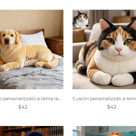
Cuscino personalizzato a tema labrador
Cuscini personalizzati a te
$42
$42