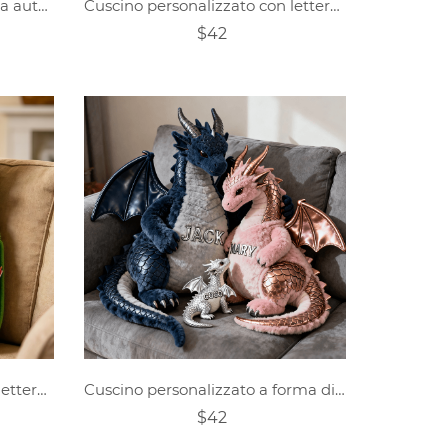
Cuscini personalizzati a tema auto della polizia
Cuscino personalizzato con lettera "Sella" e nome
$42
Cuscino personalizzato con lettera a tema caccia
Cuscino personalizzato a forma di drago per la famiglia
$42