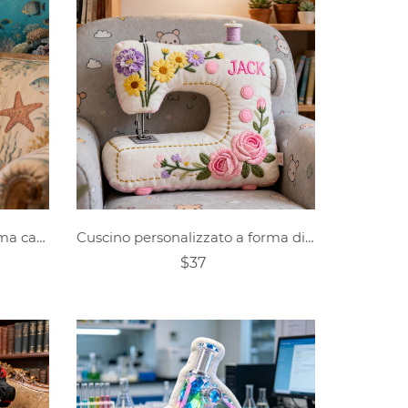
Cuscino personalizzato a tema cavalluccio marino
Cuscino personalizzato a forma di macchina da cucire
$37