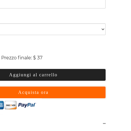
Prezzo finale:
$
37
Aggiungi al carrello
Acquista ora