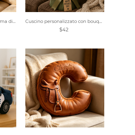
Cuscino personalizzato a forma di foto di animali domestici
Cuscino personalizzato con bouquet a tema orsacchiotto per la festa del papà
$42