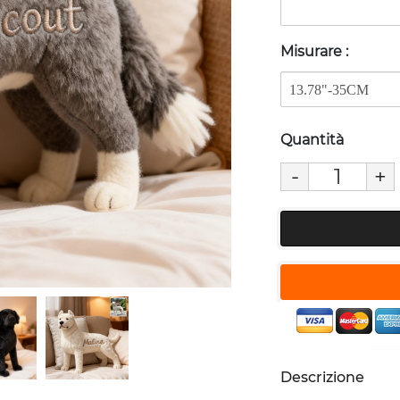
Misurare
:
Quantità
-
+
Descrizione