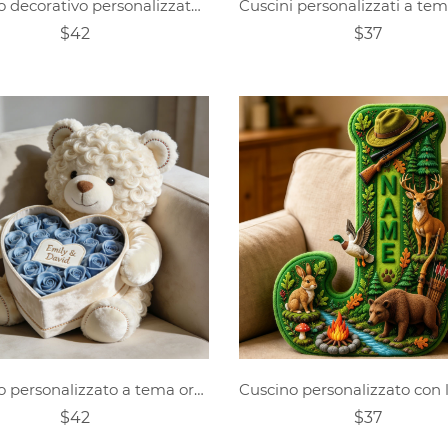
Cuscino decorativo personalizzato a forma di ancora
$42
$37
Cuscino personalizzato a tema orsetto rosa per San Valentino
$42
$37