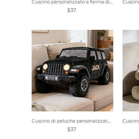
Cuscino personalizzato a forma di elicottero
$37
Cuscino di peluche personalizzato a tema jeep fuoristrada
$37