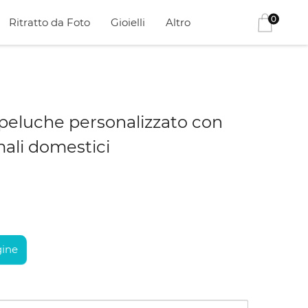
0
Ritratto da Foto
Gioielli
Altro
 peluche personalizzato con
mali domestici
ine