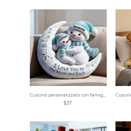
Cuscino personalizzato con famiglia di pupazzi di neve e luna
$37