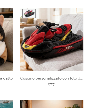
ma gatto
Cuscino personalizzato con foto di moto d'acqua
$37