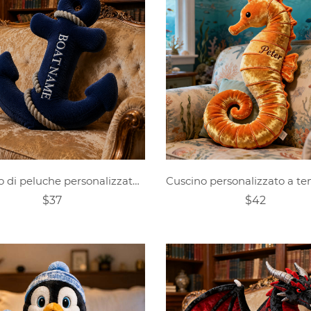
Cuscino di peluche personalizzato con ancora
$37
$42