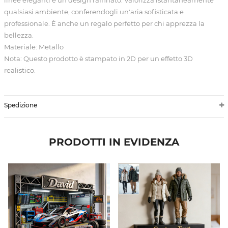
qualsiasi ambiente, conferendogli un'aria sofisticata e
professionale. È anche un regalo perfetto per chi apprezza la
bellezza.
Materiale: Metallo
Nota: Questo prodotto è stampato in 2D per un effetto 3D
realistico.
Spedizione
PRODOTTI IN EVIDENZA