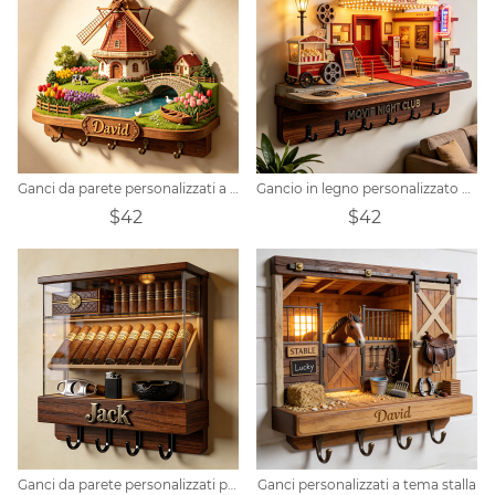
Ganci da parete personalizzati a tema mulino a vento olandese
Gancio in legno personalizzato per cinema vintage
$42
$42
Ganci da parete personalizzati per espositori per sigari
Ganci personalizzati a tema stalla