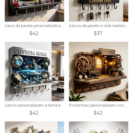
Ganci da parete personalizzati a tema pit stop per auto da corsa
Gancio da parete in stile realistico con foto di coppia personalizzata
$42
$37
Gancio personalizzato a tema base mineraria spaziale
Portachiavi personalizzato con gancio in legno
$42
$42