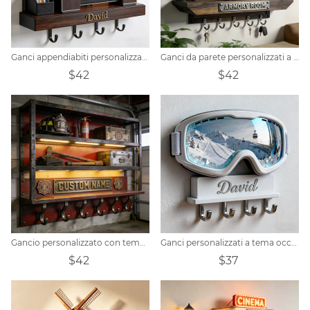
Ganci appendiabiti personalizzati a tema ufficio del capo
Ganci da parete personalizzati a tema portafucili
$42
$42
Gancio personalizzato con tema attrezzatura antincendio
Ganci personalizzati a tema occhiali da sci
$42
$37