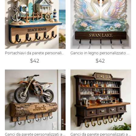
Portachiavi da parete personalizzato a tema vacanza in villa al mare
Gancio in legno personalizzato a tema Lago dei Cigni
$42
$42
Ganci da parete personalizzati a tema moto fuoristrada
Ganci da parete personalizzati a tema cantinetta per vino