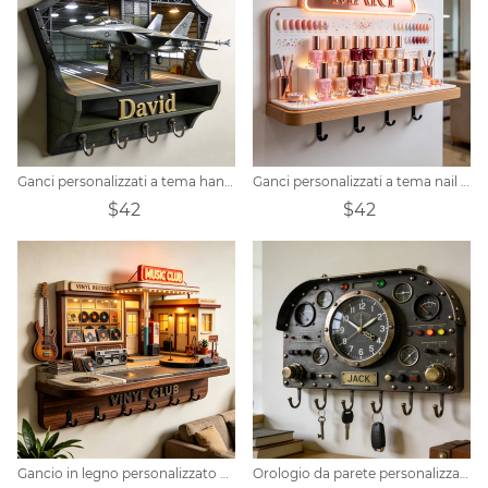
Ganci personalizzati a tema hangar per aerei
Ganci personalizzati a tema nail art
$42
$42
Gancio in legno personalizzato per club di musica vintage
Orologio da parete personalizzato con strumento aeronautico vintage e ganci per chiavi