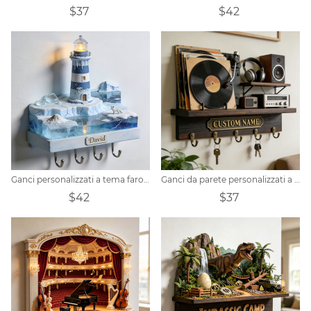
$37
$42
Ganci personalizzati a tema faro artico
Ganci da parete personalizzati a tema musicale per dischi in vinile vintage
$42
$37