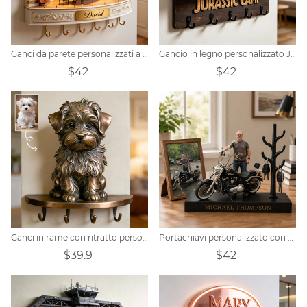
Ganci da parete personalizzati a tema sala da concerto per pianoforte
Gancio in legno personalizzato Jurassic Camp
$42
$42
Ganci in rame con ritratto personalizzato di animali domestici.
Portachiavi personalizzato con te e la tua amata auto.
$39.9
$42