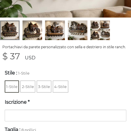
Portachiavi da parete personalizzato con sella e destriero in stile ranch.
$ 37
USD
Stile
:
1-Stile
1-Stile
2-Stile
3-Stile
4-Stile
Iscrizione
*
Taglia
:
8 pollici