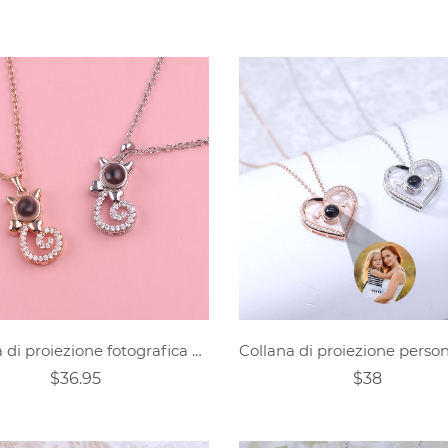
Collana di proiezione fotografica personalizzata-Gatto
$36.95
$38