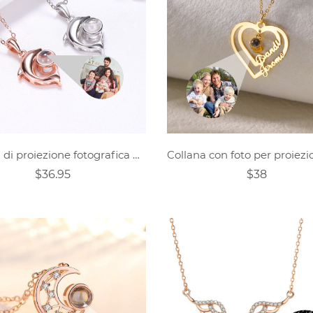
Catena di proiezione fotografica personalizzata per la sirena della famiglia
$36.95
$38