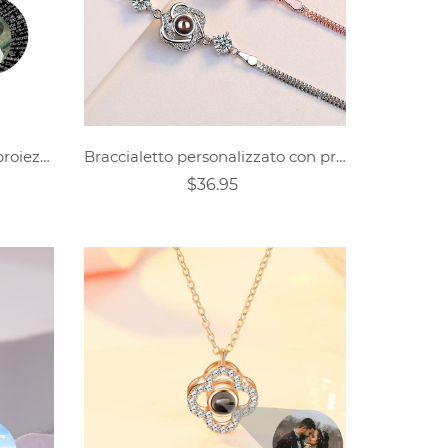
Collana personalizzata con proiezione di ali d'angelo con foto
Braccialetto personalizzato con progetto fotografico romantico
$36.95