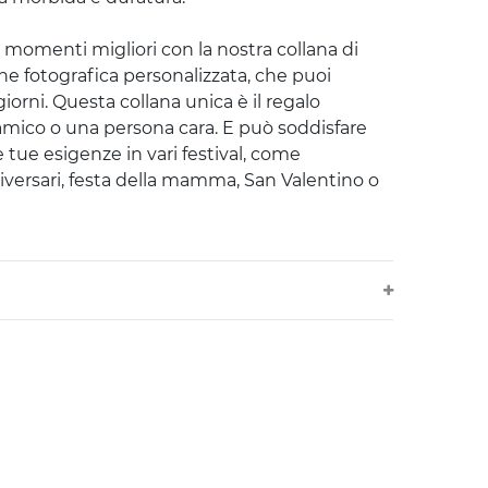
 momenti migliori con la nostra collana di
ne fotografica personalizzata, che puoi
giorni. Questa collana unica è il regalo
amico o una persona cara. E può soddisfare
 tue esigenze in vari festival, come
versari, festa della mamma, San Valentino o