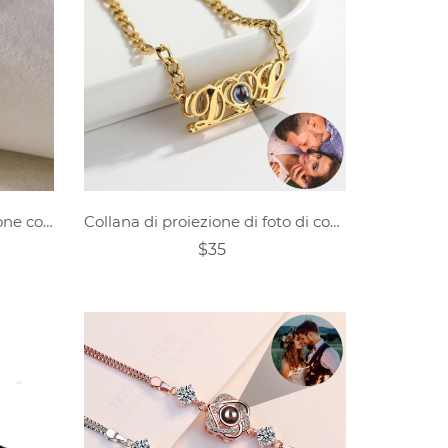
Collana con foto per proiezione con 2 nomi personalizzati
Collana di proiezione di foto di coppia personalizzata
$35