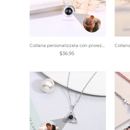
Collana personalizzata con proiezione di foto - Per amante - Ti amo - Forma circolare
$36.95