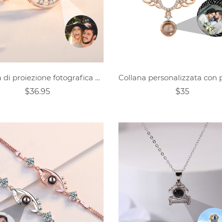
Collana di proiezione fotografica personalizzata Regalo di San Valentino
$36.95
$35