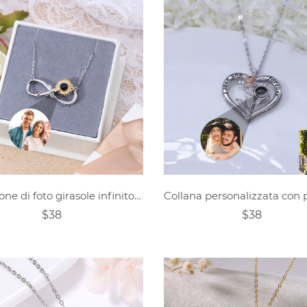
Proiezione di foto girasole infinito personalizzata
$38
$38