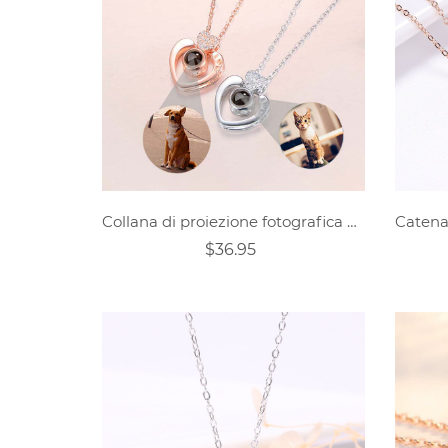
Collana di proiezione fotografica personalizzata con doppi cuori di animali domestici
$36.95