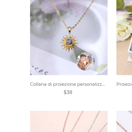
Collana di proiezione personalizzata - fiore
$38