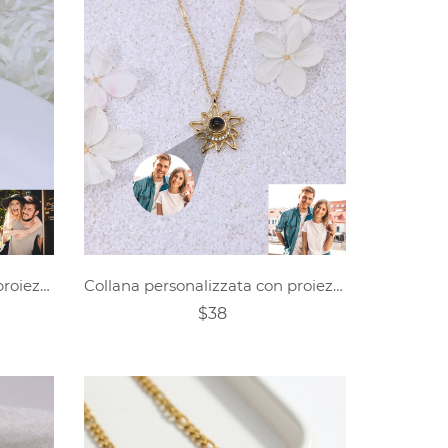
Collana personalizzata con proiezione di rose a cuore
Collana personalizzata con proiezione di fiori fotografici
$38