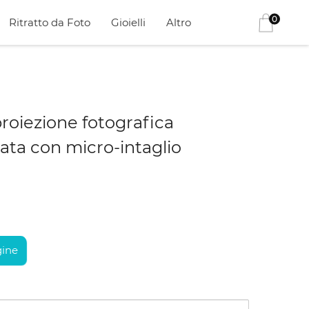
0
Ritratto da Foto
Gioielli
Altro
proiezione fotografica
ata con micro-intaglio
ine