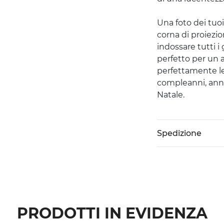
Una foto dei tuoi
corna di proiezio
indossare tutti i 
perfetto per un 
perfettamente le
compleanni, anni
Natale.
Spedizione
PRODOTTI IN EVIDENZA