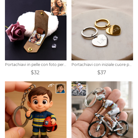
Portachiavi in pelle con foto personalizzato con tag foto
Portachiavi con iniziale cuore personalizzato
$32
$37