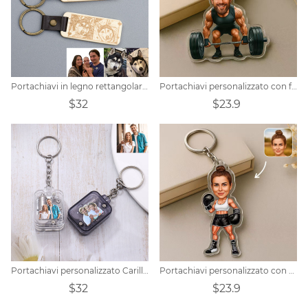
Portachiavi in legno rettangolare personalizzato
Portachiavi personalizzato con foto di un culturista
$32
$23.9
Portachiavi personalizzato Carillon Città del cielo
Portachiavi personalizzato con pugile
$32
$23.9