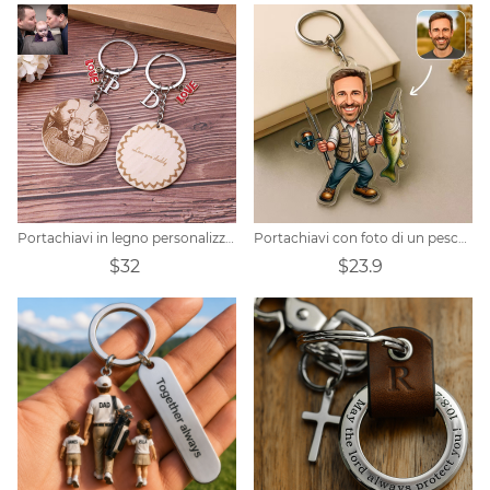
Portachiavi in legno personalizzato
Portachiavi con foto di un pescatore personalizzato
$32
$23.9