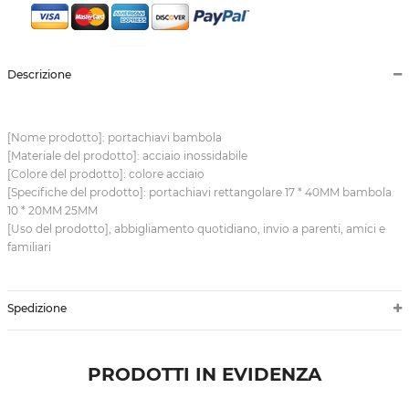
Descrizione
[Nome prodotto]: portachiavi bambola
[Materiale del prodotto]: acciaio inossidabile
[Colore del prodotto]: colore acciaio
[Specifiche del prodotto]: portachiavi rettangolare 17 * 40MM bambola
10 * 20MM 25MM
[Uso del prodotto], abbigliamento quotidiano, invio a parenti, amici e
familiari
Spedizione
PRODOTTI IN EVIDENZA