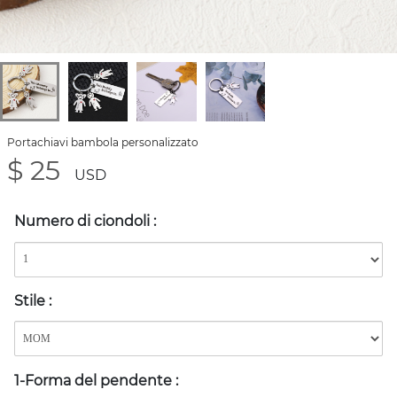
Portachiavi bambola personalizzato
$ 25
USD
Numero di ciondoli
:
Stile
:
1-Forma del pendente
: