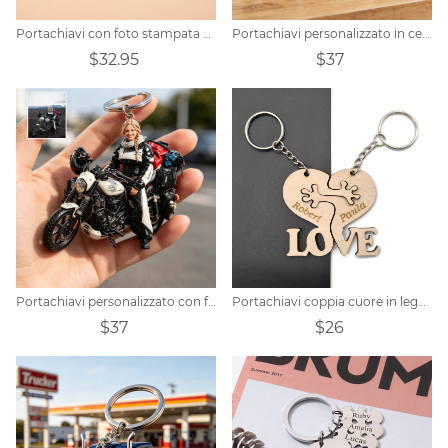
Portachiavi con foto stampata a colori in pelle personalizzata
Portachiavi personalizzato in ceramica con foto di motociclista in stile realistico
$32.95
$37
Portachiavi personalizzato con foto di una motocicletta
Portachiavi coppia cuore in legno personalizzato
$37
$26