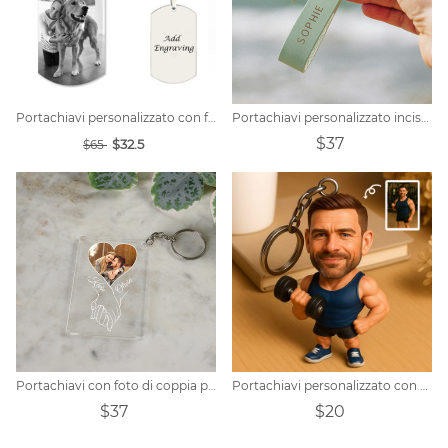
Portachiavi personalizzato con foto in acciaio al titanio
Portachiavi personalizzato inciso in pelle
$37
$32.5
$65
Portachiavi con foto di coppia personalizzati
Portachiavi personalizzato con ritratto di fitness maschile in stile Pixar
$37
$20