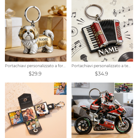
Portachiavi personalizzato a forma di shih tzu
Portachiavi personalizzato a tema fisarmonica × musica di strada
$29.9
$34.9