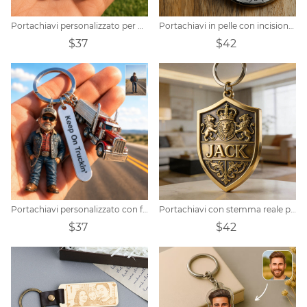
Portachiavi personalizzato per papà golfista con i nomi dei figli | Regalo per la festa del papà
Portachiavi in pelle con incisione con ciondolo a croce personalizzato da uomo
$37
$42
Portachiavi personalizzato con foto realistica di un papà camionista | Regalo per la festa del papà
Portachiavi con stemma reale personalizzato
$37
$42