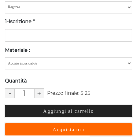
1-Iscrizione
*
Materiale
:
Quantità
-
+
Prezzo finale:
$
25
Aggiungi al carrello
Acquista ora