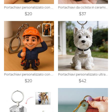
Portachiavi personalizzato con ritratto di pompiere per bambini in stile Pixar
Portachiavi da ciclista in ceramica realistico personalizzato
$20
$37
Portachiavi personalizzato con ritratto di elettricista in stile Pixar
Portachiavi personalizzato ultra-realistico a tema West Highland White Terrier.
$20
$42