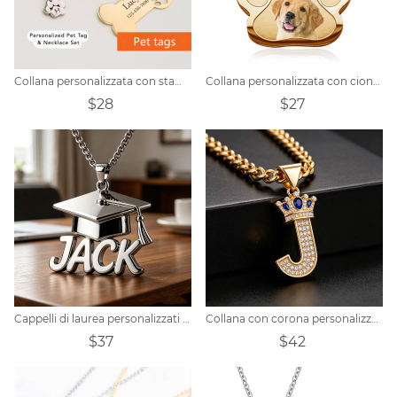
Collana personalizzata con stampa della zampa dell'animale domestico
Collana personalizzata con ciondolo con stampa della zampa incisa con foto
$28
$27
Cappelli di laurea personalizzati e collane con nome personalizzato
Collana con corona personalizzata con iniziale
$37
$42