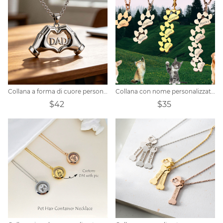
Collana a forma di cuore personalizzata per la Festa del Papà
Collana con nome personalizzato con stampa della zampa
$42
$35