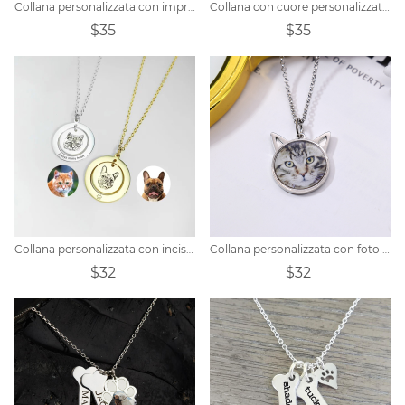
Collana personalizzata con impronta di zampa di animale
Collana con cuore personalizzato con nome zampa di cane
$35
$35
Collana personalizzata con incisione di ritratti di animali domestici
Collana personalizzata con foto di gatti
$32
$32