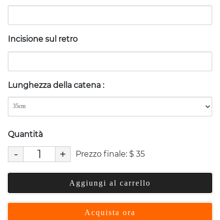
Incisione sul retro
Lunghezza della catena
:
Quantità
-
+
Prezzo finale:
$
35
Aggiungi al carrello
Acquista ora