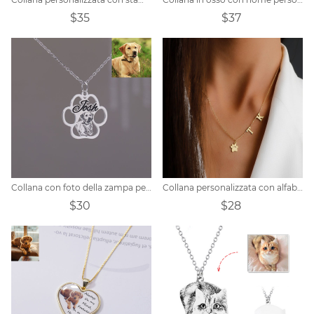
$35
$37
Collana con foto della zampa personalizzata
Collana personalizzata con alfabeto della zampa dell'animale domestico
$30
$28