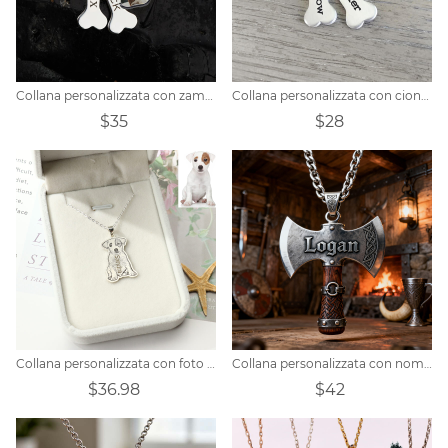
Collana personalizzata con zampa di cane in osso con nome
Collana personalizzata con ciondolo in osso di cane
$35
$28
Collana personalizzata con foto di animali domestici
Collana personalizzata con nome e ascia vichinga per uomo
$36.98
$42