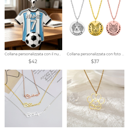
Collana personalizzata con il numero della maglia da calcio
Collana personalizzata con foto avatar per animali domestici
$42
$37