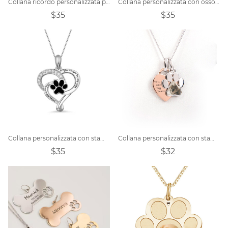
Collana ricordo personalizzata per peli di animali domestici
Collana personalizzata con osso e zampa di cane
$35
$35
Collana personalizzata con stampa zampa d'amore per animali domestici
Collana personalizzata con stampa della zampa d'amore personalizzata con foto
$35
$32