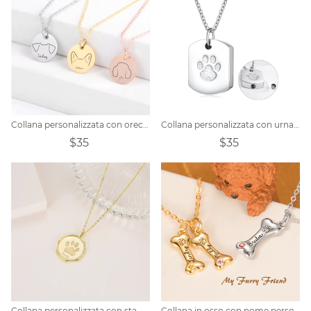
Collana personalizzata con orecchie di cane
Collana personalizzata con urna con zampa di cane in acciaio inossidabile
$35
$35
Collana personalizzata con stampa zampa di animali domestici
Collana in osso con nome personalizzato