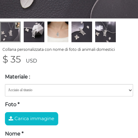
Collana personalizzata con nome di foto di animali domestici
$ 35
USD
Materiale
:
Foto
*
Carica immagine
Nome
*