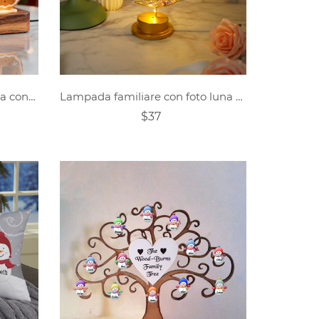
Luce notturna personalizzata con nome natalizio
Lampada familiare con foto luna pupazzo di neve personalizzata
$37