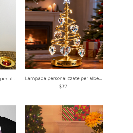
Lampada personalizzate per albero di Natale con foto
Decorazione personalizzata per albero di Natale con nome della famiglia
$37