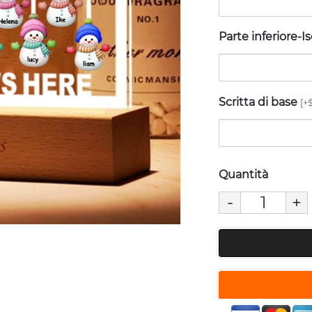
Parte inferiore-I
Scritta di base
[+$
Quantità
-
+