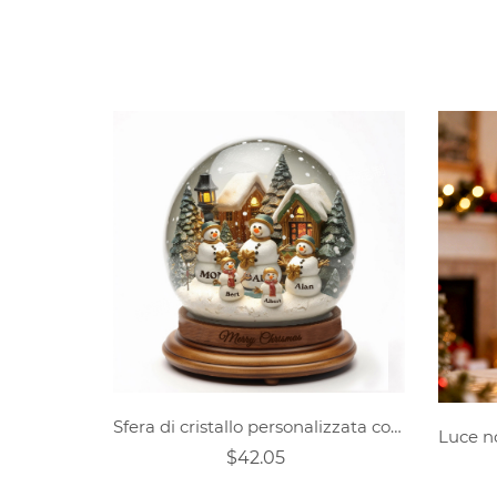
Sfera di cristallo personalizzata con pupazzo di neve per la famiglia
$42.05