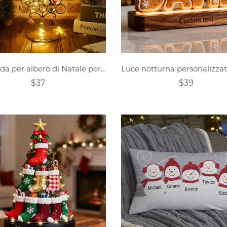
Lampada per albero di Natale personalizzate con ciondolo fotografico
$37
$39