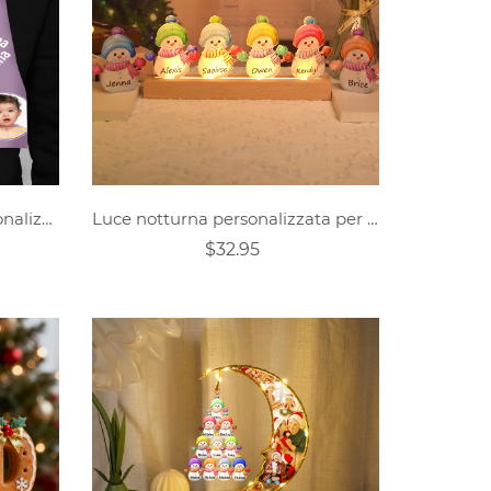
Sciarpa personalizzata personalizzata con foto unisex
Luce notturna personalizzata per pupazzo di neve di Natale
$32.95