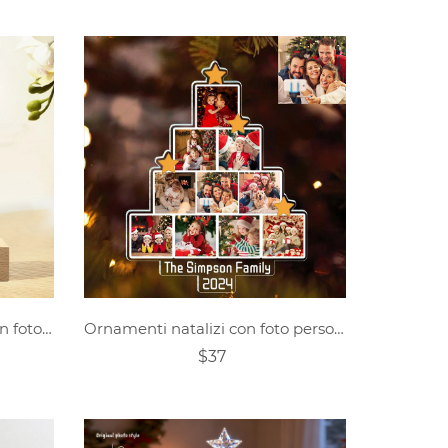
Luce per albero di Natale con foto personalizzata
Ornamenti natalizi con foto personalizzate
$37