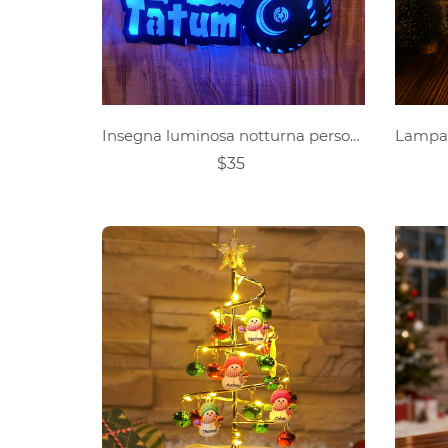
Insegna luminosa notturna personalizzata per Monster Truck
$35