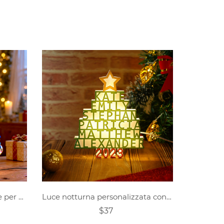
Luci notturne personalizzate per albero di Natale con famiglia di pupazzi di neve
Luce notturna personalizzata con nome 3D dell'albero di Natale
$37