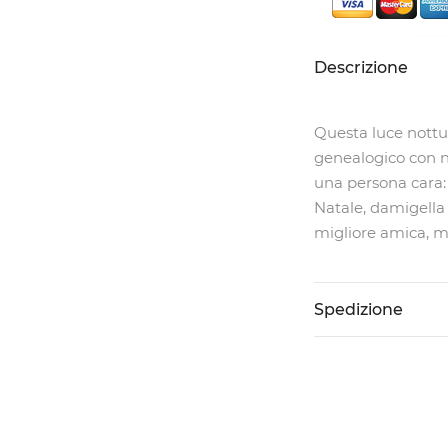
Descrizione
Questa luce nottu
genealogico con n
una persona cara:
Natale, damigella
migliore amica, ma
Spedizione