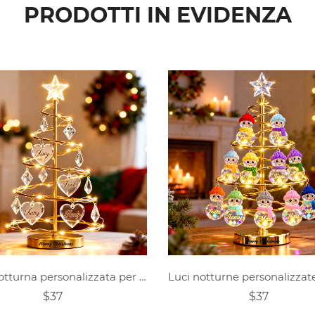
PRODOTTI IN EVIDENZA
Luce notturna personalizzata per albero di Natale con nome della famiglia
$37
$37