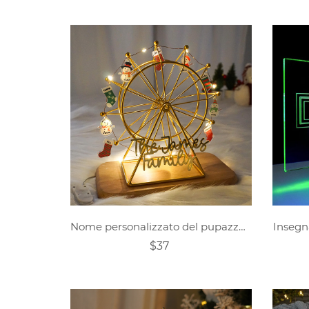
Nome personalizzato del pupazzo di neve di Natale della famiglia Ruota panoramica
Insegn
$37