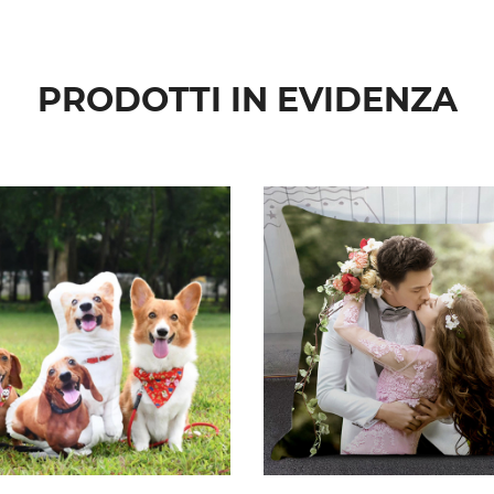
PRODOTTI IN EVIDENZA