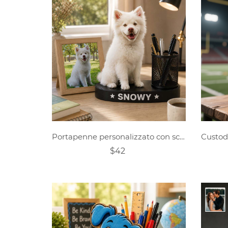
Portapenne personalizzato con scultura realistica di animale domestico.
$42