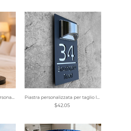
Decorazione da scrivania personalizzata a tema fenicottero, fotorealistica.
Piastra personalizzata per taglio laser a luce solare
$42.05