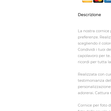
Descrizione
La nostra cornice p
preferenze. Realiz
scegliendo il colo
Condividi i tuoi d
capolavoro per te
ricordi per tutta la
Realizzata con cur
testimonianza dell
personalizzazione
adorerai. Cattura
Cornice per foto de