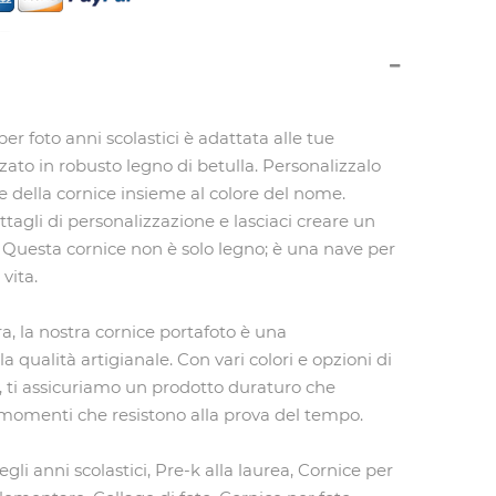
er foto anni scolastici è adattata alle tue
zato in robusto legno di betulla. Personalizzalo
re della cornice insieme al colore del nome.
ettagli di personalizzazione e lasciaci creare un
. Questa cornice non è solo legno; è una nave per
 vita.
a, la nostra cornice portafoto è una
a qualità artigianale. Con vari colori e opzioni di
, ti assicuriamo un prodotto duraturo che
 momenti che resistono alla prova del tempo.
gli anni scolastici, Pre-k alla laurea, Cornice per