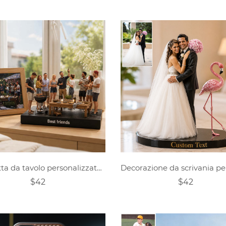
Statuetta da tavolo personalizzata in stile realistico raffigurante un gruppo di amici riuniti
$42
$42