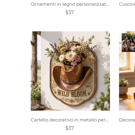
Ornamenti in legno personalizzati con foto in stile cartone animato
$37
Cartello decorativo in metallo personalizzato a forma di cappello da cowboy per giardino e patio.
$37