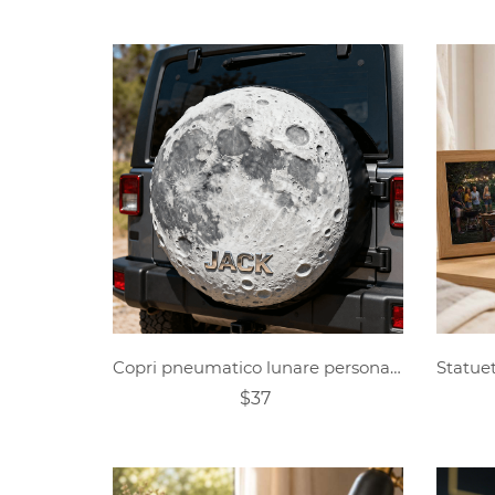
Copri pneumatico lunare personalizzato
$37