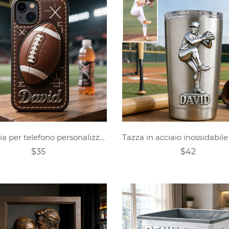
Custodia per telefono personalizzata con tema rugby
$35
$42