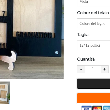
Colore del telaio
Taglia
:
Quantità
-
+