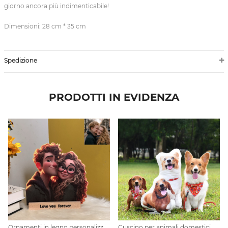
giorno ancora più indimenticabile!
Dimensioni: 28 cm * 35 cm
Spedizione
PRODOTTI IN EVIDENZA
Ornamenti in legno personalizzati con foto in stile cartone animato
Cuscino per animali domestici personalizzato per gelato