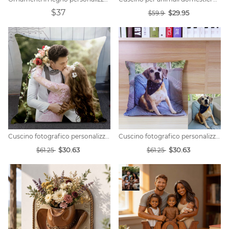
$37
$29.95
$59.9
Cuscino fotografico personalizzato
Cuscino fotografico personalizzato
$30.63
$30.63
$61.25
$61.25