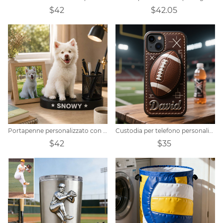
$42
$42.05
Portapenne personalizzato con scultura realistica di animale domestico.
Custodia per telefono personalizzata con tema rugby
$42
$35