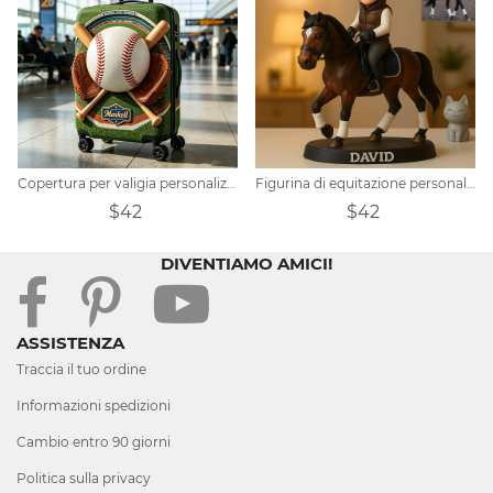
Copertura per valigia personalizzata a tema baseball
Figurina di equitazione personalizzata in stile cartone animato Pixar
$42
$42
DIVENTIAMO AMICI!
ASSISTENZA
Traccia il tuo ordine
Informazioni spedizioni
Cambio entro 90 giorni
Politica sulla privacy