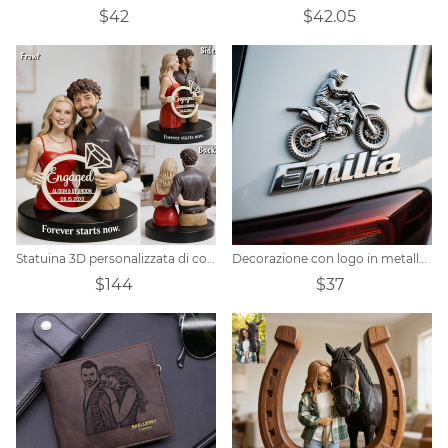
$42
$42.05
Statuina 3D personalizzata di coppia di fidanzati da foto, regalo con bobblehead, regalo di San Valentino, anniversario per coppie, ricordo di fidanzati
Decorazione con logo in metallo personalizzato per motocross
$144
$37