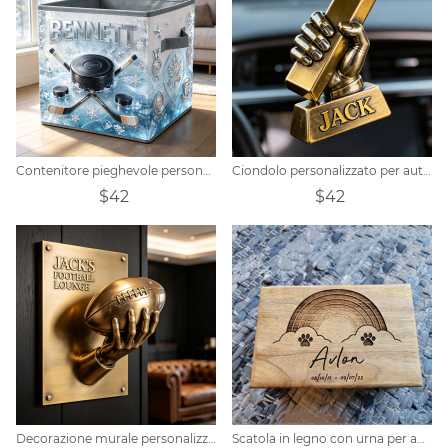
Contenitore pieghevole personalizzato a tema hockey
Ciondolo personalizzato per auto a forma di lingotto d'oro
$42
$42
Decorazione murale personalizzata a forma di mano di calciatore
Scatola in legno con urna per animali arcobaleno personalizzata