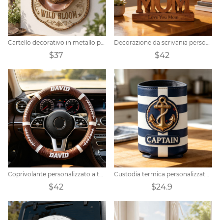
Cartello decorativo in metallo personalizzato a forma di cappello da cowboy per giardino e patio.
Decorazione da scrivania personalizzata in legno intagliato con foto di famiglia.
$37
$42
Coprivolante personalizzato a tema rugby
Custodia termica personalizzata con ancora nautica
$42
$24.9