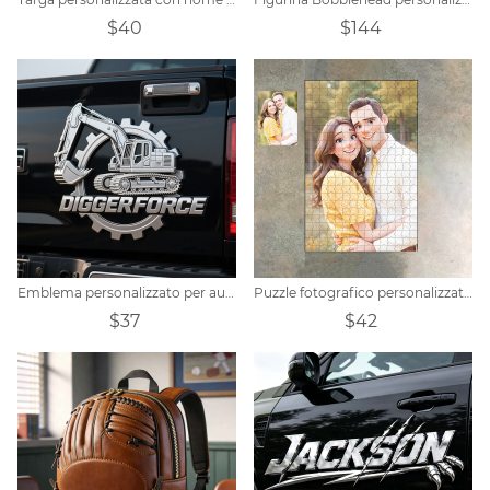
$40
$144
Emblema personalizzato per auto in metallo con escavatore a ingranaggi
Puzzle fotografico personalizzato in stile cartone animato
$37
$42