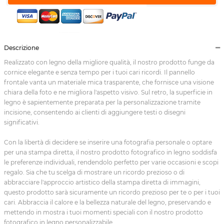
Descrizione
Realizzato con legno della migliore qualità, il nostro prodotto funge da
cornice elegante e senza tempo per i tuoi cari ricordi. Il pannello
frontale vanta un materiale mica trasparente, che fornisce una visione
chiara della foto e ne migliora l'aspetto visivo. Sul retro, la superficie in
legno è sapientemente preparata per la personalizzazione tramite
incisione, consentendo ai clienti di aggiungere testi o disegni
significativi.
Con la libertà di decidere se inserire una fotografia personale o optare
per una stampa diretta, il nostro prodotto fotografico in legno soddisfa
le preferenze individuali, rendendolo perfetto per varie occasioni e scopi
regalo. Sia che tu scelga di mostrare un ricordo prezioso o di
abbracciare l'approccio artistico della stampa diretta di immagini,
questo prodotto sarà sicuramente un ricordo prezioso per te o per i tuoi
cari. Abbraccia il calore e la bellezza naturale del legno, preservando e
mettendo in mostra i tuoi momenti speciali con il nostro prodotto
fotografico in legno personalizzabile.