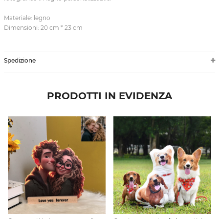
Materiale: legno
Dimensioni: 20 cm * 23 cm
Spedizione
PRODOTTI IN EVIDENZA