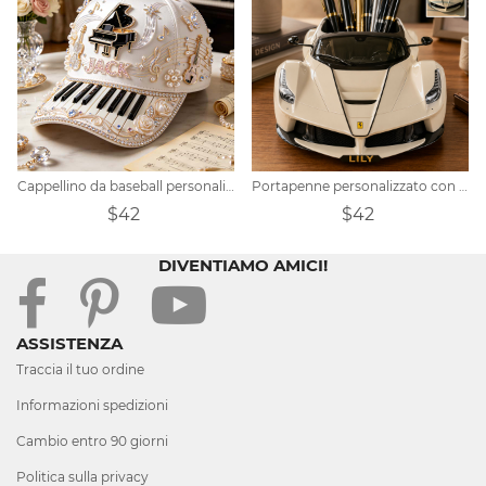
Cappellino da baseball personalizzato in stile pianoforte
Portapenne personalizzato con foto per auto
$42
$42
DIVENTIAMO AMICI!
ASSISTENZA
Traccia il tuo ordine
Informazioni spedizioni
Cambio entro 90 giorni
Politica sulla privacy