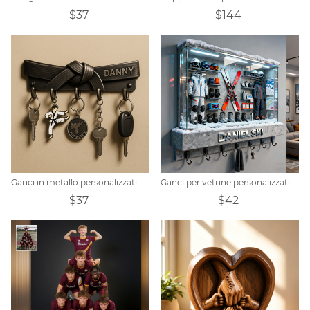
$37
$144
Ganci in metallo personalizzati per cintura Taekwondo
Ganci per vetrine personalizzati a tema sci
$37
$42