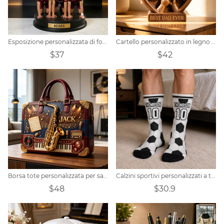
Esposizione personalizzata di foto di squadre di calcio
Cartello personalizzato in legno a forma di cuore con pugno per papà
$37
$42
Borsa tote personalizzata per sassofono jazz
Calzini sportivi personalizzati a tema calcistico
$48
$30.9