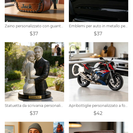
Zaino personalizzato con guanto da baseball
Emblemi per auto in metallo personalizzati con motivo artigli di bestia
$37
$37
Statuetta da scrivania personalizzata in pietra con foto di coppia e testo
Apribottiglie personalizzato a forma di motocicletta moderna
$37
$42