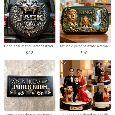
Copri pneumatici personalizzati a tema leopardo
Astuccio personalizzato a tema Re della Giungla
$42
$42
Targa personalizzata con nome della sala da poker
Figurina Bobblehead personalizzata con foto, regalo di famiglia per anniversario, ricordo di momenti, figure 3D, regalo per il marito