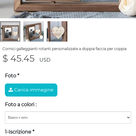
Cornici galleggianti rotanti personalizzate a doppia faccia per coppia
$ 45.45
USD
Foto
*
Carica immagine
Foto a colori
:
1-Iscrizione
*