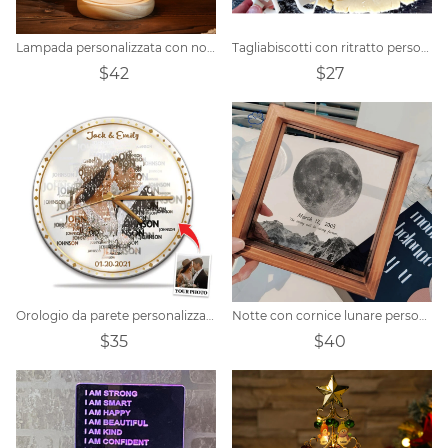
Lampada personalizzata con nome pupazzo di neve fiore eterno
Tagliabiscotti con ritratto personalizzato personalizzato
$42
$27
Orologio da parete personalizzato con foto nome coppia personalizzato
Notte con cornice lunare personalizzata
$35
$40