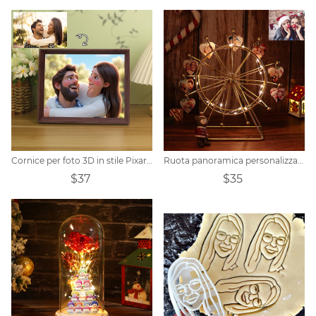
Cornice per foto 3D in stile Pixar personalizzata
Ruota panoramica personalizzata con foto del cuore
$37
$35