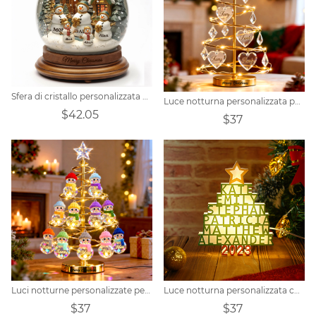
Sfera di cristallo personalizzata con pupazzo di neve per la famiglia
Luce notturna personalizzata per albero di Natale con nome della famiglia
$42.05
$37
Luci notturne personalizzate per albero di Natale con famiglia di pupazzi di neve
Luce notturna personalizzata con nome 3D dell'albero di Natale
$37
$37