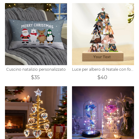
Cuscino natalizio personalizzato
Luce per albero di Natale con foto personalizzata
$35
$40