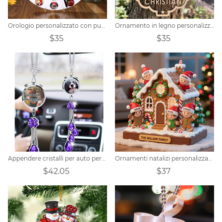
Orologio personalizzato con pupazzo di neve di Natale
Ornamento in legno personalizzato con nome della famiglia dell'albero di Natale
$35
$35
Appendere cristalli per auto personalizzati
Ornamenti natalizi personalizzati a forma di omino di pan di zenzero per i membri della famiglia
$42.05
$37