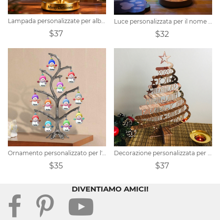
Lampada personalizzate per albero di Natale con foto
Luce personalizzata per il nome dell'albero di Natale con fiore stabilizzato
$37
$32
Ornamento personalizzato per l'albero di Natale con pupazzo di neve
Decorazione personalizzata per albero di Natale con nome della famiglia
$35
$37
DIVENTIAMO AMICI!