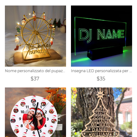
Nome personalizzato del pupazzo di neve di Natale della famiglia Ruota panoramica
Insegna LED personalizzata per DJ
$37
$35