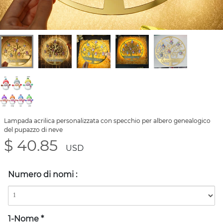
Lampada acrilica personalizzata con specchio per albero genealogico
del pupazzo di neve
$ 40.85
USD
Numero di nomi
:
1-Nome
*