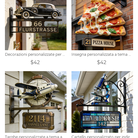
Decorazioni personalizzate per cartelli con indirizzo a tema auto d'epoca
Insegna personalizzata a tema pizzeria
$42
$42
Targhe personalizzate a tema aereo retrò
Cartello personalizzato per indirizzo a tema laboratorio con microscopio e vetrata colorata.