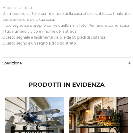
Materiali: acrilico
Un moderno cartello per l'indirizzo della casa che darà il tocco finale alla
parte anteriore della tua casa.
Il tuo segno sarà proprio come quello nella foto. Per favore comunicaci
il tuo numero civico e il nome della strada.
Questo segnale è facilmente visibile da 60 piedi di distanza.
Questo segno è un segno a doppio strato.
Spedizione
PRODOTTI IN EVIDENZA