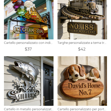
Cartello personalizzato con indirizzo per gelateria
Targhe personalizzate a tema treno
$37
$42
Cartello in metallo personalizzato per porta a tema pesca
Cartello personalizzato per porta a tema Beagle