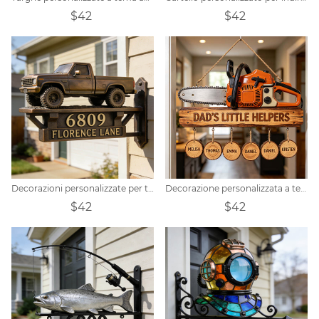
$42
$42
Decorazioni personalizzate per targhe porta indirizzi a tema pick-up
Decorazione personalizzata a tema "Papà con motosega"
$42
$42