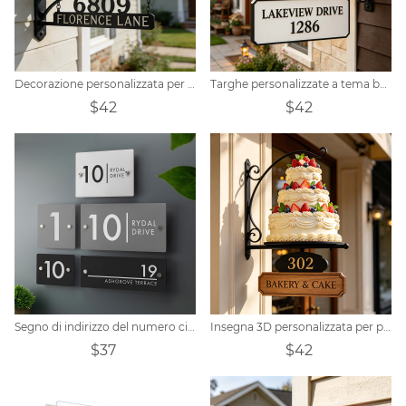
Decorazione personalizzata per targa/insegna per porta a tema aereo a elica vintage
Targhe personalizzate a tema baita sul lago
$42
$42
Segno di indirizzo del numero civico moderno personalizzato
Insegna 3D personalizzata per panetteria e pasticceria
$37
$42