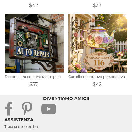
$42
$37
Decorazioni personalizzate per targhe porta a tema auto retrò
Cartello decorativo personalizzato in vetro colorato a tema casa da tè in giardino.
$37
$42
DIVENTIAMO AMICI!
ASSISTENZA
Traccia il tuo ordine