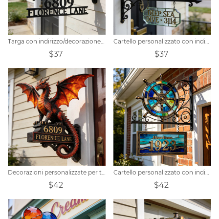
Targa con indirizzo/decorazione con numero civico a tema canna da pesca realizzata su misura
Cartello personalizzato con indirizzo di una casa per immersioni subacquee in vetro colorato.
$37
$37
Decorazioni personalizzate per targhe porta indirizzi a tema drago
Cartello personalizzato con indirizzo a tema nautico, con timone in vetro colorato.
$42
$42