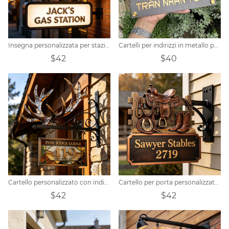
Insegna personalizzata per stazione di servizio in stile retrò.
Cartelli per indirizzi in metallo personalizzati
$42
$40
Cartello personalizzato con indirizzo a tema baita con corna di cervo e vetrata artistica.
Cartello per porta personalizzato a tema sella
$42
$42