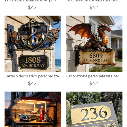
Targhe personalizzate per portiere di auto da corsa
Targhette personalizzate a tema motel
$42
$42
Cartello decorativo personalizzato per porta a tema nautico con ancora.
Decorazione personalizzata per cartello con indirizzo a tema drago epico
$42
$42