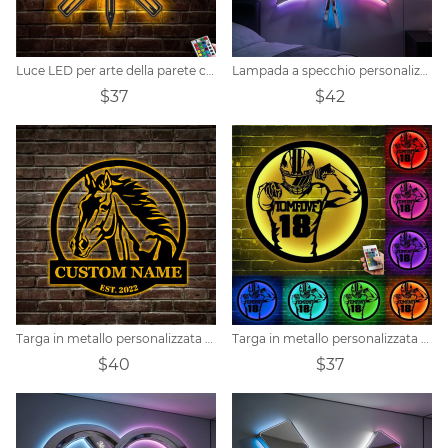
Luce LED per arte della parete con cartello in metallo personalizzato Carpenter
Lampada a specchio personalizzata a forma di rosa
$37
$42
Targa in metallo personalizzata con nome di cavallo personalizzato
Targa in metallo personalizzata per giocatore di football
$40
$37