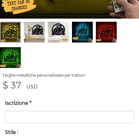
Targhe metalliche personalizzate per trattori
$ 37
USD
Iscrizione
*
Stile
: