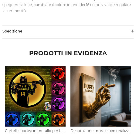
spegnere la luce, cambiare il colore in uno dei 16 colori vivaci e regolare
la luminosità.
Spedizione
PRODOTTI IN EVIDENZA
Cartelli sportivi in metallo per hockey personalizzati
Decorazione murale personalizzata per sala sigari