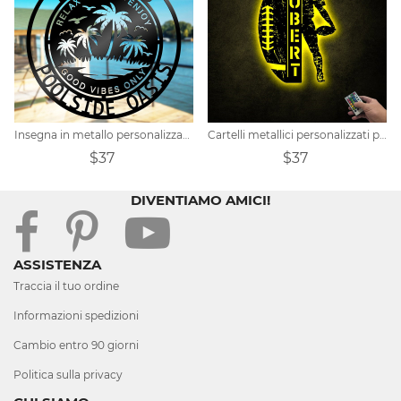
Insegna in metallo personalizzata a bordo piscina con LED
Cartelli metallici personalizzati per il calcio
$37
$37
DIVENTIAMO AMICI!
ASSISTENZA
Traccia il tuo ordine
Informazioni spedizioni
Cambio entro 90 giorni
Politica sulla privacy