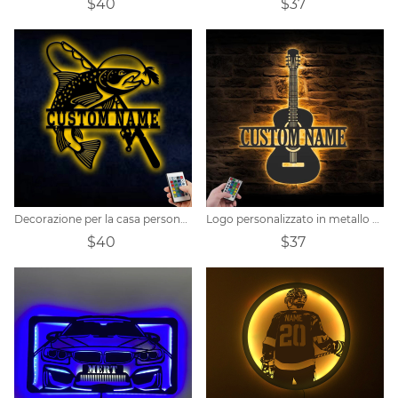
$40
$37
Decorazione per la casa personalizzata con nome Fisher
Logo personalizzato in metallo per chitarra personalizzato
$40
$37