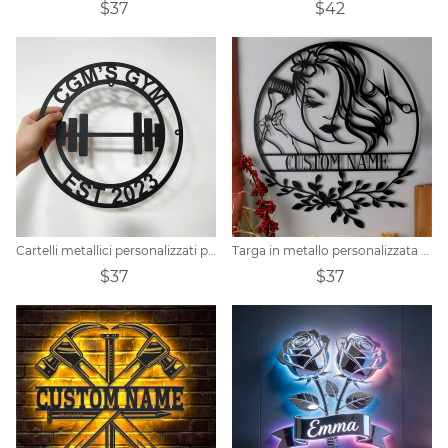
$37
$42
Cartelli metallici personalizzati per palestra
Targa in metallo personalizzata per parrucchiere
$37
$37