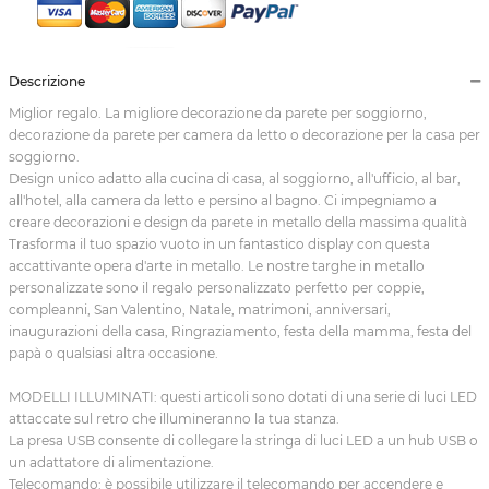
Descrizione
Miglior regalo. La migliore decorazione da parete per soggiorno,
decorazione da parete per camera da letto o decorazione per la casa per
soggiorno.
Design unico adatto alla cucina di casa, al soggiorno, all'ufficio, al bar,
all'hotel, alla camera da letto e persino al bagno. Ci impegniamo a
creare decorazioni e design da parete in metallo della massima qualità
Trasforma il tuo spazio vuoto in un fantastico display con questa
accattivante opera d'arte in metallo. Le nostre targhe in metallo
personalizzate sono il regalo personalizzato perfetto per coppie,
compleanni, San Valentino, Natale, matrimoni, anniversari,
inaugurazioni della casa, Ringraziamento, festa della mamma, festa del
papà o qualsiasi altra occasione.
MODELLI ILLUMINATI: questi articoli sono dotati di una serie di luci LED
attaccate sul retro che illumineranno la tua stanza.
La presa USB consente di collegare la stringa di luci LED a un hub USB o
un adattatore di alimentazione.
Telecomando: è possibile utilizzare il telecomando per accendere e