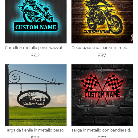
Cartelli in metallo personalizzati per corse motociclistiche
Decorazione da parete in metallo personalizzata per motociclisti di motocross
$42
$37
Targa da fienile in metallo personalizzata
Targa in metallo con bandiera da corsa personalizzata