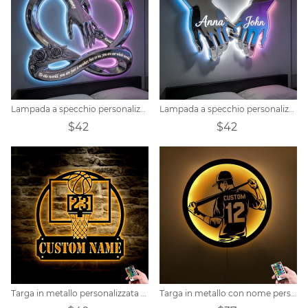
Lampada a specchio personalizzata per la Festa della Mamma, a tema "Mani che si tengono", per tutta la famiglia.
Lampada a specchio personalizzata a forma di coppia che si tiene per mano
$42
$42
Targa in metallo personalizzata per tiro da basket
Targa in metallo con nome personalizzato del giocatore di baseball