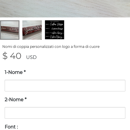
Nomi di coppia personalizzati con logo a forma di cuore
$ 40
USD
1-Nome
*
2-Nome
*
Font
: