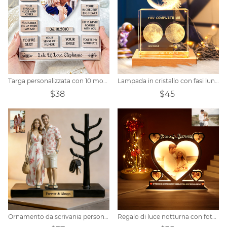
Targa personalizzata con 10 motivi per cui ti amo
Lampada in cristallo con fasi lunari personalizzata
$38
$45
Ornamento da scrivania personalizzato con foto di coppia
Regalo di luce notturna con foto del cuore di combinazione personalizzata