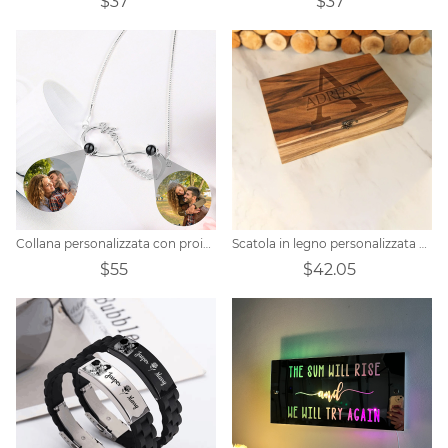
$37
$37
Collana personalizzata con proiezione del nome dell'infinito
Scatola in legno personalizzata con coperchio incernierato
$55
$42.05