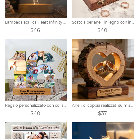
Lampada acrilica Heart Infinity personalizzata con foto
Scatola per anelli in legno con incisione personalizzata con nome
$46
$40
Regalo personalizzato con collage di numeri di foto in piedi
Anelli di coppia realizzati su misura con intaglio di ceppi di legno, adatti come ornamento da scrivania.
$40
$37