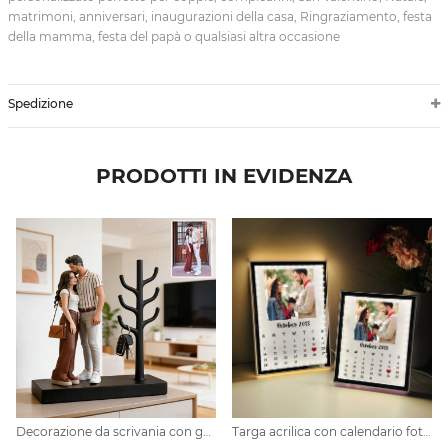
matrimoni, anniversari, inaugurazioni della casa, Ringraziamento, festa
della mamma, festa del papà o qualsiasi altra occasione
Spedizione
PRODOTTI IN EVIDENZA
Decorazione da scrivania con gancio in stile realistico personalizzato
Targa acrilica con calendario fotografico personalizzato