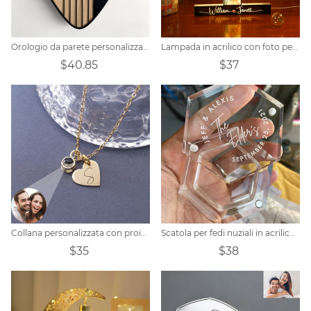
Orologio da parete personalizzato con foto di plettro per chitarra
Lampada in acrilico con foto personalizzata a forma di cuore
$40.85
$37
Collana personalizzata con proiezione del nome dell'amore
Scatola per fedi nuziali in acrilico personalizzata
$35
$38