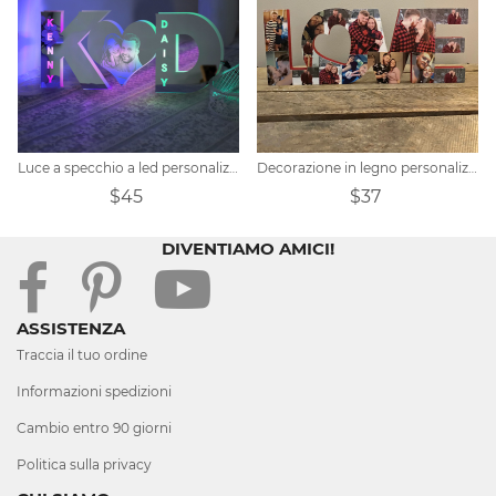
Luce a specchio a led personalizzata con foto a forma di cuore
Decorazione in legno personalizzata per collage di foto di coppia LOVE
$45
$37
DIVENTIAMO AMICI!
ASSISTENZA
Traccia il tuo ordine
Informazioni spedizioni
Cambio entro 90 giorni
Politica sulla privacy