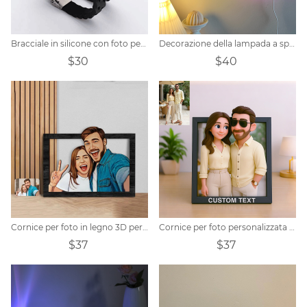
Bracciale in silicone con foto personalizzata in acciaio al titanio
Decorazione della lampada a specchio con citazione personalizzata incisa
$30
$40
Cornice per foto in legno 3D personalizzata personalizzata
Cornice per foto personalizzata in stile cartone animato per coppia
$37
$37