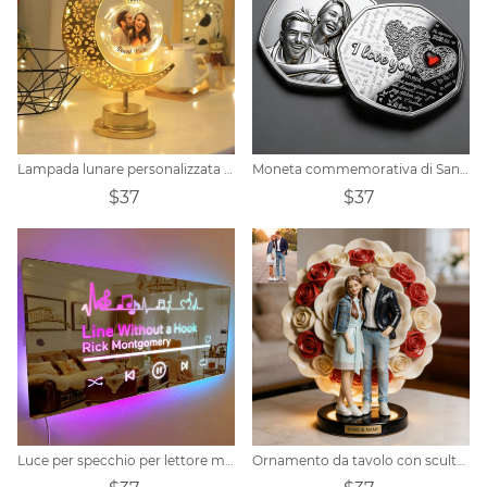
Lampada lunare personalizzata con foto a sfera
Moneta commemorativa di San Valentino con foto in rilievo personalizzata
$37
$37
Luce per specchio per lettore musicale personalizzata
Ornamento da tavolo con scultura a tema rosa, foto di coppia personalizzata