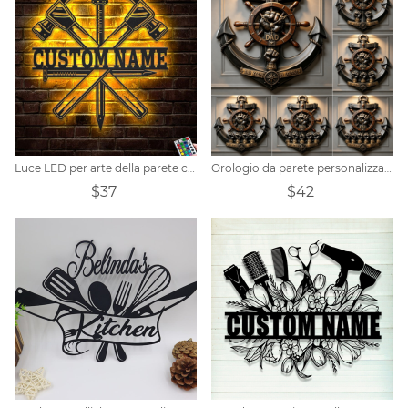
Luce LED per arte della parete con cartello in metallo personalizzato Carpenter
Orologio da parete personalizzato con ancora nautica e pugno amichevole per papà
$37
$42