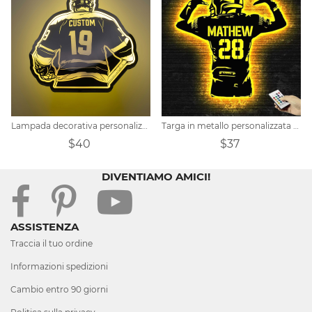
Lampada decorativa personalizzata con nome di hockey
Targa in metallo personalizzata per giocatore di football
$40
$37
DIVENTIAMO AMICI!
ASSISTENZA
Traccia il tuo ordine
Informazioni spedizioni
Cambio entro 90 giorni