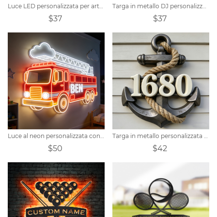
Luce LED personalizzata per arte della parete in metallo del conducente del trattore
Targa in metallo DJ personalizzata personalizzata
$37
$37
Luce al neon personalizzata con nome del camion dei pompieri
Targa in metallo personalizzata per porta a tema nautico con disegno di un'ancora.
$50
$42