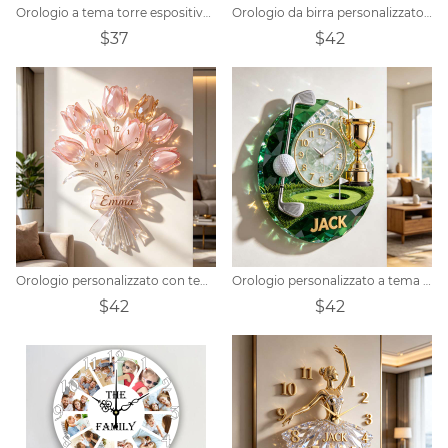
Orologio a tema torre espositiva per chitarra personalizzata
Orologio da birra personalizzato a tema tamburo
$37
$42
Orologio personalizzato con tema bouquet di tulipani e cristalli per la Festa della Mamma.
Orologio personalizzato a tema trofeo di golf in cristallo
$42
$42