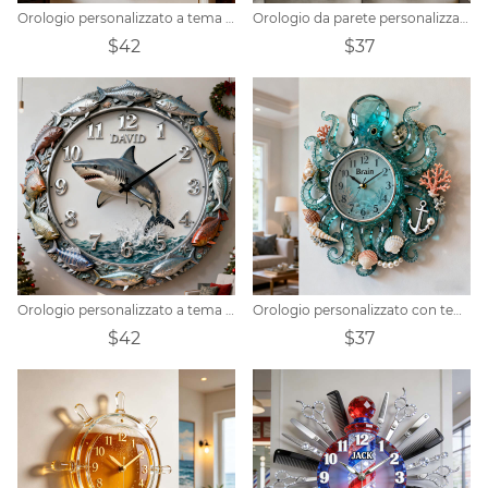
Orologio personalizzato a tema violoncello e teatro classico.
Orologio da parete personalizzato con abito jazz
$42
$37
Orologio personalizzato a tema oceano
Orologio personalizzato con tema polpo oceanico
$42
$37