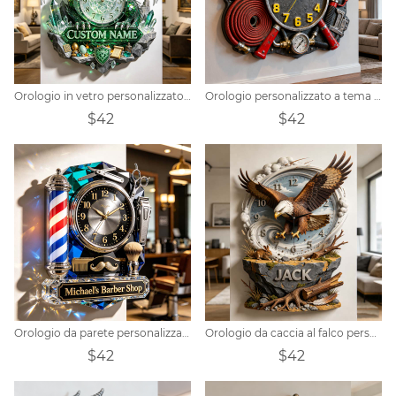
Orologio in vetro personalizzato con tema drago della foresta.
Orologio personalizzato a tema strumento antincendio
$42
$42
Orologio da parete personalizzato con cristalli a tema barbiere.
Orologio da caccia al falco personalizzato
$42
$42