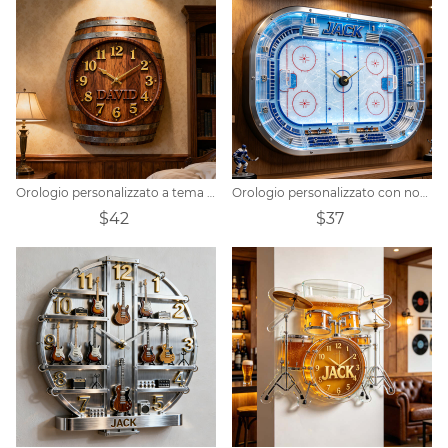
Orologio personalizzato a tema botte di vino
Orologio personalizzato con nome a tema pista di hockey su ghiaccio
$42
$37