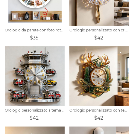
Orologio da parete con foto rotondo personalizzato
Orologio personalizzato con cristalli a tema ballerina.
$35
$42
Orologio personalizzato a tema torre dei camion dei pompieri
Orologio personalizzato con tema renna in cristallo
$42
$42