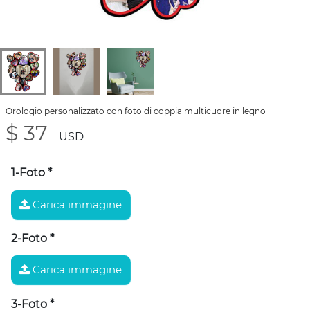
Orologio personalizzato con foto di coppia multicuore in legno
$ 37
USD
1-Foto
*
Carica immagine
2-Foto
*
Carica immagine
3-Foto
*