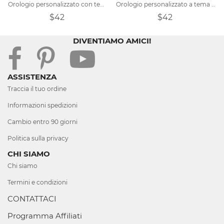
Orologio personalizzato con tema teschio
Orologio personalizzato a tema campione di pesca
$42
$42
DIVENTIAMO AMICI!
ASSISTENZA
Traccia il tuo ordine
Informazioni spedizioni
Cambio entro 90 giorni
Politica sulla privacy
CHI SIAMO
Chi siamo
Termini e condizioni
CONTATTACI
Programma Affiliati