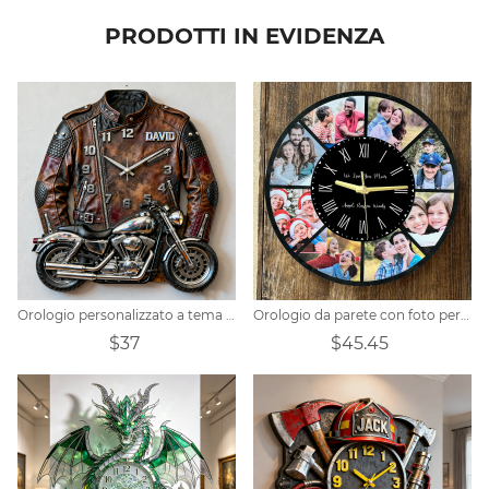
PRODOTTI IN EVIDENZA
Orologio personalizzato a tema giacca in pelle da motociclista
Orologio da parete con foto personalizzato
$37
$45.45