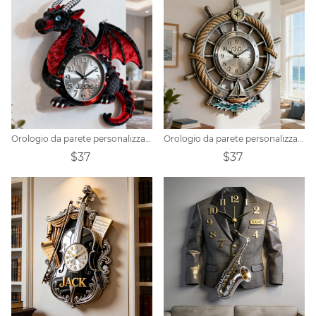
Orologio da parete personalizzato a forma di drago con nome
Orologio da parete personalizzato con tema capitano della vela
$37
$37