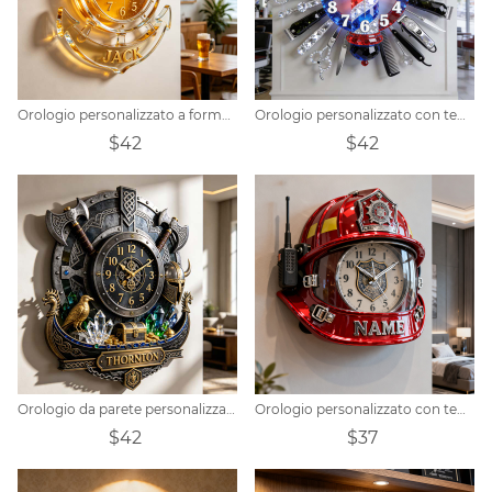
Orologio personalizzato a forma di timone di nave con tema birra
Orologio personalizzato con tema parrucchiere in cristallo
$42
$42
Orologio da parete personalizzato a tema guerriero vichingo
Orologio personalizzato con tema fuoco
$42
$37