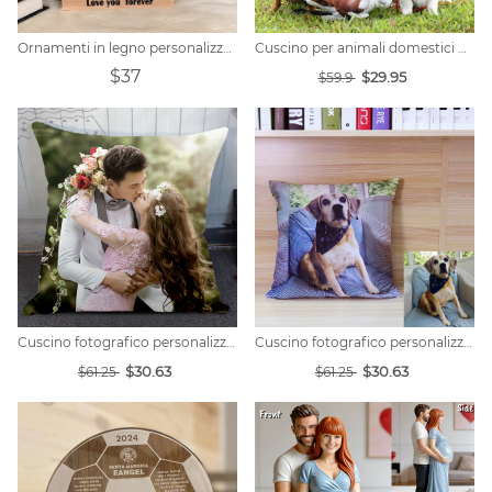
Ornamenti in legno personalizzati con foto in stile cartone animato
Cuscino per animali domestici personalizzato per gelato
$37
$29.95
$59.9
Cuscino fotografico personalizzato
Cuscino fotografico personalizzato
$30.63
$30.63
$61.25
$61.25