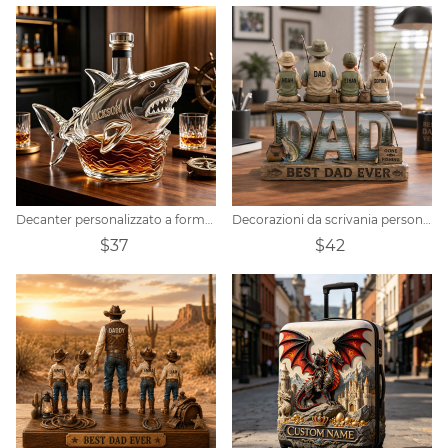
Decanter personalizzato a forma di squalo bianco
Decorazioni da scrivania personalizzate per la Festa del Papà con tema pesca genitore-figlio, con la lettera DAD.
$37
$42