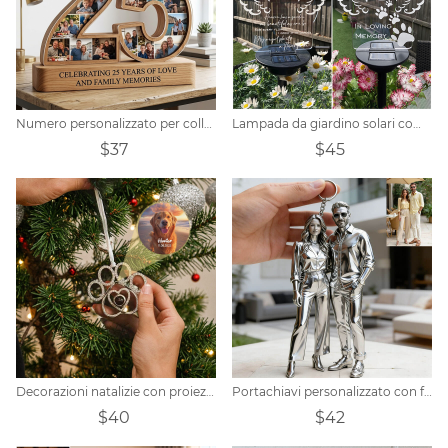
Numero personalizzato per collage di foto in legno, ricordo ricordo
Lampada da giardino solari commemorative con foto personalizzate
$37
$45
Decorazioni natalizie con proiezione di zampe di cane personalizzate
Portachiavi personalizzato con foto realistica di coppia
$40
$42