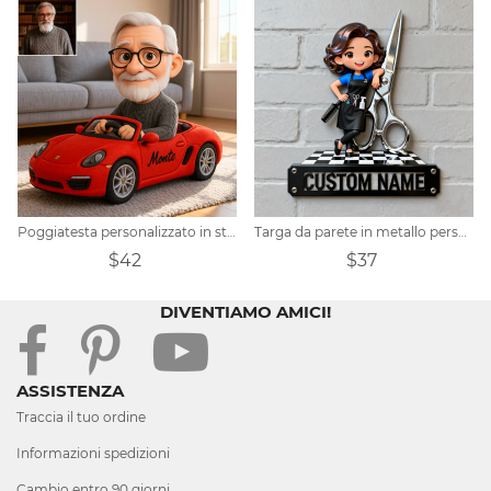
Poggiatesta personalizzato in stile Pixar per auto sportiva decappottabile
Targa da parete in metallo personalizzata con barbiere
$42
$37
DIVENTIAMO AMICI!
ASSISTENZA
Traccia il tuo ordine
Informazioni spedizioni
Cambio entro 90 giorni