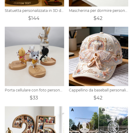
Statuetta personalizzata in 3D di giocatore di rugby da foto, statua di rugby giovanile con nome, regalo per squadra sportiva, tifosi di rugby, regalo personalizzato
Mascherina per dormire personalizzata a tema calcio
$144
$42
Porta cellulare con foto personalizzato con simpatico modello di cane
Cappellino da baseball personalizzato a tema balletto
$33
$42