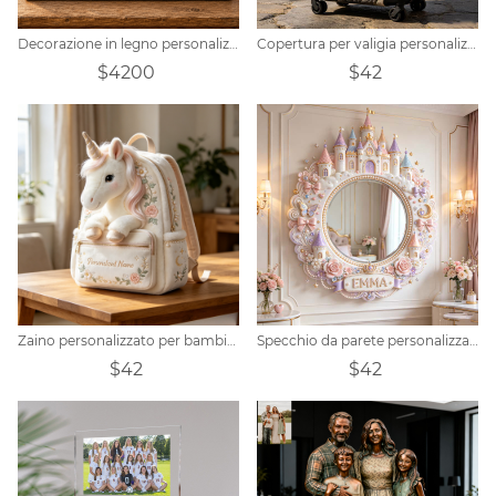
Decorazione in legno personalizzata per la festa del papà, a tema western e cowboy, per tutta la famiglia.
Copertura per valigia personalizzata a tema Dragon Knight
$4200
$42
Zaino personalizzato per bambini con unicorno e nome
Specchio da parete personalizzato con nome a tema Castello dei Sogni
$42
$42