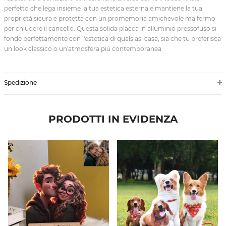
perfetto che lega insieme la tua estetica esterna e mantiene la tua
proprietà sicura e protetta con un promemoria amichevole ma fermo
per chiudere il cancello. Questa solida placca in alluminio pressofuso si
fonde perfettamente con l'estetica di qualsiasi casa, sia che tu preferisca
un look classico o un'atmosfera più contemporanea.
Spedizione
PRODOTTI IN EVIDENZA