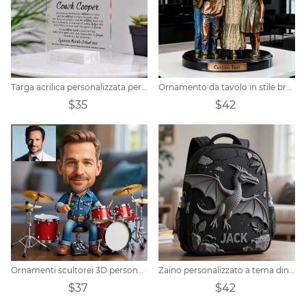
Targa acrilica personalizzata per allenatore di calcio
Ornamento da tavolo in stile bronzo con ritratto di famiglia personalizzato
$35
$42
Ornamenti scultorei 3D personalizzati con foto dei cartoni animati a tema batteria
Zaino personalizzato a tema dinosauro pterosauro per bambini
$37
$42