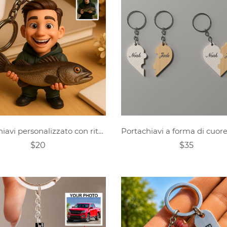
Portachiavi personalizzato con ritratto di appassionato di pesca in stile Pixar
$20
$35