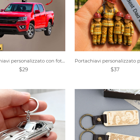
Portachiavi personalizzato con foto per auto
$29
$37