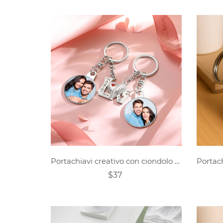
Portachiavi creativo con ciondolo rotondo personalizzato con foto di coppia
$37