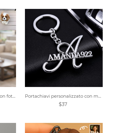
Portachiavi personalizzato con foto di animali domestici
Portachiavi personalizzato con monogramma in corsivo
$37