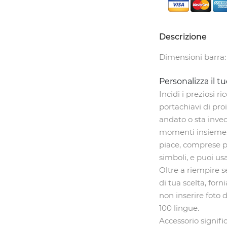
Descrizione
Dimensioni barra
Personalizza il 
Incidi i preziosi r
portachiavi di pro
andato o sta inve
momenti insieme. 
piace, comprese p
simboli, e puoi us
Oltre a riempire s
di tua scelta, for
non inserire foto 
100 lingue.
Accessorio signif