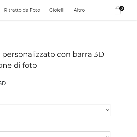
0
Ritratto da Foto
Gioielli
Altro
i personalizzato con barra 3D
one di foto
SD