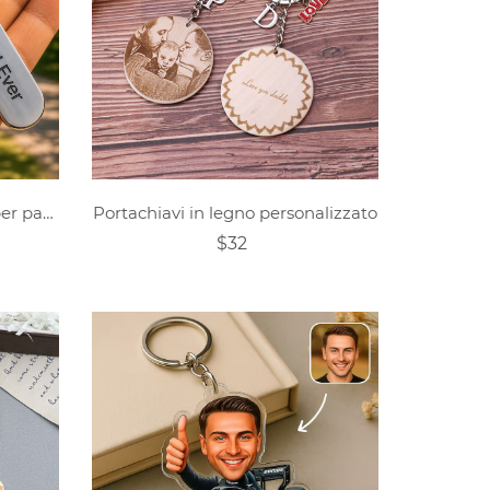
Portachiavi personalizzato per papà pompiere con i nomi dei figli | Regalo per la festa del papà
Portachiavi in legno personalizzato
$32