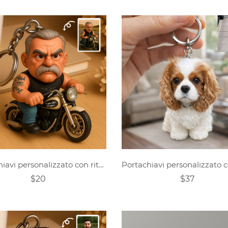
Portachiavi personalizzato con ritratto di motociclista in stile Pixar
$20
$37