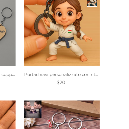
Portachiavi a forma di cuore coppia combinazione personalizzata
Portachiavi personalizzato con ritratto di bambino Taekwondo in stile Pixar
$20