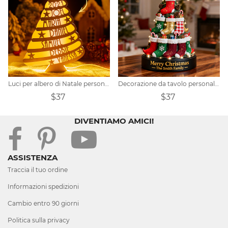
Luci per albero di Natale personalizzate con nome della famiglia
Decorazione da tavolo personalizzata per albero di Natale
$37
$37
DIVENTIAMO AMICI!
ASSISTENZA
Traccia il tuo ordine
Informazioni spedizioni
Cambio entro 90 giorni
Politica sulla privacy