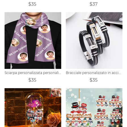
$35
$37
Sciarpa personalizzata personalizzata con foto unisex
Bracciale personalizzato in acciaio al titanio e silicone
$35
$35