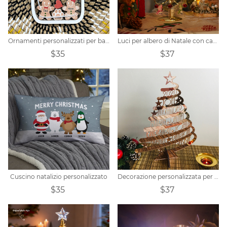
Ornamenti personalizzati per barattoli di vetro di pan di zenzero per la casa
Luci per albero di Natale con campanelli per la famiglia con pupazzo di neve personalizzato
$35
$37
Cuscino natalizio personalizzato
Decorazione personalizzata per albero di Natale con nome della famiglia
$35
$37