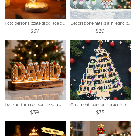
Foto personalizzate di collage di fiori conservati d'amore
Decorazione natalizia in legno personalizzata con pupazzo di neve di Natale
$37
$29
Luce notturna personalizzata con nome natalizio
Ornamenti pendenti in acrilico personalizzati per l'albero di Natale
$39
$35