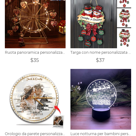
Ruota panoramica personalizzata con foto del cuore
Targa con nome personalizzata Natale pupazzo di neve ghirlanda palla di neve
$35
$37
Orologio da parete personalizzato con foto nome coppia personalizzato
Luce notturna per bambini personalizzata con Babbo Natale