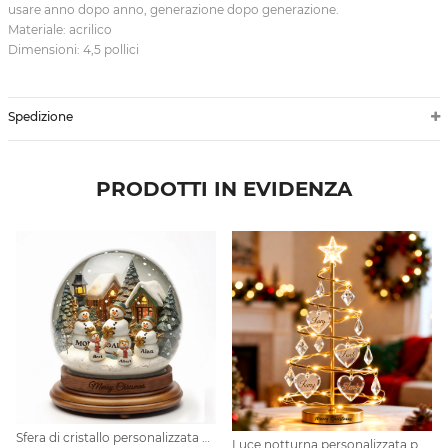
usare anno dopo anno, generazione dopo generazione.
Materiale: acrilico
Dimensioni: 4,5 pollici
Spedizione
PRODOTTI IN EVIDENZA
Sfera di cristallo personalizzata con pupazzo di neve per la famiglia
Luce notturna personalizzata per albero di Natale con nome della famiglia