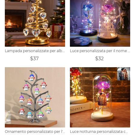
Lampada personalizzate per albero di Natale con foto
Luce personalizzata per il nome dell'albero di Natale con fiore stabilizzato
$37
$32
Ornamento personalizzato per l'albero di Natale con pupazzo di neve
Luce notturna personalizzata con fiore conservato con foto