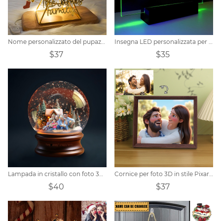
Nome personalizzato del pupazzo di neve di Natale della famiglia Ruota panoramica
Insegna LED personalizzata per DJ
$37
$35
Lampada in cristallo con foto 3D personalizzata
Cornice per foto 3D in stile Pixar personalizzata
$40
$37