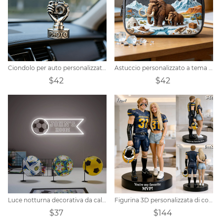
Ciondolo per auto personalizzato con tema macchina fotografica
Astuccio personalizzato a tema mammut
$42
$42
Luce notturna decorativa da calcio con nome personalizzato
Figurina 3D personalizzata di coppia di giocatori di rugby da foto, regalo con bobblehead, regalo di anniversario per coppie, regalo ricordo di San Valentino, figurina 3D
$37
$144