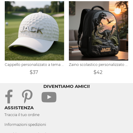
Cappello personalizzato a tema golf
Zaino scolastico personalizzato per bambini con tema dinosauro giurassico
$37
$42
DIVENTIAMO AMICI!
ASSISTENZA
Traccia il tuo ordine
Informazioni spedizioni