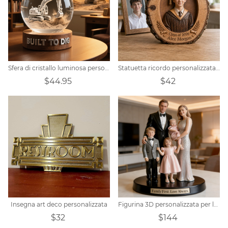
Sfera di cristallo luminosa personalizzata per escavatore
Statuetta ricordo personalizzata in legno con ritratto di laureato.
$44.95
$42
Insegna art deco personalizzata
Figurina 3D personalizzata per la famiglia da foto, regalo di anniversario personalizzato per la famiglia, ricordo significativo, arredamento per la casa, regalo per lui
$32
$144