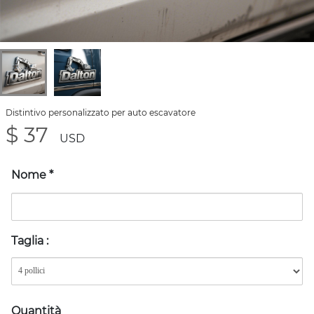
Distintivo personalizzato per auto escavatore
$ 37
USD
Nome
*
Taglia
:
Quantità