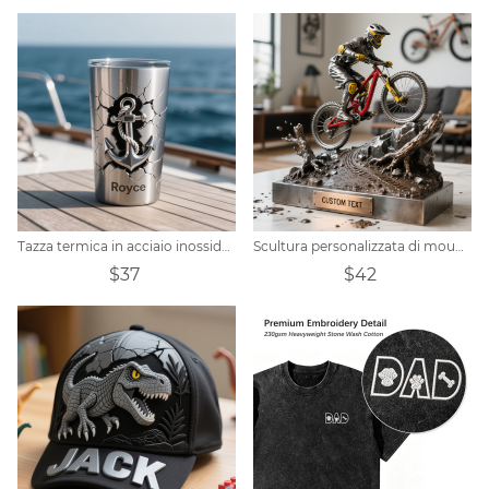
Tazza termica in acciaio inossidabile con ancora rotta personalizzata
Scultura personalizzata di mountain bike
$37
$42