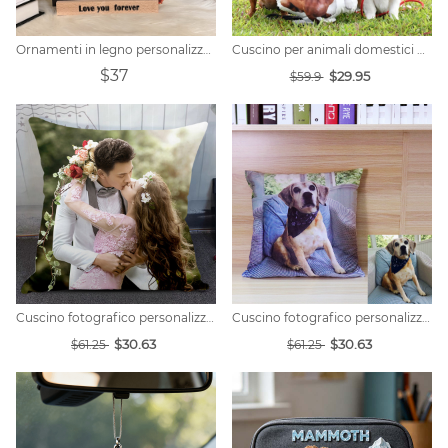
Ornamenti in legno personalizzati con foto in stile cartone animato
Cuscino per animali domestici personalizzato per gelato
$37
$29.95
$59.9
Cuscino fotografico personalizzato
Cuscino fotografico personalizzato
$30.63
$30.63
$61.25
$61.25