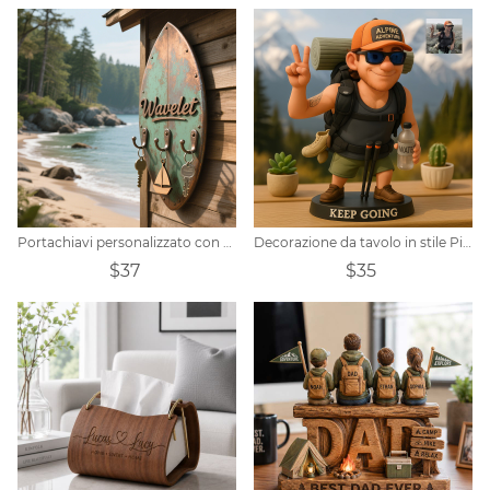
Portachiavi personalizzato con gancio a forma di tavola da surf in stile retrò ruggine
Decorazione da tavolo in stile Pixar con foto di escursioni personalizzate
$37
$35