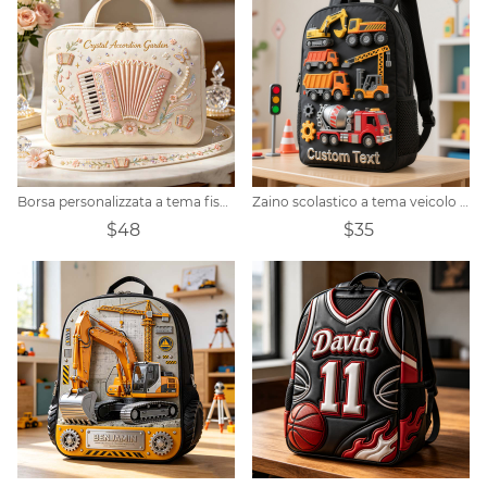
Borsa personalizzata a tema fisarmonica
Zaino scolastico a tema veicolo ingegneristico con testo personalizzato
$48
$35