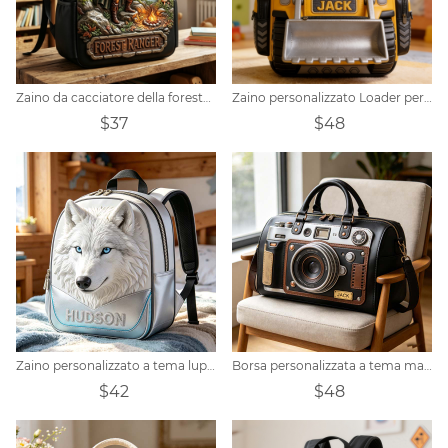
Zaino da cacciatore della foresta personalizzato con nome personalizzato
Zaino personalizzato Loader per bambini con foto e nome a scelta
$37
$48
Zaino personalizzato a tema lupo delle nevi artiche
Borsa personalizzata a tema macchina fotografica
$42
$48