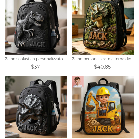
Zaino scolastico personalizzato a tema dinosauri per bambini
Zaino personalizzato a tema dinosauri della giungla
$37
$40.85