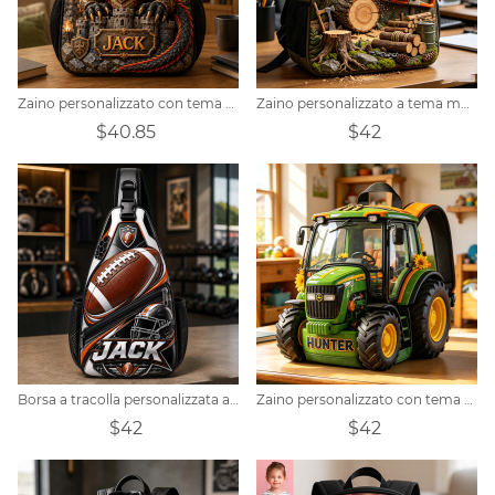
Zaino personalizzato con tema cavaliere, castello e drago.
Zaino personalizzato a tema motosega per il disboscamento
$40.85
$42
Borsa a tracolla personalizzata a tema football americano
Zaino personalizzato con tema trattore agricolo
$42
$42