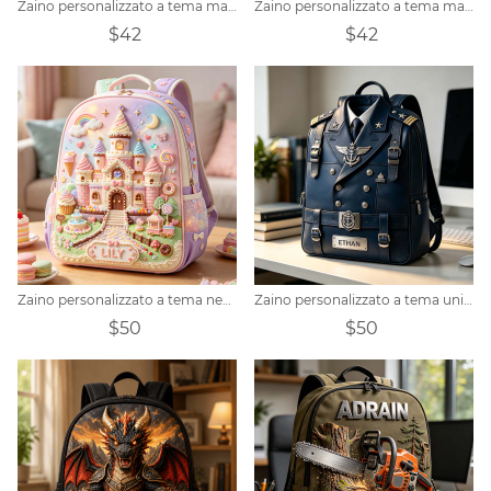
Zaino personalizzato a tema macchinari edili.
Zaino personalizzato a tema maglia da basket
$42
$42
Zaino personalizzato a tema negozio di caramelle e dolciumi.
Zaino personalizzato a tema uniforme da capitano
$50
$50