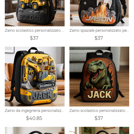
Zaino scolastico personalizzato per bambini a tema veicoli ingegneristici
Zaino spaziale personalizzato per bambini con astronauta e razzo
$37
$37
Zaino da ingegneria personalizzato a tema escavatore
Zaino scolastico personalizzato per bambini con tema "Amanti dei dinosauri"
$40.85
$37