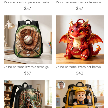
Zaino scolastico personalizzato per bambini con tema dinosauro Triceratopo
Zaino personalizzato a tema cartone animato per escavatori
$37
$37
Zaino personalizzato a tema guantone da baseball
Zaino personalizzato per bambini con drago fantasy e nome
$37
$42