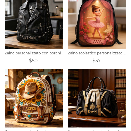
Zaino personalizzato con borchie a tema punk
Zaino scolastico personalizzato con tema cartoon ballerina
$50
$37