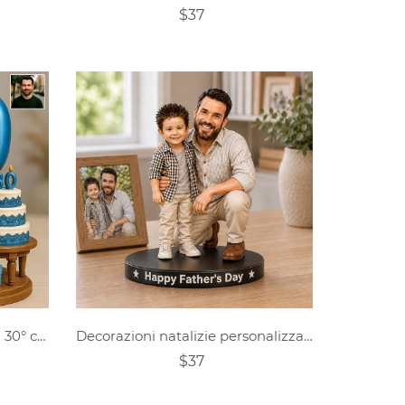
$37
Ritratto personalizzato per il 30° compleanno da uomo
Decorazioni natalizie personalizzate con foto a tema Festa del Papà
$37