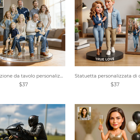
Decorazione da tavolo personalizzata con foto di famiglia.
$37
$37