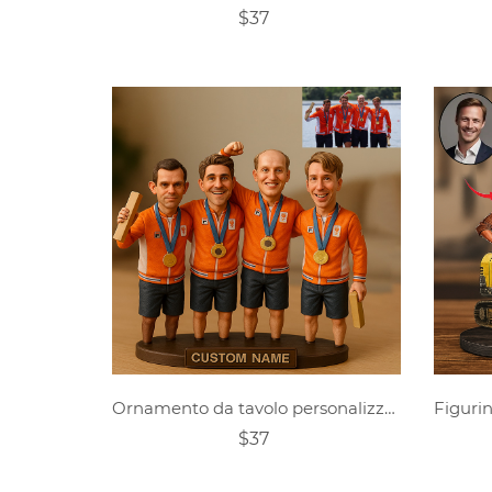
$37
Ornamento da tavolo personalizzato con foto a figura intera raffigurante un canottaggio
$37