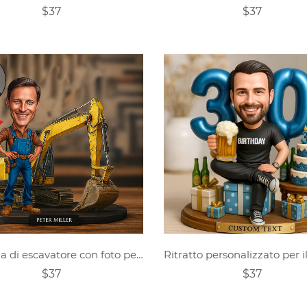
$37
$37
Figurina di escavatore con foto personalizzata
$37
$37