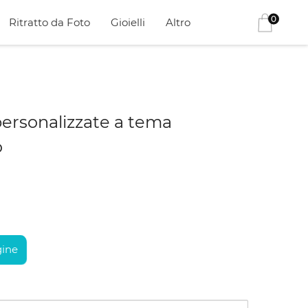
0
Ritratto da Foto
Gioielli
Altro
personalizzate a tema
o
ine