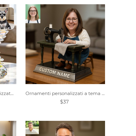
Scultura in cristallo personalizzata con ritratto di animale domestico e tema giardino degli angeli.
Ornamenti personalizzati a tema macchina da cucire con personaggi dei cartoni animati
$37