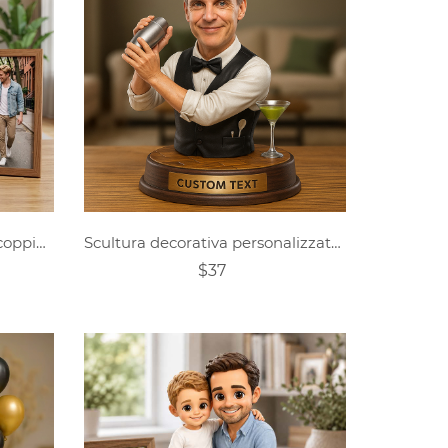
Statuetta personalizzata di coppia di personaggi dei cartoni animati in stile Pixar
Scultura decorativa personalizzata con foto di un barista
$37