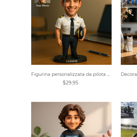
Figurina personalizzata da pilota maschile
$29.95