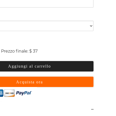
Prezzo finale:
$
37
Aggiungi al carrello
Acquista ora