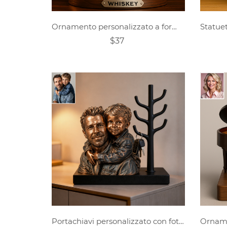
Ornamento personalizzato a forma di sigaro da gentiluomo con foto
$37
Portachiavi personalizzato con foto di padre e figlio