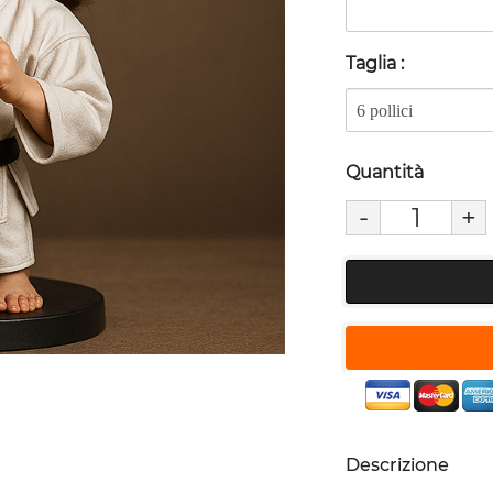
Taglia
:
Quantità
-
+
Descrizione