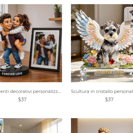
Ornamenti decorativi personalizzati con foto di coppia
$37
$37