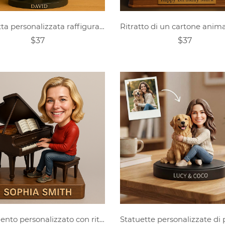
Statuetta personalizzata raffigurante un giardiniere dei cartoni animati
$37
$37
Ornamento personalizzato con ritratto di pianista