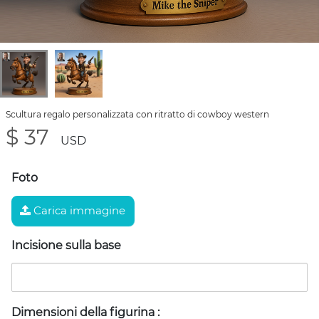
Scultura regalo personalizzata con ritratto di cowboy western
$ 37
USD
Foto
Carica immagine
Incisione sulla base
Dimensioni della figurina
: