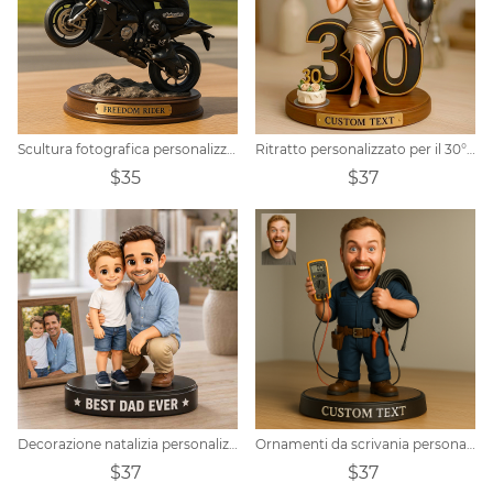
Scultura fotografica personalizzata per moto
Ritratto personalizzato per il 30° compleanno di una donna
$35
$37
Decorazione natalizia personalizzata per la Festa del Papà, in stile chibi e a tema Pixar, con foto.
Ornamenti da scrivania personalizzati a tema elettricista 3
$37
$37