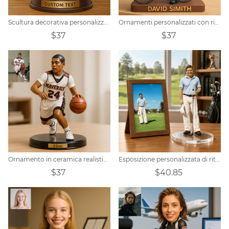
Scultura decorativa personalizzata con foto di un barista
Ornamenti personalizzati con ritratto di ciclista in stile cartone animato
$37
$37
Ornamento in ceramica realistico a tema basket personalizzato
Esposizione personalizzata di ritratti a tema golf
$37
$40.85