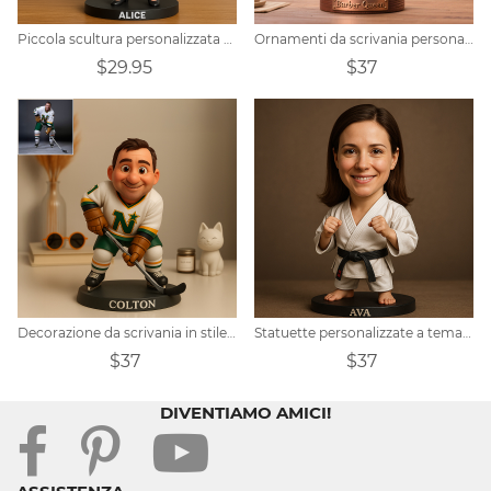
Piccola scultura personalizzata di una dottoressa
Ornamenti da scrivania personalizzati da barbiere in versione Q
$29.95
$37
Decorazione da scrivania in stile cartone animato Pixar con foto di hockey su ghiaccio personalizzata
Statuette personalizzate a tema Taekwondo
$37
$37
DIVENTIAMO AMICI!