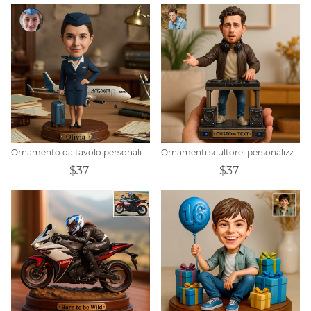
Ornamento da tavolo personalizzato con ritratto di hostess
Ornamenti scultorei personalizzati a tema DJ a forma di cartone animato
$37
$37