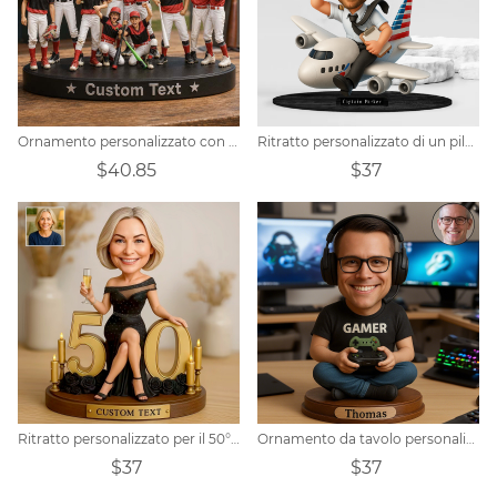
Ornamento personalizzato con ritratto a tema squadra di baseball
Ritratto personalizzato di un pilota dei cartoni animati
$40.85
$37
Ritratto personalizzato per il 50° compleanno di una donna
Ornamento da tavolo personalizzato con ritratto di giocatore
$37
$37