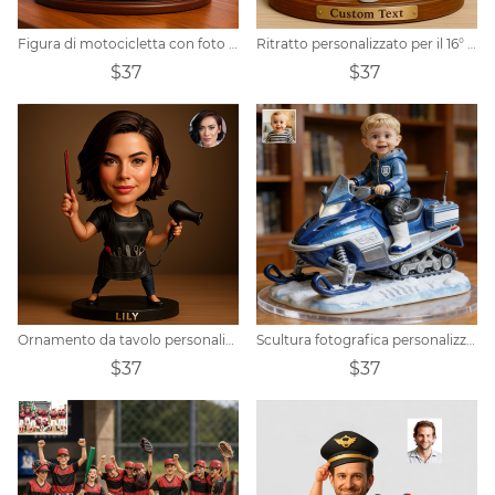
Figura di motocicletta con foto personalizzata
Ritratto personalizzato per il 16° compleanno di un ragazzo
$37
$37
Ornamento da tavolo personalizzato con ritratto di stilista femminile
Scultura fotografica personalizzata con motoslitta
$37
$37