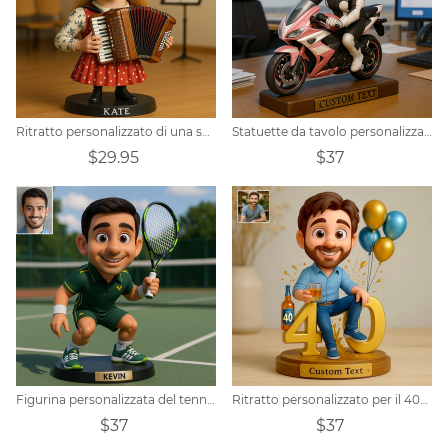
Ritratto personalizzato di una suonatrice di fisarmonica con varie decorazioni
Statuette da tavolo personalizzate di personaggi e motociclette
$29.95
$37
Figurina personalizzata del tennista Pixar
Ritratto personalizzato per il 40° compleanno, regalo per uomo
$37
$37