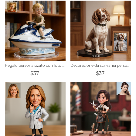
Regalo personalizzato con foto di moto d'acqua
Decorazione da scrivania personalizzata con foto realistica di animali domestici.
$37
$37