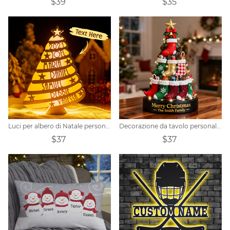
$39
$35
Luci per albero di Natale personalizzate con nome della famiglia
Decorazione da tavolo personalizzata per albero di Natale
$37
$37