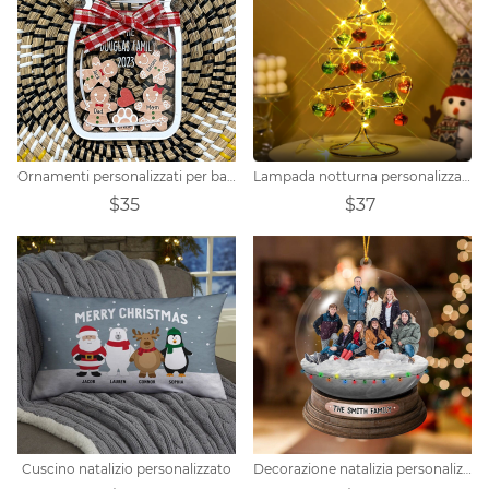
Ornamenti personalizzati per barattoli di vetro di pan di zenzero per la casa
Lampada notturna personalizzata a forma di cuore con campana e nome
$35
$37
Cuscino natalizio personalizzato
Decorazione natalizia personalizzata con foto di famiglia