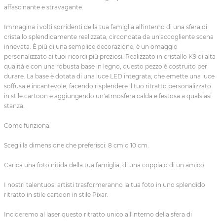
affascinante e stravagante.
Immagina i volti sorridenti della tua famiglia all'interno di una sfera di
cristallo splendidamente realizzata, circondata da un'accogliente scena
innevata. È più di una semplice decorazione; è un omaggio
personalizzato ai tuoi ricordi più preziosi. Realizzato in cristallo K9 di alta
qualità e con una robusta base in legno, questo pezzo è costruito per
durare. La base è dotata di una luce LED integrata, che emette una luce
soffusa e incantevole, facendo risplendere il tuo ritratto personalizzato
in stile cartoon e aggiungendo un'atmosfera calda e festosa a qualsiasi
stanza.
Come funziona:
Scegli la dimensione che preferisci: 8 cm o 10 cm.
Carica una foto nitida della tua famiglia, di una coppia o di un amico.
I nostri talentuosi artisti trasformeranno la tua foto in uno splendido
ritratto in stile cartoon in stile Pixar.
Incideremo al laser questo ritratto unico all'interno della sfera di