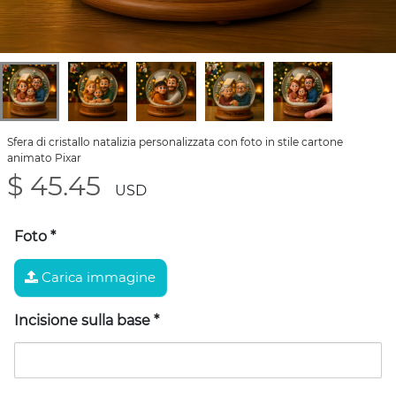
Sfera di cristallo natalizia personalizzata con foto in stile cartone
animato Pixar
$ 45.45
USD
Foto
*
Carica immagine
Incisione sulla base
*