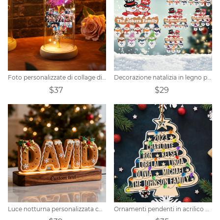
Foto personalizzate di collage di fiori conservati d'amore
Decorazione natalizia in legno personalizzata con pupazzo di neve di Natale
$37
$29
Luce notturna personalizzata con nome natalizio
Ornamenti pendenti in acrilico personalizzati per l'albero di Natale