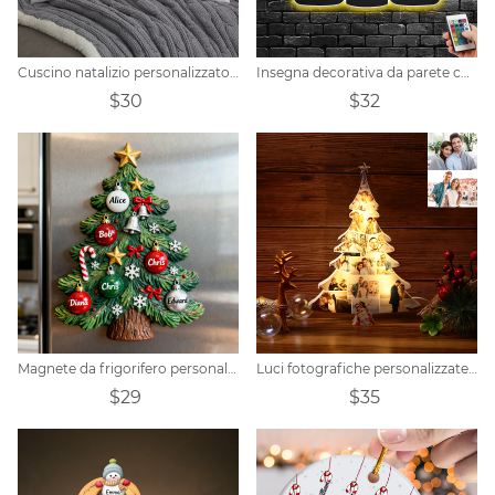
Cuscino natalizio personalizzato per la famiglia del pupazzo di neve
Insegna decorativa da parete con nome personalizzato con led cambia colore RGB
$30
$32
Magnete da frigorifero personalizzato con nome di un membro della famiglia dell'albero di Natale
Luci fotografiche personalizzate per l'albero di Natale
$29
$35