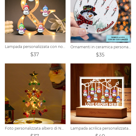
Lampada personalizzata con nome di famiglia di pupazzo di neve infinito
Ornamenti in ceramica personalizzati con pupazzo di neve
$37
$35
Foto personalizzata albero di Natale d'amore
Lampada acrilica personalizzata per la famiglia del pupazzo di neve