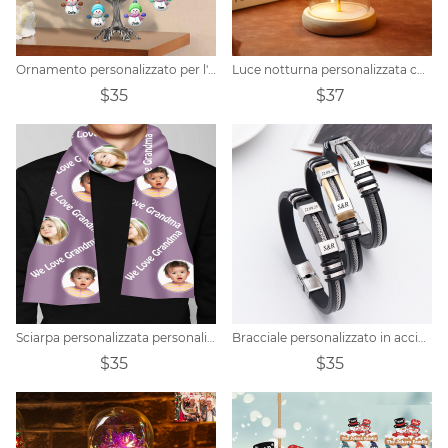
Ornamento personalizzato per l'albero di Natale con pupazzo di neve
Luce notturna personalizzata con fiore conservato con foto
$35
$37
Sciarpa personalizzata personalizzata con foto unisex
Bracciale personalizzato in acciaio al titanio e silicone
$35
$35