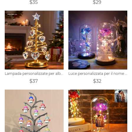
$35
$29
Lampada personalizzate per albero di Natale con foto
Luce personalizzata per il nome dell'albero di Natale con fiore stabilizzato
$37
$32