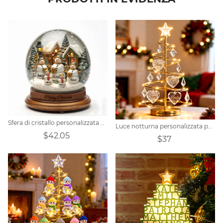
Sfera di cristallo personalizzata con pupazzo di neve per la famiglia
Luce notturna personalizzata per albero di Natale con nome della famiglia
$42.05
$37