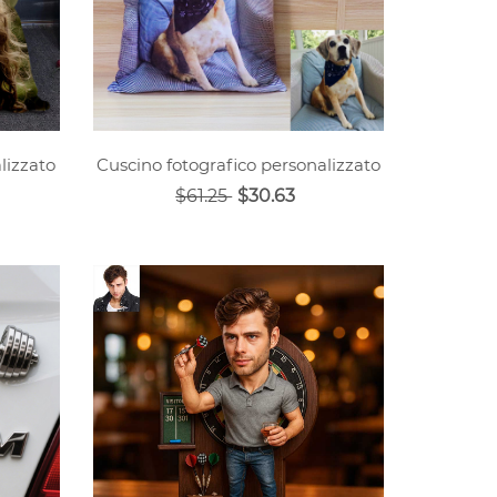
lizzato
Cuscino fotografico personalizzato
$61.25
$30.63