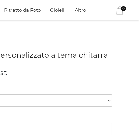
0
Ritratto da Foto
Gioielli
Altro
ersonalizzato a tema chitarra
SD