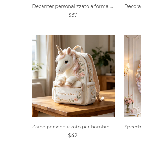
Decanter personalizzato a forma di squalo bianco
$37
Zaino personalizzato per bambini con unicorno e nome
$42