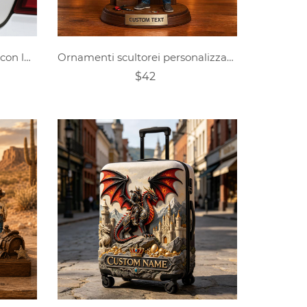
Decorazione personalizzata con logo per auto in metallo per sollevamento pesi e fitness
Ornamenti scultorei personalizzati a forma di cartone animato per appassionati di freccette
$42