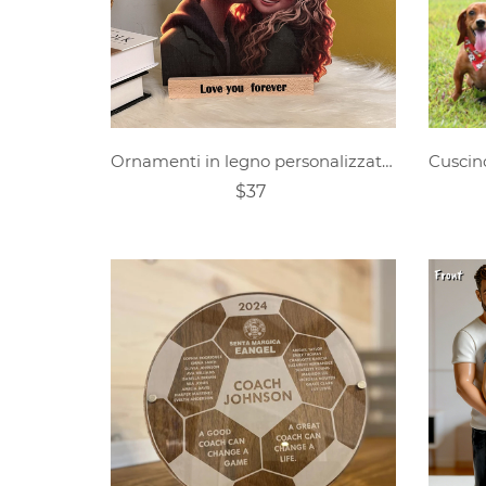
Ornamenti in legno personalizzati con foto in stile cartone animato
$37