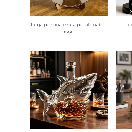
Targa personalizzata per allenatore di calcio in legno acrilico
$38