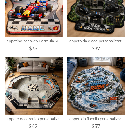
Tappetino per auto Formula 3D con nome personalizzato
Tappeto da gioco personalizzato a tema stazione di polizia
$35
$37
Tappeto decorativo personalizzato a tema skate park.
Tappeto in flanella personalizzato a tema Snow Ridge Rush Snow Rescue Route
$42
$37