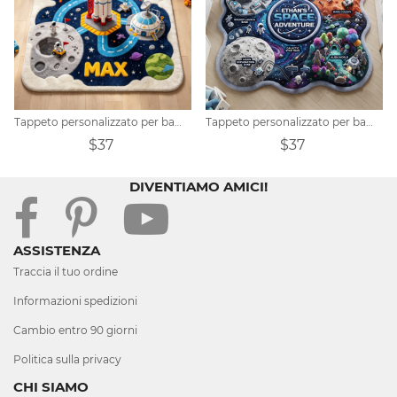
Tappeto personalizzato per bambini a tema avventura spaziale
Tappeto personalizzato per bambini a tema avventura spaziale
$37
$37
DIVENTIAMO AMICI!
ASSISTENZA
Traccia il tuo ordine
Informazioni spedizioni
Cambio entro 90 giorni
Politica sulla privacy
CHI SIAMO