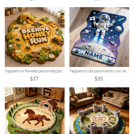
Tappeto in flanella personalizzato a tema alveare e miele
Tappetino da pavimento con tema spaziale 3D con nome personalizzato e astronauta
$37
$35