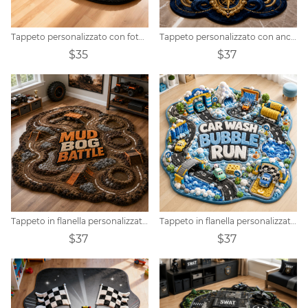
Tappeto personalizzato con foto di moto d'acqua
Tappeto personalizzato con ancora reale
$35
$37
Tappeto in flanella personalizzato a tema battaglia nella palude di fango
Tappeto in flanella personalizzato a tema autolavaggio Bubble Run
$37
$37