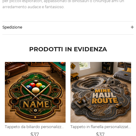
per piccoli esploratori, appassionati di dinosauri o chiunque ami un
arredamento audace e fantasioso.
Spedizione
PRODOTTI IN EVIDENZA
Tappeto da biliardo personalizzato
Tappeto in flanella personalizzato a tema percorso di estrazione mineraria
$37
$37