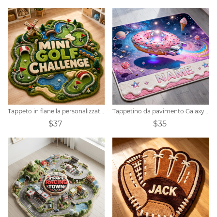
Tappeto in flanella personalizzato a tema minigolf
Tappetino da pavimento Galaxy 3D con nome personalizzato
$37
$35