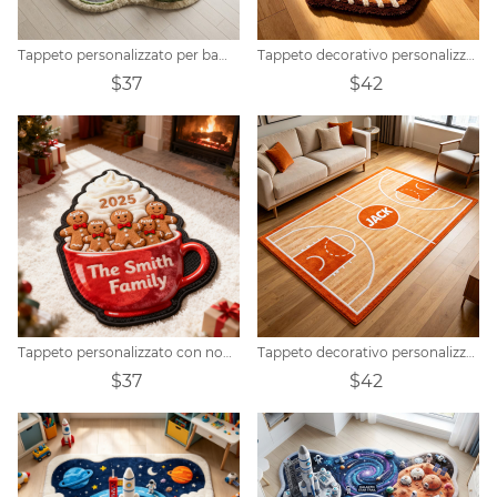
Tappeto personalizzato per bambini Racing Town
Tappeto decorativo personalizzato a forma di guanto da baseball
$37
$42
Tappeto personalizzato con nome della famiglia di pan di zenzero
Tappeto decorativo personalizzato a tema campo da basket
$37
$42