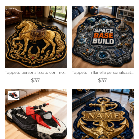
Tappeto personalizzato con motivo di cavallo reale
Tappeto in flanella personalizzato a tema costruzione di una base spaziale
$37
$37