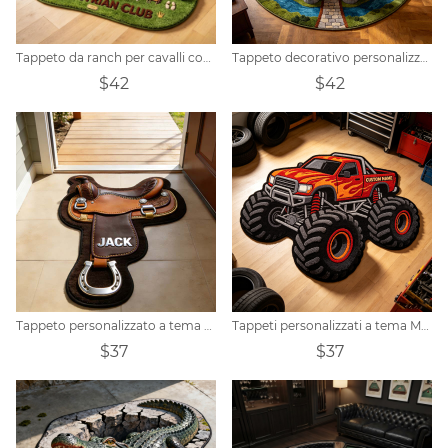
Tappeto da ranch per cavalli con nome personalizzato
Tappeto decorativo personalizzato a tema castello e cavaliere.
$42
$42
Tappeto personalizzato a tema scarpiera.
Tappeti personalizzati a tema Monster Truck
$37
$37