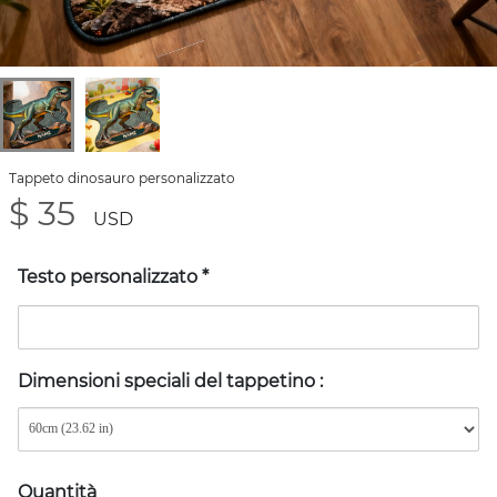
Tappeto dinosauro personalizzato
$ 35
USD
Testo personalizzato
*
Dimensioni speciali del tappetino
:
Quantità