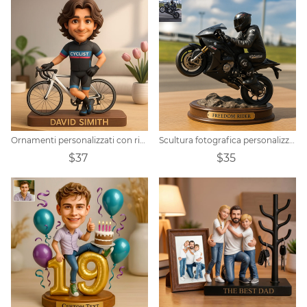
Ornamenti personalizzati con ritratto di ciclista in stile cartone animato
Scultura fotografica personalizzata per moto
$37
$35