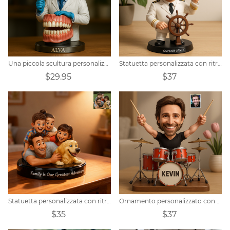
Una piccola scultura personalizzata di un dentista maschio
Statuetta personalizzata con ritratto di capitano nautico
$29.95
$37
Statuetta personalizzata con ritratto di famiglia in stile Pixar
Ornamento personalizzato con ritratto di batterista
$35
$37