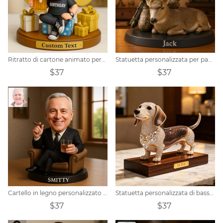
Ritratto di cartone animato personalizzato per il 30° compleanno, regalo per uomo
Statuetta personalizzata per papà cacciatore
$37
$37
Cartello in legno personalizzato con ritratto di sigaro e whisky
Statuetta personalizzata di bassotto tempestata di diamanti
$37
$37