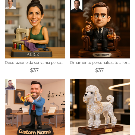
Decorazione da scrivania personalizzata con ritratto di sarta
Ornamento personalizzato a forma di sigaro da gentiluomo con foto
$37
$37