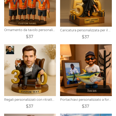
Ornamento da tavolo personalizzato con foto a figura intera raffigurante un canottaggio
Caricatura personalizzata per il 50° compleanno, regalo per donne
$37
$37
Regali personalizzati con ritratto per uomini trentenni
Portachiavi personalizzato a forma di pescatore
$37
$37