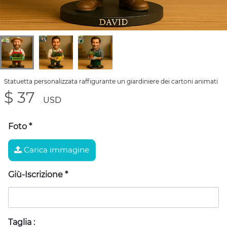
Statuetta personalizzata raffigurante un giardiniere dei cartoni animati
$ 37
USD
Foto
*
Carica immagine
Giù-Iscrizione
*
Taglia
: