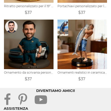
Ritratto personalizzato per il 19° compleanno di un ragazzo
Portachiavi personalizzato per la Festa del Papà con statuetta di famiglia.
$37
$37
Ornamento da scrivania personalizzato della polizia
Ornamenti realistici in ceramica a tema pesca realizzati su misura
$37
$37
DIVENTIAMO AMICI!
ASSISTENZA