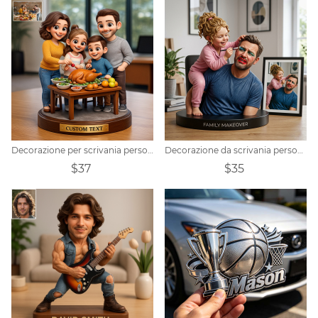
Decorazione per scrivania personalizzata con foto Pixar
Decorazione da scrivania personalizzata con foto realistiche di pesca.
$37
$35