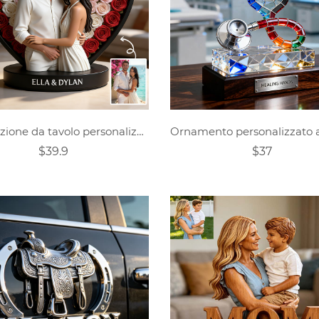
Decorazione da tavolo personalizzata con rosa fotografica per San Valentino.
$39.9
$37