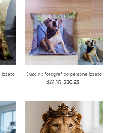
lizzato
Cuscino fotografico personalizzato
$61.25
$30.63