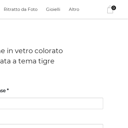
0
Ritratto da Foto
Gioielli
Altro
e in vetro colorato
ata a tema tigre
base
*