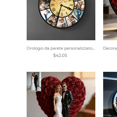
Orologio da parete personalizzato con foto
$42.05