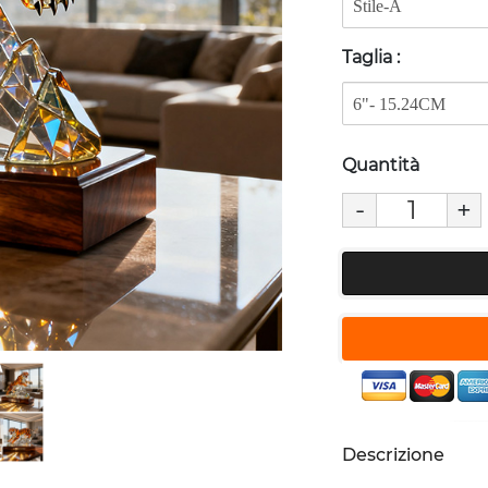
Taglia
:
Quantità
-
+
Descrizione