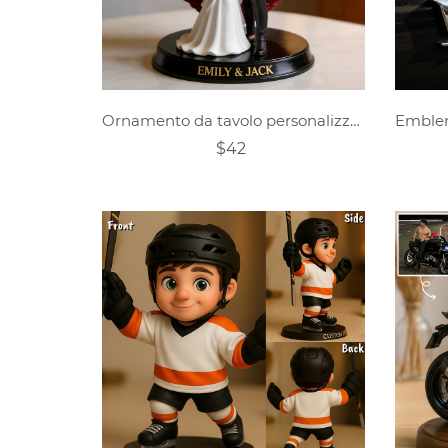
Ornamento da tavolo personalizzato raffigurante una coppia di rose a forma di cuore
$42