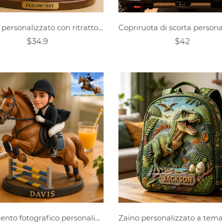
Regalo personalizzato con ritratto di motociclista.
$34.9
$42
Ornamento fotografico personalizzato con cartone animato equestre