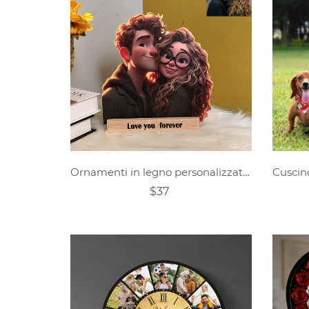
Ornamenti in legno personalizzati con foto in stile cartone animato
$37