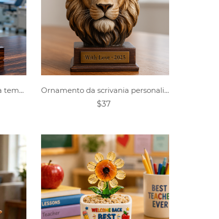
Ornamento personalizzato a tema stetoscopio in vetro colorato
Ornamento da scrivania personalizzato a forma di leone
$37