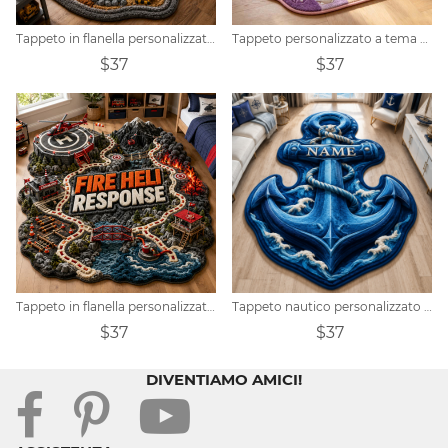
Tappeto in flanella personalizzato a tema cantiere.
Tappeto personalizzato a tema Palazzo delle Sirene Sottomarine
$37
$37
Tappeto in flanella personalizzato a tema elicotteri dei vigili del fuoco e interventi di emergenza.
Tappeto nautico personalizzato con ancora
$37
$37
DIVENTIAMO AMICI!