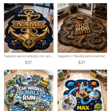
Tappeto personalizzato con ancora reale
Tappeto in flanella personalizzato a tema battaglia nella palude di fango
$37
$37