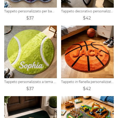
Tappeto personalizzato per bambini a tema avventura spaziale
Tappeto decorativo personalizzato a tema aereo da combattimento.
$37
$42
Tappeto personalizzato a tema tennis
Tappeto in flanella personalizzato a tema basket
$37
$42