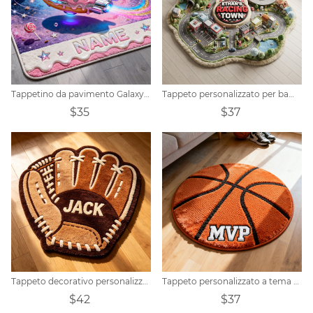
Tappetino da pavimento Galaxy 3D con nome personalizzato
Tappeto personalizzato per bambini Racing Town
$35
$37
Tappeto decorativo personalizzato a forma di guanto da baseball
Tappeto personalizzato a tema basket
$42
$37