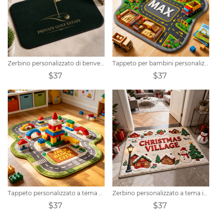
Zerbino personalizzato di benvenuto per tenuta con campo da golf.
Tappeto per bambini personalizzato a tema cantiere.
$37
$37
Tappeto personalizzato a tema Toy Block City
Zerbino personalizzato a tema igloo natalizio
$37
$37