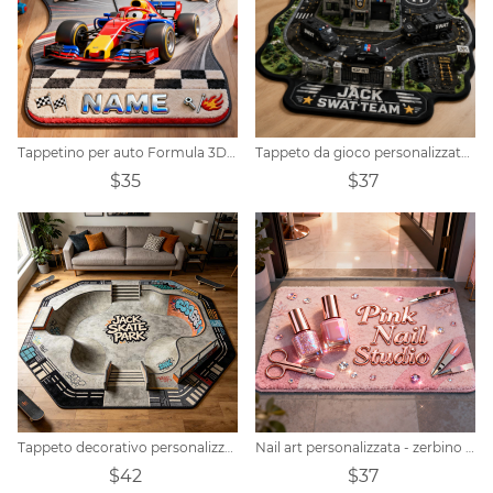
Tappetino per auto Formula 3D con nome personalizzato
Tappeto da gioco personalizzato a tema stazione di polizia
$35
$37
Tappeto decorativo personalizzato a tema skate park.
Nail art personalizzata - zerbino a tema
$42
$37