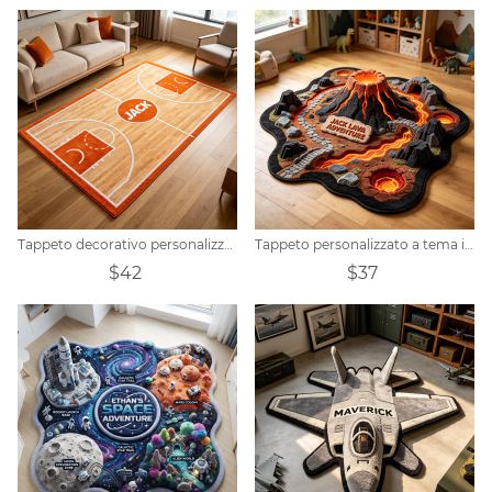
Tappeto decorativo personalizzato a tema campo da basket
Tappeto personalizzato a tema isola avventura vulcanica con lava vulcanica.
$42
$37