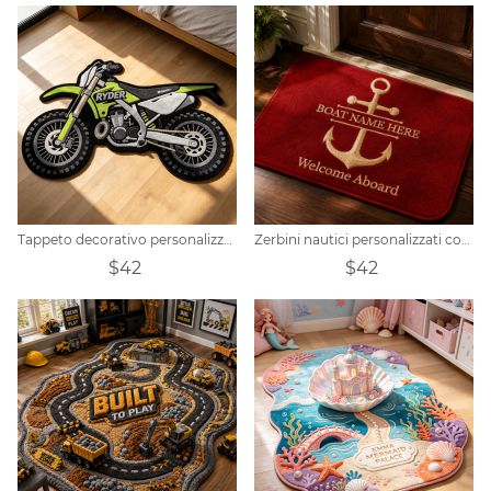
Tappeto decorativo personalizzato a tema motociclistico
Zerbini nautici personalizzati con nome
$42
$42