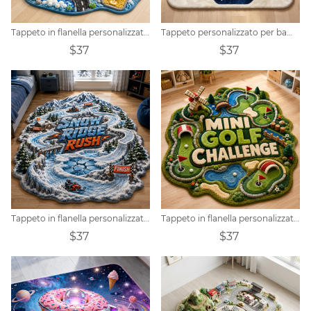
Tappeto in flanella personalizzato a tema autolavaggio Bubble Run
Tappeto personalizzato per bambini a tema avventura spaziale
$37
$37
Tappeto in flanella personalizzato a tema Snow Ridge Rush Snow Rescue Route
Tappeto in flanella personalizzato a tema minigolf
$37
$37