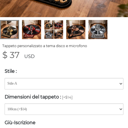
Tappeto personalizzato a tema disco e microfono
$ 37
USD
Stile
:
Dimensioni del tappeto
:
[+$14]
Giù-Iscrizione