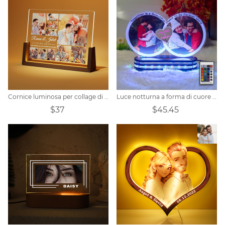
Cornice luminosa per collage di foto personalizzata
Luce notturna a forma di cuore per foto di coppia personalizzata
$37
$45.45