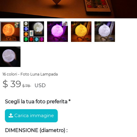
16 colori - Foto Luna Lampada
$ 39
USD
$ 78
Scegli la tua foto preferita
*
Carica immagine
DIMENSIONE (diametro)
: