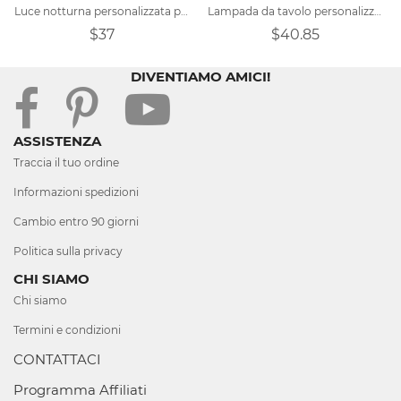
Luce notturna personalizzata per foto degli occhi
Lampada da tavolo personalizzata per anniversario
$37
$40.85
DIVENTIAMO AMICI!
ASSISTENZA
Traccia il tuo ordine
Informazioni spedizioni
Cambio entro 90 giorni
Politica sulla privacy
CHI SIAMO
Chi siamo
Termini e condizioni
CONTATTACI
Programma Affiliati