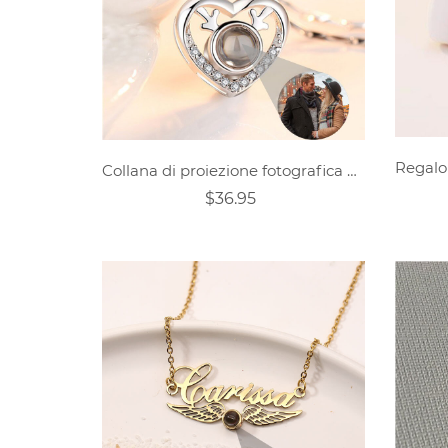
Collana di proiezione fotografica personalizzata per un incavo vuoto
$36.95