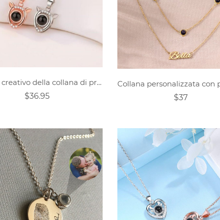
Regalo creativo della collana di proiezione fotografica personalizzata
$36.95
$37