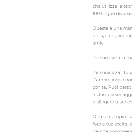
che utilizza la te
100 lingue diverse
Questa è una miste
unici, il miglior r
amici.
Personalizza la tu
Personalizza i tuo
L'amore inciso non
con te. Puoi perso
inclusi personaggi
e allegare testo c
Oltre a riempire 
foto a tua scelta,
Perché non inserir