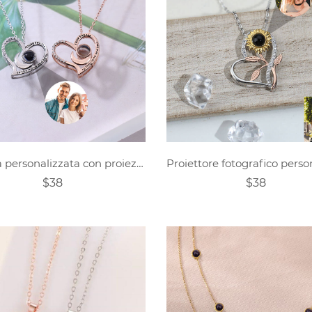
Collana personalizzata con proiezione del cuore
$38
$38