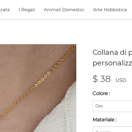
zata
I Regali
Animali Domestici
Arte Hobbistica
Collana di 
personalizz
$ 38
USD
Colore
:
Materiale
: