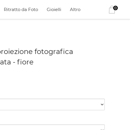
0
Ritratto da Foto
Gioielli
Altro
proiezione fotografica
ata - fiore