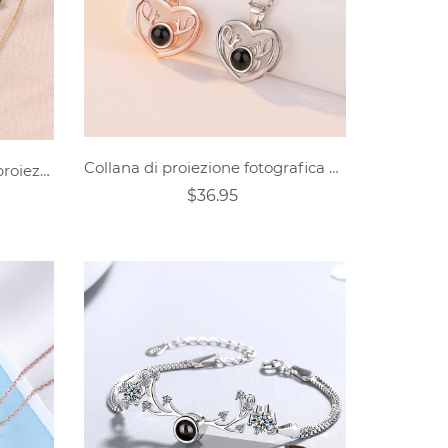
Collana di proiezione fotografica personalizzata regalo per la fidanzata
Collana personalizzata con proiezione di nome a doppio strato
$36.95