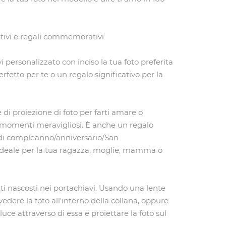
ativi e regali commemorativi
 personalizzato con inciso la tua foto preferita
erfetto per te o un regalo significativo per la
di proiezione di foto per farti amare o
i momenti meravigliosi. È anche un regalo
i compleanno/anniversario/San
ideale per la tua ragazza, moglie, mamma o
riti nascosti nei portachiavi. Usando una lente
vedere la foto all'interno della collana, oppure
a luce attraverso di essa e proiettare la foto sul