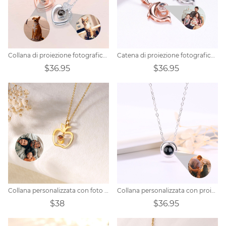
Collana di proiezione fotografica personalizzata con doppi cuori di animali domestici
Catena di proiezione fotografica personalizzata per la sirena della famiglia
$36.95
$36.95
Collana personalizzata con foto del proiettore Apple
Collana personalizzata con proiezione di foto - Per amante - Ti amo - Forma circolare
$38
$36.95