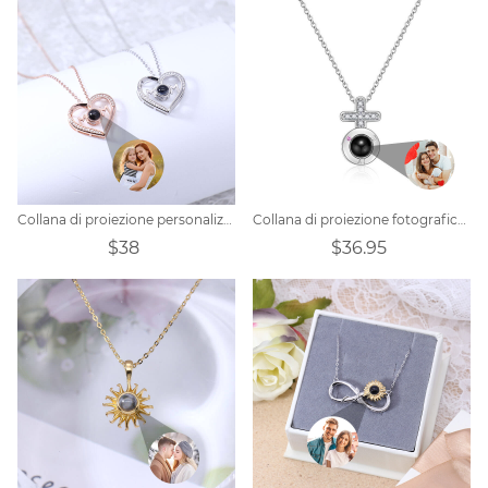
Collana di proiezione personalizzata - a forma di cuore
Collana di proiezione fotografica personalizzata-Croce
$38
$36.95