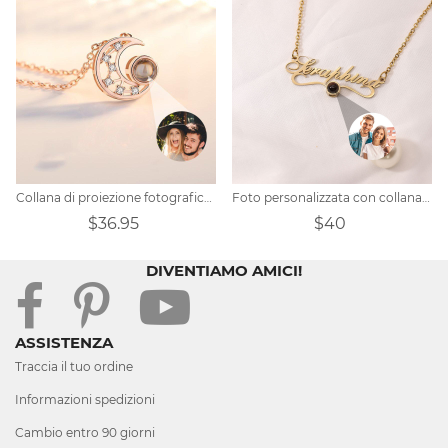
Collana di proiezione fotografica personalizzata Regalo di San Valentino
Foto personalizzata con collana di proiezione del nome
$36.95
$40
DIVENTIAMO AMICI!
ASSISTENZA
Traccia il tuo ordine
Informazioni spedizioni
Cambio entro 90 giorni