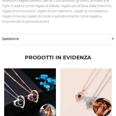
diverse è il regalo perfetto per te, il tuo amante, gli amici, le madri e le
figlie. È adatto come regalo di Natale, regalo per la festa della mamma,
regalo di anniversario, regalo di San Valentino, regalo di compleanno,
regalo di laurea, regalo di nozze o semplicemente come regalo a
sorpresa per la persona amata
Spedizione
PRODOTTI IN EVIDENZA