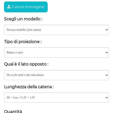
Carica immagine
Scegli un modello
:
Tipo di proiezione
:
Qual è il lato opposto
:
Lunghezza della catena
:
Quantità