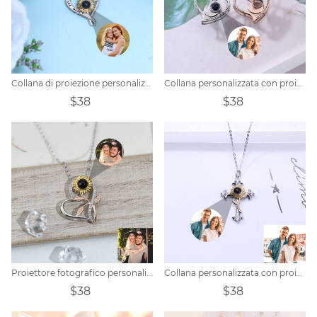
Collana di proiezione personalizzata - a forma di cuore
Collana personalizzata con proiezione del cuore
$38
$38
Proiettore fotografico personalizzato - amore girasole
Collana personalizzata con proiezione di fiori a croce
$38
$38