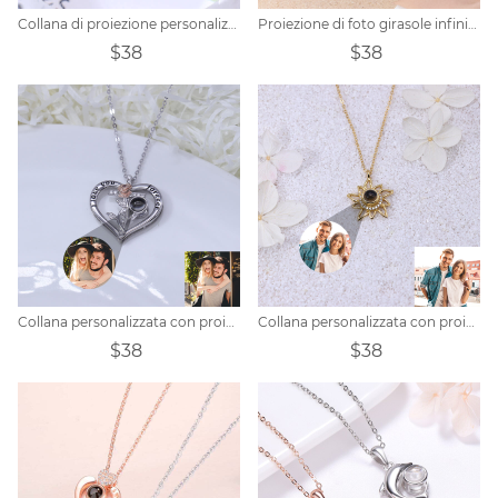
Collana di proiezione personalizzata - fiore
Proiezione di foto girasole infinito personalizzata
$38
$38
Collana personalizzata con proiezione di rose a cuore
Collana personalizzata con proiezione di fiori fotografici
$38
$38