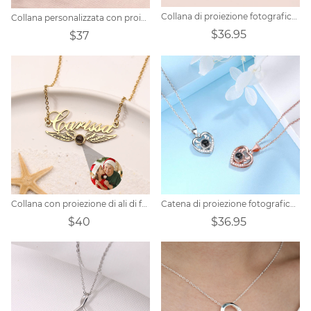
Collana di proiezione fotografica personalizzata regalo per la fidanzata
Collana personalizzata con proiezione di nome a doppio strato
$36.95
$37
Collana con proiezione di ali di foto personalizzate
Catena di proiezione fotografica personalizzata - Cuore di caccia
$40
$36.95