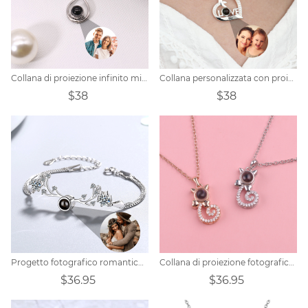
Collana di proiezione infinito minimalista con foto personalizzata
Collana personalizzata con proiezione del cuore
$38
$38
Progetto fotografico romantico personalizzato con corna di bracciale
Collana di proiezione fotografica personalizzata-Gatto
$36.95
$36.95