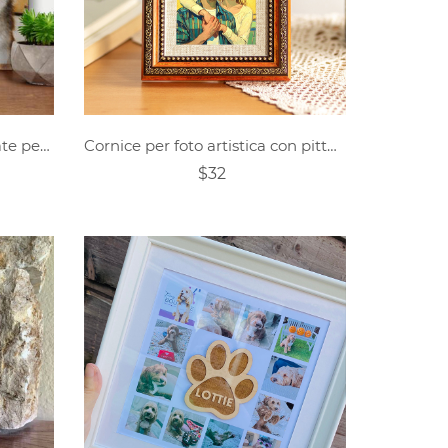
Cornici per foto personalizzate per animali domestici
Cornice per foto artistica con pittura a olio personalizzata
$32