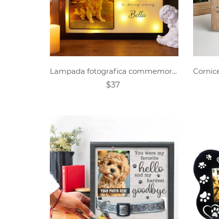
Lampada fotografica commemorativa per animali domestici personalizzata
$37