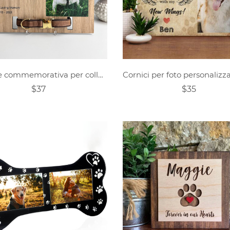
Cornice commemorativa per collare per animali domestici personalizzata
$37
$35