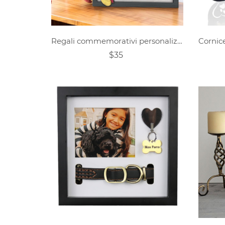
Regali commemorativi personalizzati per cani e gatti per la perdita del cane
$35