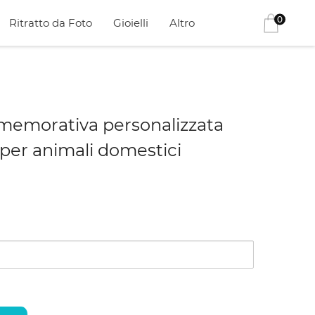
0
Ritratto da Foto
Gioielli
Altro
emorativa personalizzata
 per animali domestici