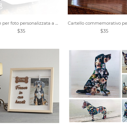
Cornice per foto personalizzata a forma di osso
$35
$35