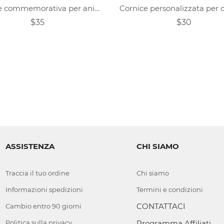
Cornice commemorativa per animali domestici personalizzata
$35
$30
ASSISTENZA
CHI SIAMO
Traccia il tuo ordine
Chi siamo
Informazioni spedizioni
Termini e condizioni
CONTATTACI
Cambio entro 90 giorni
Politica sulla privacy
Programma Affiliati