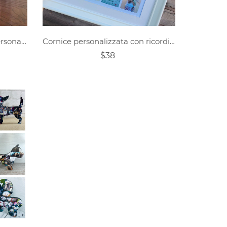
Cartello commemorativo personalizzato per animali domestici
Cornice personalizzata con ricordi di animali domestici
$38