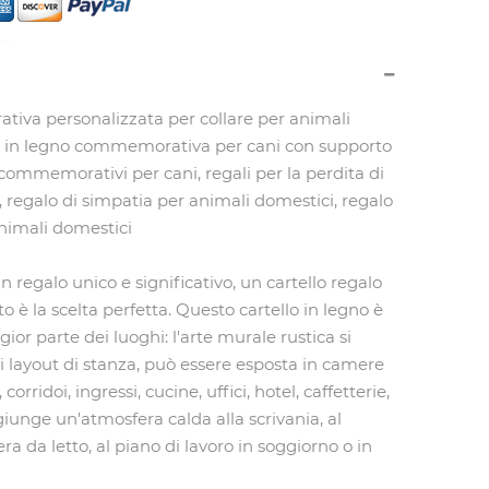
va personalizzata per collare per animali
e in legno commemorativa per cani con supporto
i commemorativi per cani, regali per la perdita di
 regalo di simpatia per animali domestici, regalo
animali domestici
n regalo unico e significativo, un cartello regalo
o è la scelta perfetta. Questo cartello in legno è
ior parte dei luoghi: l'arte murale rustica si
i layout di stanza, può essere esposta in camere
 corridoi, ingressi, cucine, uffici, hotel, caffetterie,
ggiunge un'atmosfera calda alla scrivania, al
 da letto, al piano di lavoro in soggiorno o in