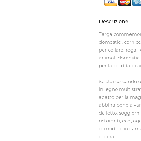
Descrizione
Targa commemorati
domestici, cornic
per collare, regal
animali domestici,
per la perdita di 
Se stai cercando u
in legno multistrat
adatto per la magg
abbina bene a var
da letto, soggiorni,
ristoranti, ecc., a
comodino in camera
cucina.