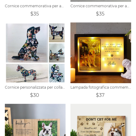
Cornice commemorativa per animali domestici personalizzata, ricordo regalo per cani
Cornice commemorativa per animali domestici personalizzata
$35
$35
Cornice personalizzata per collage di foto per animali domestici per la decorazione domestica
Lampada fotografica commemorativa per animali domestici personalizzata
$30
$37