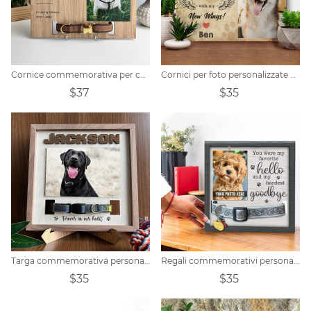
Cornice commemorativa per collare per animali domestici personalizzata
Cornici per foto personalizzate per animali domestici
$37
$35
Targa commemorativa personalizzata per collare per animali domestici
Regali commemorativi personalizzati per cani e gatti per la perdita del cane
$35
$35