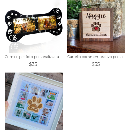
Cornice per foto personalizzata a forma di osso
Cartello commemorativo personalizzato per animali domestici
$35
$35