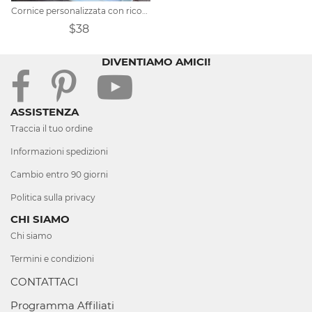
Cornice personalizzata con ricordi di animali domestici
$38
DIVENTIAMO AMICI!
ASSISTENZA
Traccia il tuo ordine
Informazioni spedizioni
Cambio entro 90 giorni
Politica sulla privacy
CHI SIAMO
Chi siamo
Termini e condizioni
CONTATTACI
Programma Affiliati