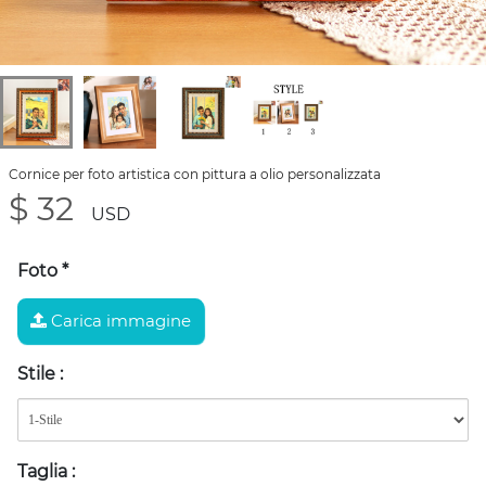
Cornice per foto artistica con pittura a olio personalizzata
$ 32
USD
Foto
*
Carica immagine
Stile
:
Taglia
: