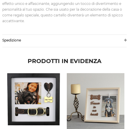
effetto unico e affascinante, aggiungendo un tocco di divertimento e
personalità al tuo spazio. Che sia usato per la decorazione della casa o
come regalo speciale, questo cartello diventerà un elemento di spicco
accattivante.
Spedizione
PRODOTTI IN EVIDENZA