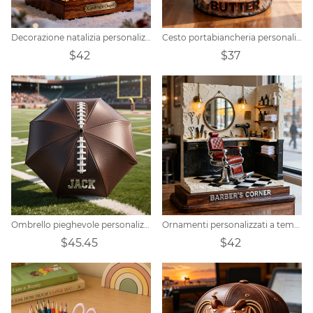
Decorazione natalizia personalizzata a forma di candela
Cesto portabiancheria personalizzato per bambini a forma di camion da costruzione
$42
$37
Ombrello pieghevole personalizzato a tema calcio
Ornamenti personalizzati a tema barbiere
$45.45
$42