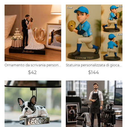
Ornamento da scrivania personalizzato in stile realistico per anniversario di matrimonio/matrimonio.
Statuina personalizzata di giocatore di baseball in 3D da foto, statua di baseball per ragazzi con nome, regalo sportivo per ragazzi, appassionati di baseball, regalo personalizzato
$42
$144