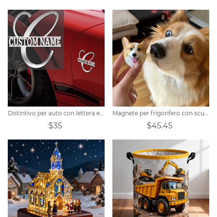
Distintivo per auto con lettera e nome con forma personalizzata
Magnete per frigorifero con scultura personalizzata a forma di testa di animale domestico
$35
$45.45