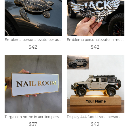
Emblema personalizzato per auto con tartaruga marina
Emblema personalizzato in metallo per auto con tema "ala d'aquila e gloria" e nome personalizzato.
$42
$42
Targa con nome in acrilico personalizzata
Display 4x4 fuoristrada personalizzato
$37
$42