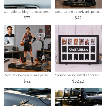
Ciondolo Bulldog francese personalizzato
Decorazione da scrivania personalizzata in stile realistico a tema barbiere
$37
$42
Decorazione da scrivania personalizzata a tema basket
Cornice personalizzata anni scolastici personalizzati
$42
$52.22