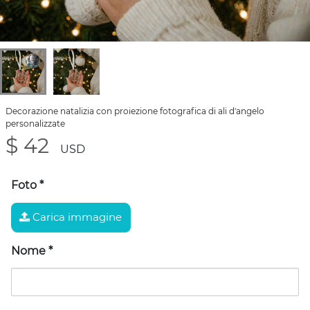
Decorazione natalizia con proiezione fotografica di ali d'angelo
personalizzate
$ 42
USD
Foto
*
Carica immagine
Nome
*