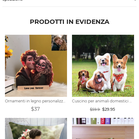
PRODOTTI IN EVIDENZA
Ornamenti in legno personalizzati con foto in stile cartone animato
Cuscino per animali domestici personalizzato per gelato
$37
$29.95
$59.9