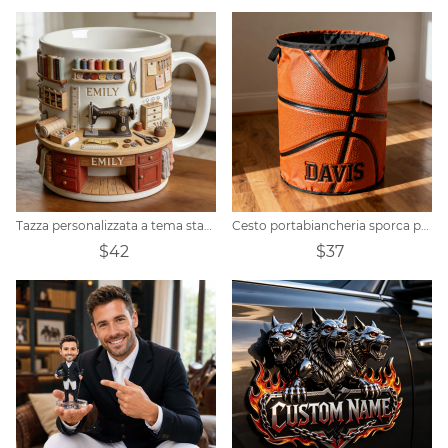
Tazza personalizzata a tema stanza da cucito
Cesto portabiancheria sporca personalizzato con tema sportivo e superficie da basket
$42
$37