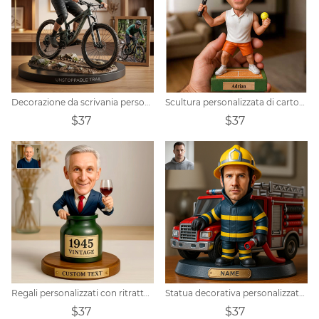
Decorazione da scrivania personalizzata a tema ciclistico
Scultura personalizzata di cartoni animati sportivi da tennis
$37
$37
Regali personalizzati con ritratto maschile
Statua decorativa personalizzata con foto di un pompiere
$37
$37