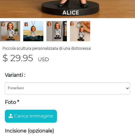
Piccola scultura personalizzata di una dottoressa
$ 29.95
USD
Varianti
:
Foto
*
Carica immagine
Incisione (opzionale)