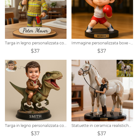
Targa in legno personalizzata con ritratto di vigile del fuoco
Immagine personalizzata boxe - tema q - versione ornamento stile trendy
$37
$37
Targa in legno personalizzata con ritratto di tirannosauro rex
Statuette in ceramica realistiche di persone e cavalli realizzate su misura
$37
$37