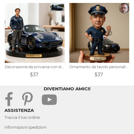
Decorazione da scrivania con statuetta personalizzata per appassionati di auto
Ornamento da tavolo personalizzato con ritratto di poliziotto
$37
$37
DIVENTIAMO AMICI!
ASSISTENZA
Traccia il tuo ordine
Informazioni spedizioni