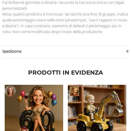
Fai brillare le giornate ordinarie: racconta la tua storia unica con regali
personalizzati!
Nota: questo prodotto è monouso. Se carichi una foto di gruppo, indica
quale personaggio usare nelle note (ad esempio, "usa il ragazzo in rosso
a destra"). In caso contrario, useremo di default il personaggio più in
vista. Non verrà modificato dopo l'inizio della produzione.
Spedizione
PRODOTTI IN EVIDENZA