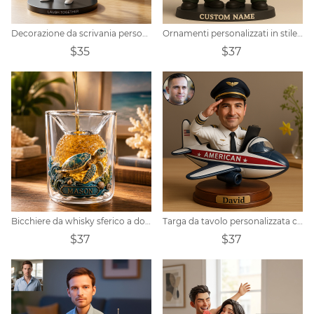
Decorazione da scrivania personalizzata con foto di coppia in stile realistico
Ornamenti personalizzati in stile cartone animato con foto a figura intera di pesca
$35
$37
Bicchiere da whisky sferico a doppia parete personalizzato con tartaruga marina e tema oceano.
Targa da tavolo personalizzata con ritratto di pilota
$37
$37