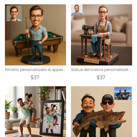
Ritratto personalizzato di appassionati di biliardo con varie decorazioni
Statua decorativa personalizzata con foto e fumetto da cucire
$37
$37