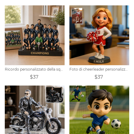
Ricordo personalizzato della squadra
Foto di cheerleader personalizzata
$37
$37