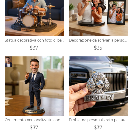
Statua decorativa con foto di batterista e batteria personalizzata
Decorazione da scrivania personalizzata con foto di coppia in stile cartone animato.
$37
$35
Ornamento personalizzato con scultura a forma di sigaro da uomo d'affari
Emblema personalizzato per auto con motivo barboncino
$37
$37