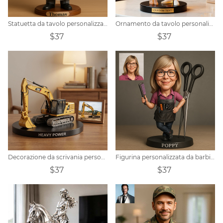
Statuetta da tavolo personalizzata con ritratto di radiologo
Ornamento da tavolo personalizzato in resina di cristallo con foto
$37
$37
Decorazione da scrivania personalizzata con escavatore in stile fotorealistico
Figurina personalizzata da barbiere
$37
$37