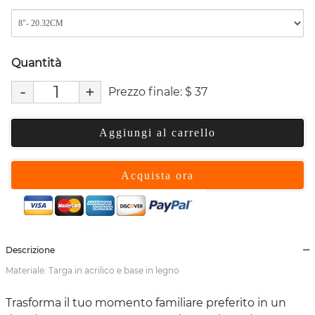
Quantità
-
+
Prezzo finale:
$
37
Aggiungi al carrello
Acquista ora
Descrizione
Materiale: Targa in acrilico e base in legno
Trasforma il tuo momento familiare preferito in un