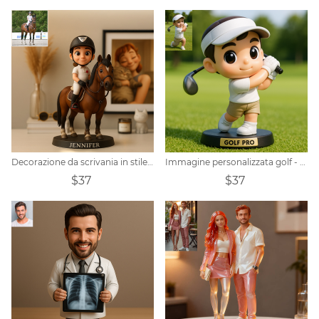
Decorazione da scrivania in stile cartone animato Pixar con foto di cavalli personalizzata
Immagine personalizzata golf - tema q - versione ornamento stile trendy
$37
$37