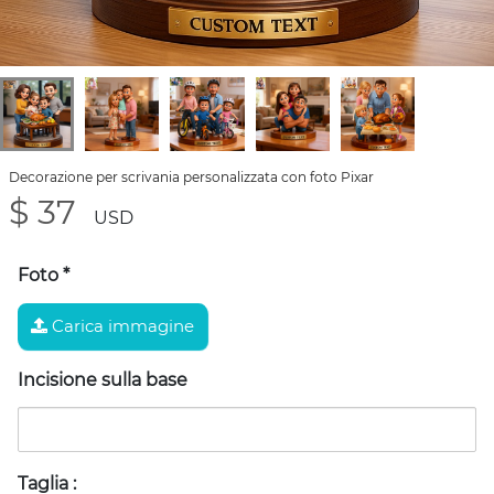
Decorazione per scrivania personalizzata con foto Pixar
$ 37
USD
Foto
*
Carica immagine
Incisione sulla base
Taglia
: