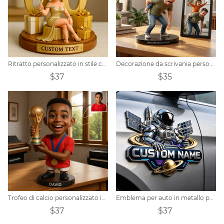
Ritratto personalizzato in stile cartone animato per il 60° compleanno di una donna
Decorazione da scrivania personalizzata in stile cartone animato con foto.
$37
$35
Trofeo di calcio personalizzato in stile cartone animato con ritratto in legno
Emblema per auto in metallo personalizzato a tema astronauta mecha
$37
$37