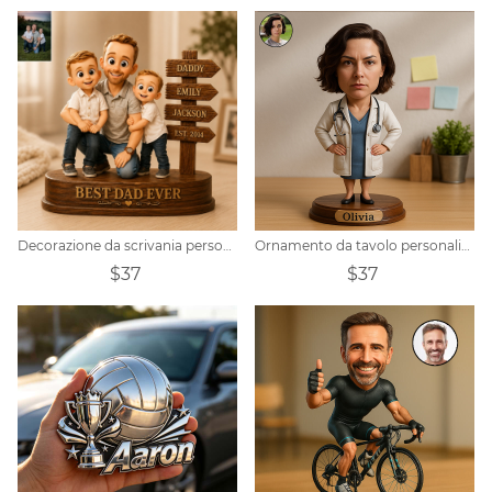
Decorazione da scrivania personalizzata con foto di papà e figli in stile cartone animato.
Ornamento da tavolo personalizzato con ritratto di medico
$37
$37