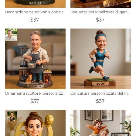
Decorazione da scrivania con ritratto di barista personalizzato
Statuetta personalizzata di gatto Maine Coon con diamanti incastonati
$37
$37
Ornamenti scultorei personalizzati a forma di cuoco
Caricatura personalizzata del maratoneta
$37
$37