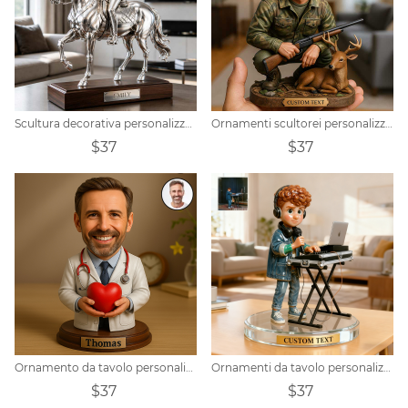
Scultura decorativa personalizzata a tema equestre con finitura metallica.
Ornamenti scultorei personalizzati a tema caccia al cervo con cartoni animati
$37
$37
Ornamento da tavolo personalizzato con ritratto di cardiologo
Ornamenti da tavolo personalizzati con foto in stile ceramica
$37
$37