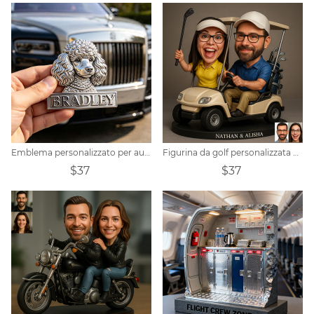
Emblema personalizzato per auto con motivo barboncino
Figurina da golf personalizzata per coppia
$37
$37