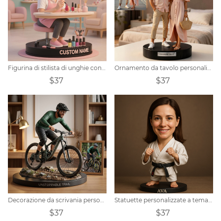
Figurina di stilista di unghie con foto personalizzata
Ornamento da tavolo personalizzato in stile figura di cera con foto di coppia
$37
$37
Decorazione da scrivania personalizzata a tema ciclistico
Statuette personalizzate a tema Taekwondo
$37
$37