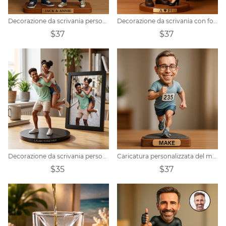
Decorazione da scrivania personalizzata per coppia
Decorazione da scrivania con foto di coppia personalizzata
$37
$37
Decorazione da scrivania personalizzata con foto di coppia in stile realistico
Caricatura personalizzata del maratoneta
$35
$37