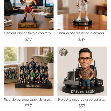
Decorazione da tavolo con foto personalizzata di boxe
Ornamento realistico in ceramica a tema rugby realizzato su misura
$37
$37
Ricordo personalizzato della squadra
Statuetta decorativa personalizzata a forma di camionista
$37
$37