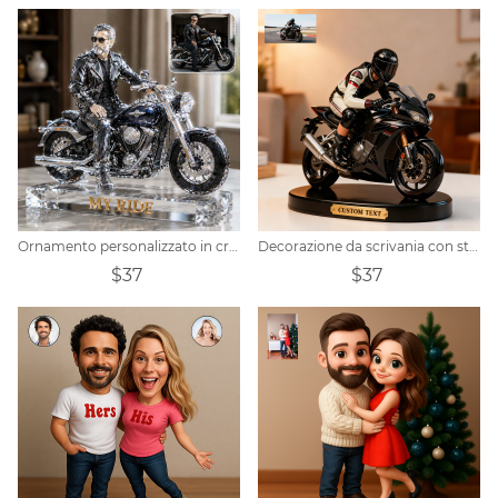
Ornamento personalizzato in cristallo con una motocicletta e una persona
Decorazione da scrivania con statuetta personalizzata di motociclista
$37
$37