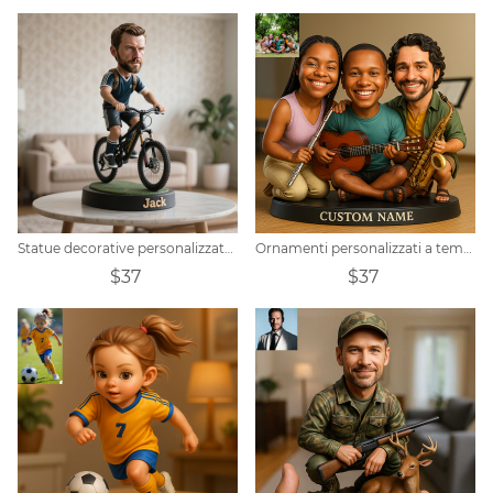
Statue decorative personalizzate a forma di mountain bike con foto
Ornamenti personalizzati a tema fascia fotografica
$37
$37