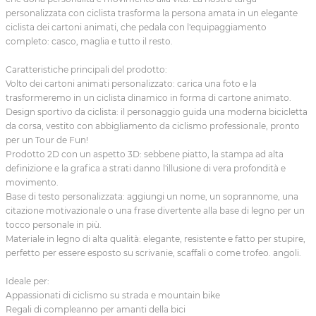
personalizzata con ciclista trasforma la persona amata in un elegante
ciclista dei cartoni animati, che pedala con l'equipaggiamento
completo: casco, maglia e tutto il resto.
Caratteristiche principali del prodotto:
Volto dei cartoni animati personalizzato: carica una foto e la
trasformeremo in un ciclista dinamico in forma di cartone animato.
Design sportivo da ciclista: il personaggio guida una moderna bicicletta
da corsa, vestito con abbigliamento da ciclismo professionale, pronto
per un Tour de Fun!
Prodotto 2D con un aspetto 3D: sebbene piatto, la stampa ad alta
definizione e la grafica a strati danno l'illusione di vera profondità e
movimento.
Base di testo personalizzata: aggiungi un nome, un soprannome, una
citazione motivazionale o una frase divertente alla base di legno per un
tocco personale in più.
Materiale in legno di alta qualità: elegante, resistente e fatto per stupire,
perfetto per essere esposto su scrivanie, scaffali o come trofeo. angoli.
Ideale per:
Appassionati di ciclismo su strada e mountain bike
Regali di compleanno per amanti della bici