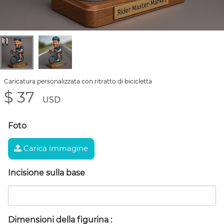
Caricatura personalizzata con ritratto di bicicletta
$ 37
USD
Foto
Carica immagine
Incisione sulla base
Dimensioni della figurina
: