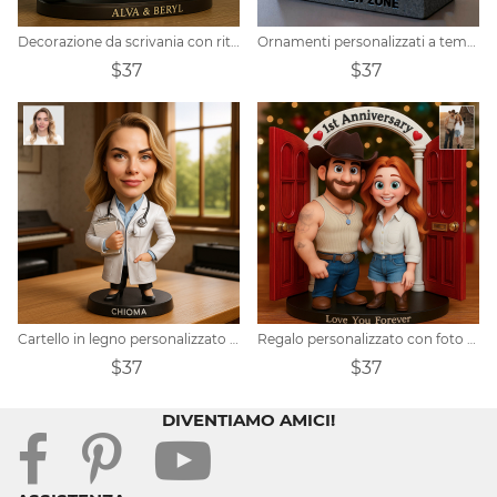
Decorazione da scrivania con ritratto di coppia di motociclisti personalizzata
Ornamenti personalizzati a tema equipaggio di cabina di aereo
$37
$37
Cartello in legno personalizzato con ritratto di infermiera
Regalo personalizzato con foto di coppia e fumetto
$37
$37
DIVENTIAMO AMICI!