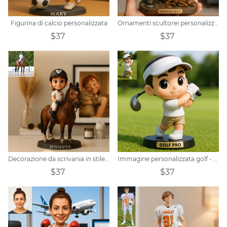
Figurina di calcio personalizzata
Ornamenti scultorei personalizzati a tema caccia al cervo con cartoni animati
$37
$37
Decorazione da scrivania in stile cartone animato Pixar con foto di cavalli personalizzata
Immagine personalizzata golf - tema q - versione ornamento stile trendy
$37
$37