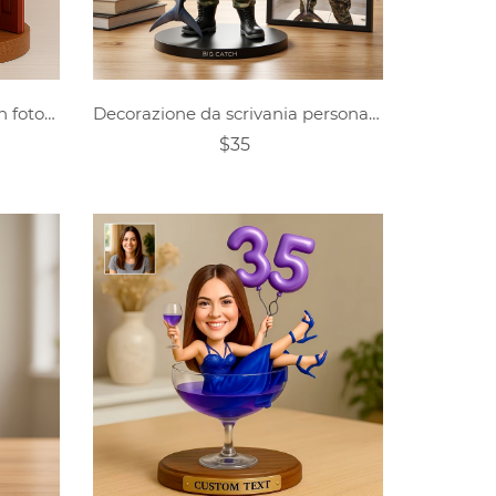
Decorazione da scrivania con foto di coppia personalizzata
Decorazione da scrivania personalizzata con foto di pesca in stile cartone animato.
$35