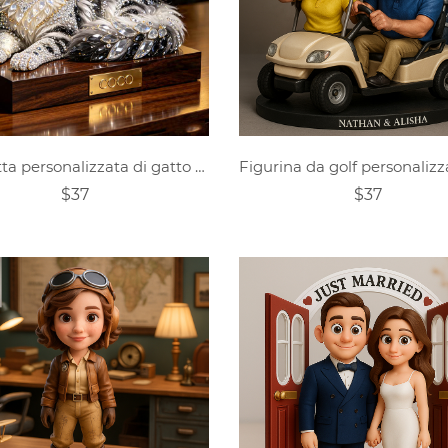
Statuetta personalizzata di gatto Maine Coon con diamanti incastonati
$37
$37