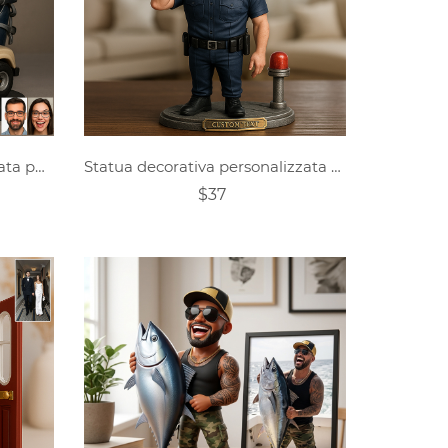
Figurina da golf personalizzata per coppia
Statua decorativa personalizzata con foto di un personaggio dei cartoni animati della polizia
$37