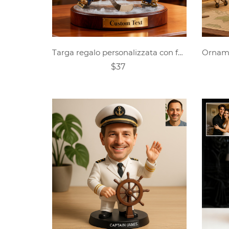
Targa regalo personalizzata con foto di hockey su ghiaccio
$37