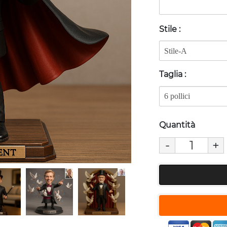
Stile
:
Taglia
:
Quantità
-
+