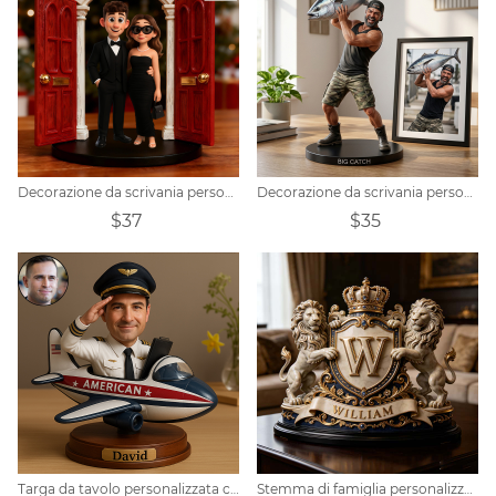
Decorazione da scrivania personalizzata per coppia di anniversario
Decorazione da scrivania personalizzata con foto realistiche di pesca.
$37
$35
Targa da tavolo personalizzata con ritratto di pilota
Stemma di famiglia personalizzato in stile europeo a forma di corona, con iniziali e cognome.