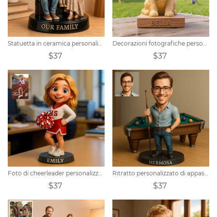
Statuetta in ceramica personalizzata per uso domestico
Decorazioni fotografiche personalizzate per animali domestici
$37
$37
Foto di cheerleader personalizzata
Ritratto personalizzato di appassionati di biliardo con varie decorazioni
$37
$37