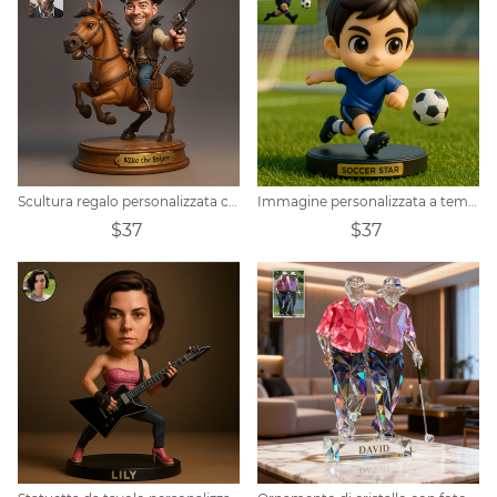
Scultura regalo personalizzata con ritratto di cowboy western
Immagine personalizzata a tema calcio - versione q - ornamento in stile trendy
$37
$37