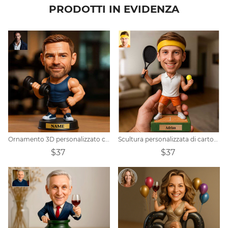
PRODOTTI IN EVIDENZA
Ornamento 3D personalizzato con foto di cartoni animati a tema fitness
Scultura personalizzata di cartoni animati sportivi da tennis
$37
$37