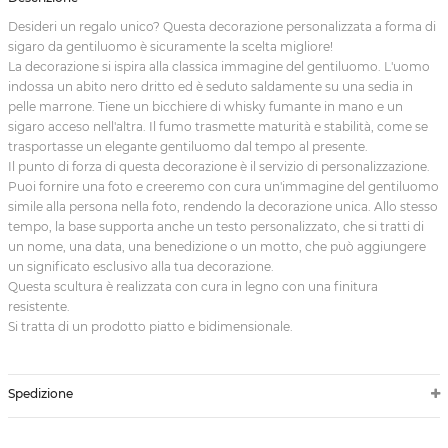
Desideri un regalo unico? Questa decorazione personalizzata a forma di
sigaro da gentiluomo è sicuramente la scelta migliore!
La decorazione si ispira alla classica immagine del gentiluomo. L'uomo
indossa un abito nero dritto ed è seduto saldamente su una sedia in
pelle marrone. Tiene un bicchiere di whisky fumante in mano e un
sigaro acceso nell'altra. Il fumo trasmette maturità e stabilità, come se
trasportasse un elegante gentiluomo dal tempo al presente.
Il punto di forza di questa decorazione è il servizio di personalizzazione.
Puoi fornire una foto e creeremo con cura un'immagine del gentiluomo
simile alla persona nella foto, rendendo la decorazione unica. Allo stesso
tempo, la base supporta anche un testo personalizzato, che si tratti di
un nome, una data, una benedizione o un motto, che può aggiungere
un significato esclusivo alla tua decorazione.
Questa scultura è realizzata con cura in legno con una finitura
resistente.
Si tratta di un prodotto piatto e bidimensionale.
Spedizione