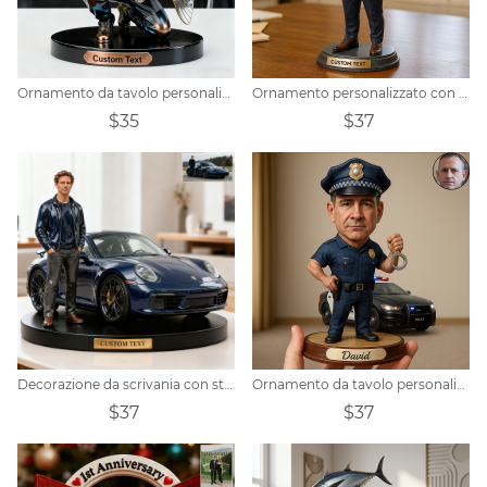
Ornamento da tavolo personalizzato con ritratto di pescatore in stile bronzo
Ornamento personalizzato con scultura a forma di sigaro da uomo d'affari
$35
$37
Decorazione da scrivania con statuetta personalizzata per appassionati di auto
Ornamento da tavolo personalizzato con ritratto di poliziotto
$37
$37