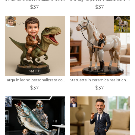
$37
$37
Targa in legno personalizzata con ritratto di tirannosauro rex
Statuette in ceramica realistiche di persone e cavalli realizzate su misura
$37
$37