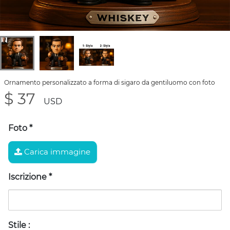
Ornamento personalizzato a forma di sigaro da gentiluomo con foto
$ 37
USD
Foto
*
Carica immagine
Iscrizione
*
Stile
: