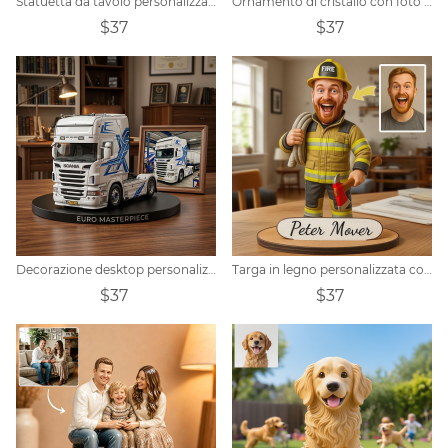
Statuetta da tavolo personalizzata con ritratto di chitarrista
Ornamento di cristallo con foto personalizzata
$37
$37
Decorazione desktop personalizzata con foto realistica di un'auto
Targa in legno personalizzata con ritratto di vigile del fuoco
$37
$37