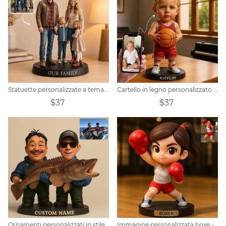
Statuette personalizzate a tema familiare
Cartello in legno personalizzato con ritratto di basket
$37
$37
Ornamenti personalizzati in stile cartone animato con foto a figura intera di pesca
Immagine personalizzata boxe - tema q - versione ornamento stile trendy