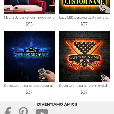
Maglia da basket con nome personalizzato neon
Luce LED personalizzata per arte della parete in metallo del conducente del trattore
$55
$37
Decorazione da parete personalizzata per aeroplano in metallo con luci a LED
Decorazione da parete in metallo con nome del giocatore di biliardo illuminato a LED personalizzato
$37
$37
DIVENTIAMO AMICI!