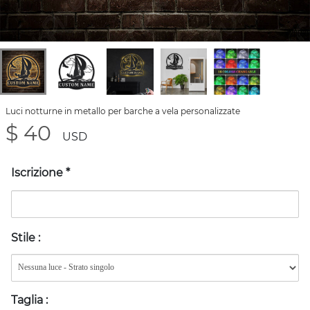
Luci notturne in metallo per barche a vela personalizzate
$ 40
USD
Iscrizione
*
Stile
:
Taglia
: