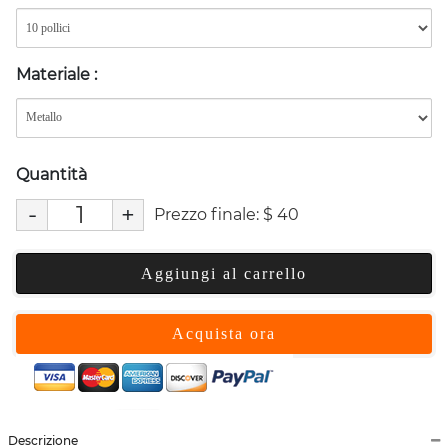
Materiale
:
Quantità
-
+
Prezzo finale:
$
40
Aggiungi al carrello
Acquista ora
Descrizione