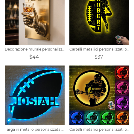
Decorazione murale personalizzata per la sala lounge del bar del whisky, targa con logo del bar sulla porta
Cartelli metallici personalizzati per il calcio
$44
$37
Targa in metallo personalizzata per football americano
Cartelli metallici personalizzati per hockey