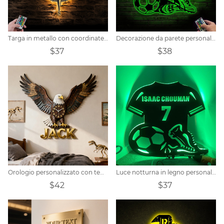
Targa in metallo con coordinate personalizzate della bussola di ancoraggio
Decorazione da parete personalizzata con maglia del giocatore di football con luci a LED
$37
$38
Orologio personalizzato con tema aquila
Luce notturna in legno personalizzata per calciatore
$42
$37