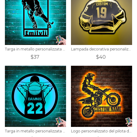
Targa in metallo personalizzata per hockey
Lampada decorativa personalizzata con nome di hockey
$37
$40
Targa in metallo personalizzata per giocatore di basket
Logo personalizzato del pilota di motocross