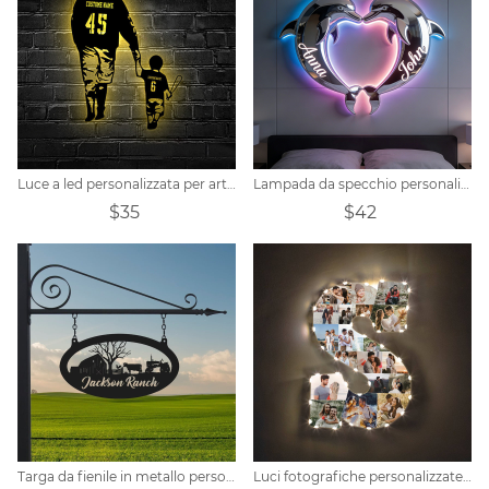
Luce a led personalizzata per arte della parete in metallo di baseball di padre figlio
Lampada da specchio personalizzata con coppia di delfini
$35
$42
Targa da fienile in metallo personalizzata
Luci fotografiche personalizzate per lettere di anniversario