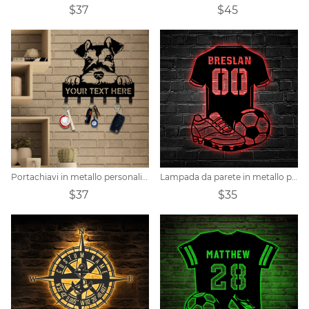
$37
$45
Portachiavi in metallo personalizzato per cani da compagnia
Lampada da parete in metallo personalizzata per giocatore di calcio
$37
$35