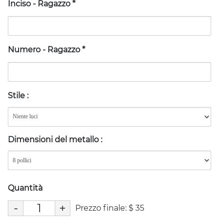
Inciso - Ragazzo
*
Numero - Ragazzo
*
Stile
:
Dimensioni del metallo
:
Quantità
-
+
Prezzo finale:
$
35