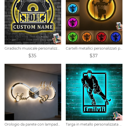
Giradischi musicale personalizzato da parete in metallo con luce a LED
Cartelli metallici personalizzati per hockey
$35
$37
Orologio da parete con lampada a specchio infinito con nome personalizzato per coppia
Targa in metallo personalizzata per hockey