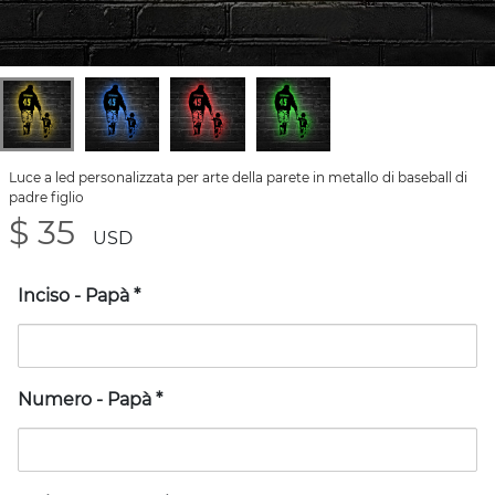
Luce a led personalizzata per arte della parete in metallo di baseball di
padre figlio
$ 35
USD
Inciso - Papà
*
Numero - Papà
*