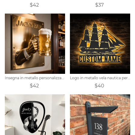
$42
$37
Insegna in metallo personalizzata a tema bar della birra
Logo in metallo vela nautica personalizzato
$42
$40