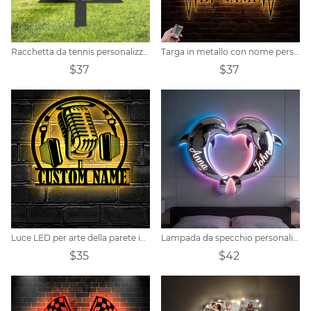
Racchetta da tennis personalizzata e palla da tennis Memorial Stake
Targa in metallo con nome personalizzato per lettore DJ
$37
$37
Luce LED per arte della parete in metallo per studio audio musicale personalizzato
Lampada da specchio personalizzata con coppia di delfini
$35
$42