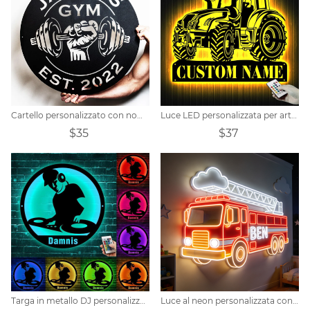
Cartello personalizzato con nome per palestra con manubri in metallo
Luce LED personalizzata per arte della parete in metallo del conducente del trattore
$35
$37
Targa in metallo DJ personalizzata personalizzata
Luce al neon personalizzata con nome del camion dei pompieri