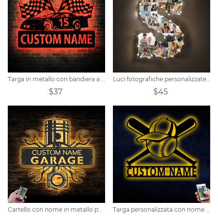
Targa in metallo con bandiera a scacchi da corsa con nome personalizzato
Luci fotografiche personalizzate per lettere di anniversario
$37
$45
Cartello con nome in metallo per garage personalizzato
Targa personalizzata con nome del giocatore di baseball