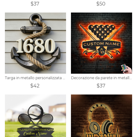
$37
$50
Targa in metallo personalizzata per porta a tema nautico con disegno di un'ancora.
Decorazione da parete in metallo con nome del giocatore di biliardo illuminato a LED personalizzato
$42
$37