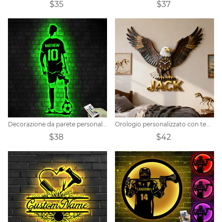
$35
$37
Decorazione da parete personalizzata in metallo con calcio e luci a LED
Orologio personalizzato con tema aquila
$38
$42