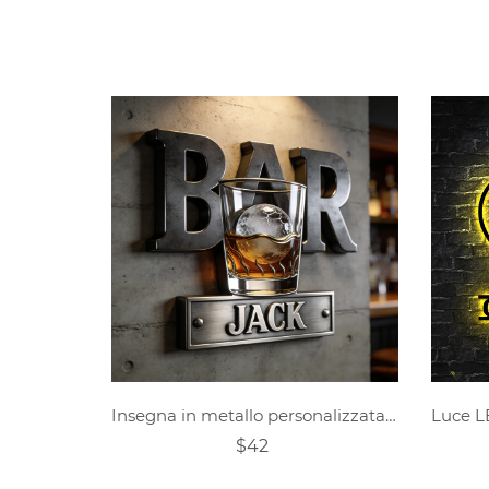
Insegna in metallo personalizzata per bar di whisky
$42