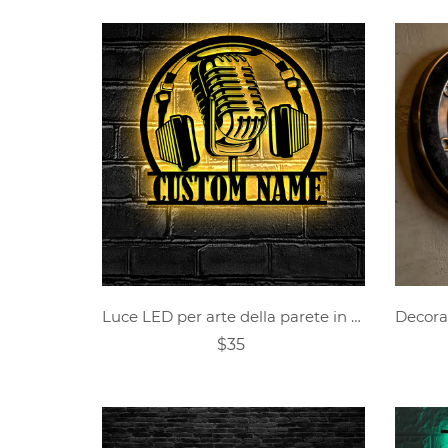
Luce LED per arte della parete in metallo per studio audio musicale personalizzato
$35