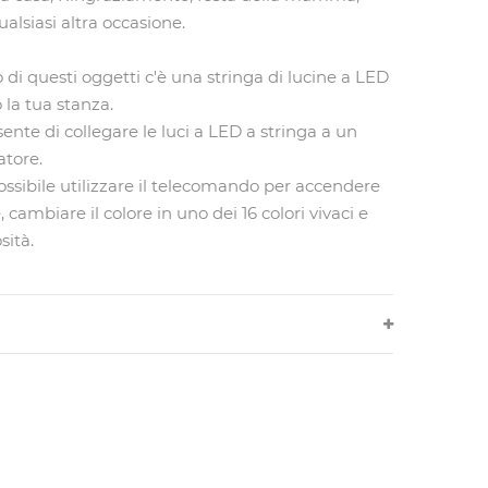
ualsiasi altra occasione.
o di questi oggetti c'è una stringa di lucine a LED
la tua stanza.
nte di collegare le luci a LED a stringa a un
tore.
ssibile utilizzare il telecomando per accendere
 cambiare il colore in uno dei 16 colori vivaci e
sità.