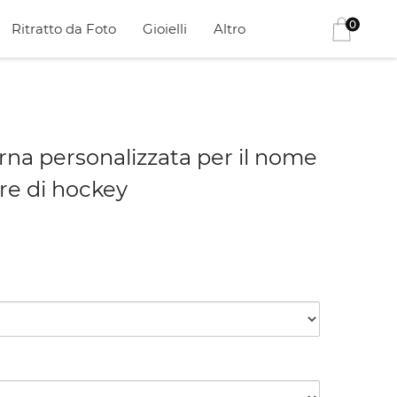
0
Ritratto da Foto
Gioielli
Altro
rna personalizzata per il nome
re di hockey