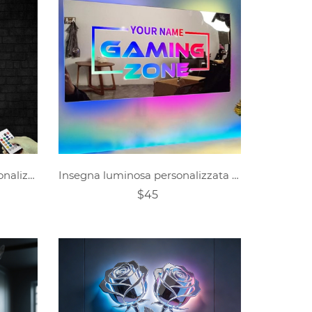
Decorazione da parete personalizzata in metallo con calcio e luci a LED
Insegna luminosa personalizzata per lo specchio del giocatore
$45