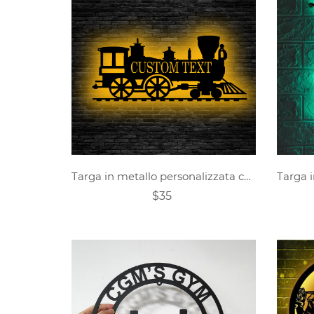
Targa in metallo personalizzata con treno a vapore
$35