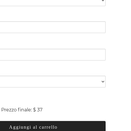
Prezzo finale:
$
37
Aggiungi al carrello