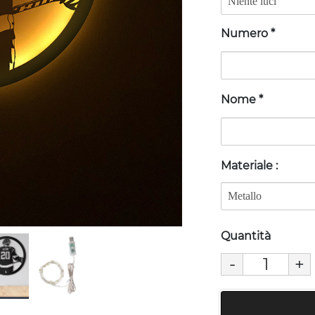
Numero
*
Nome
*
Materiale
:
Quantità
-
+