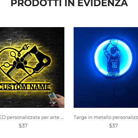
PRODOTTI IN EVIDENZA
Luce LED personalizzata per arte della parete in metallo per parrucchiere per toelettatura di cani
$37
$37