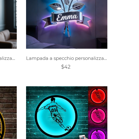
Decorazione murale personalizzata per sala sigari
Lampada a specchio personalizzata a forma di rosa
$42