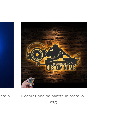
Targa in metallo personalizzata per giocatore di basket
Decorazione da parete in metallo personalizzata con musica da registrazione DJ con luci a LED
$35