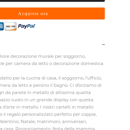
Acquista ora
gliore decorazione murale per soggiorno,
le per camera da letto o decorazione domestica
datto per la cucina di casa, il soggiorno, l'ufficio,
 camera da letto e persino il bagno. Ci sforziamo di
gn da parete in metallo di altissima qualità
spazio vuoto in un grande display con questa
d'arte in metallo. I nostri cartelli in metallo
o il regalo personalizzato perfetto per coppie,
alentino, Natale, matrimoni, anniversari,
la casa, Ringraziamento, festa della mamma,