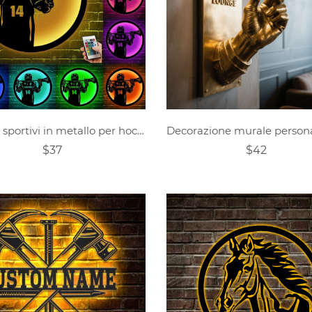
Cartelli sportivi in metallo per hockey personalizzati
$37
$42