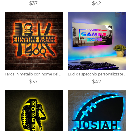
$37
$42
Targa in metallo con nome del negozio di barbiere personalizzato
Luci da specchio personalizzate per i giocatori
$37
$42