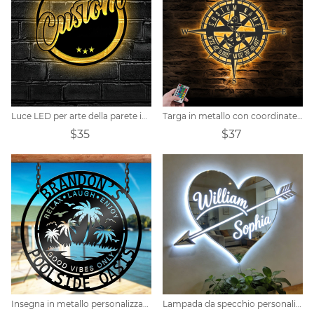
Luce LED per arte della parete in metallo con nome personalizzato
Targa in metallo con coordinate personalizzate della bussola di ancoraggio
$35
$37
Insegna in metallo personalizzata a bordo piscina con LED
Lampada da specchio personalizzata a tema cuore e freccia per coppia