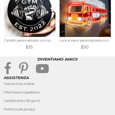
Cartello personalizzato con nome per palestra con manubri in metallo
Luce al neon personalizzata con nome del camion dei pompieri
$35
$50
DIVENTIAMO AMICI!
ASSISTENZA
Traccia il tuo ordine
Informazioni spedizioni
Cambio entro 90 giorni
Politica sulla privacy