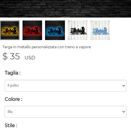
Targa in metallo personalizzata con treno a vapore
$ 35
USD
Taglia
:
Colore
:
Stile
: