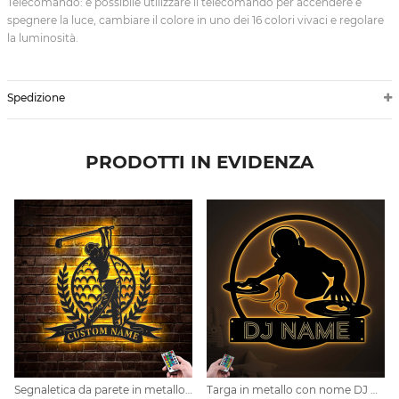
Telecomando: è possibile utilizzare il telecomando per accendere e
spegnere la luce, cambiare il colore in uno dei 16 colori vivaci e regolare
la luminosità.
Spedizione
PRODOTTI IN EVIDENZA
Segnaletica da parete in metallo personalizzata per golf
Targa in metallo con nome DJ Player personalizzato