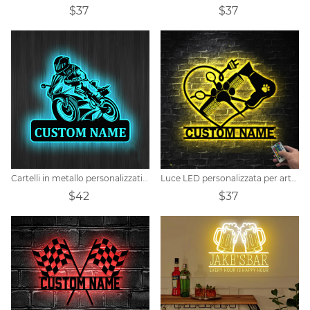
$37
$37
Cartelli in metallo personalizzati per corse motociclistiche
Luce LED personalizzata per arte della parete in metallo per parrucchiere per toelettatura di cani
$42
$37