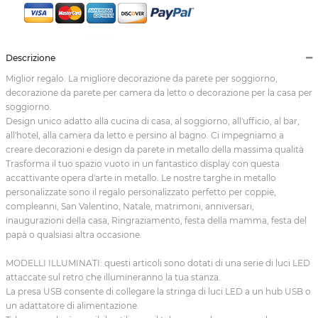
Descrizione
Miglior regalo. La migliore decorazione da parete per soggiorno,
decorazione da parete per camera da letto o decorazione per la casa per
soggiorno.
Design unico adatto alla cucina di casa, al soggiorno, all'ufficio, al bar,
all'hotel, alla camera da letto e persino al bagno. Ci impegniamo a
creare decorazioni e design da parete in metallo della massima qualità
Trasforma il tuo spazio vuoto in un fantastico display con questa
accattivante opera d'arte in metallo. Le nostre targhe in metallo
personalizzate sono il regalo personalizzato perfetto per coppie,
compleanni, San Valentino, Natale, matrimoni, anniversari,
inaugurazioni della casa, Ringraziamento, festa della mamma, festa del
papà o qualsiasi altra occasione.
MODELLI ILLUMINATI: questi articoli sono dotati di una serie di luci LED
attaccate sul retro che illumineranno la tua stanza.
La presa USB consente di collegare la stringa di luci LED a un hub USB o
un adattatore di alimentazione.