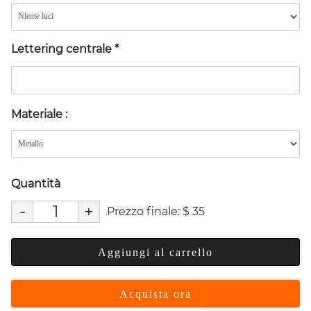
Lettering centrale
*
Materiale
:
Quantità
-
+
Prezzo finale:
$
35
Aggiungi al carrello
Acquista ora