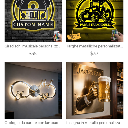
Giradischi musicale personalizzato da parete in metallo con luce a LED
Targhe metalliche personalizzate per trattori
$35
$37
Orologio da parete con lampada a specchio infinito con nome personalizzato per coppia
Insegna in metallo personalizzata a tema bar della birra