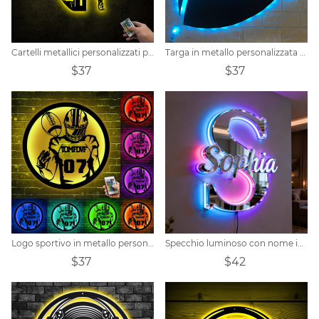
Cartelli metallici personalizzati per il calcio
Targa in metallo personalizzata per football americano
$37
$37
Logo sportivo in metallo personalizzato personalizzato per il football americano
Specchio luminoso con nome iniziale personalizzato
$37
$42