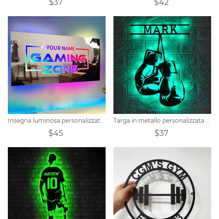
$37
$42
Insegna luminosa personalizzata per lo specchio del giocatore
Targa in metallo personalizzata con guantone da boxe
$45
$37