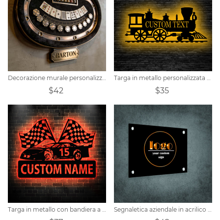
Decorazione murale personalizzata a tema tavolo da casinò
Targa in metallo personalizzata con treno a vapore
$42
$35
Targa in metallo con bandiera a scacchi da corsa con nome personalizzato
Segnaletica aziendale in acrilico personalizzata