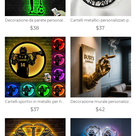
Decorazione da parete personalizzata in metallo con calcio e luci a LED
Cartelli metallici personalizzati per palestra
$38
$37
Cartelli sportivi in metallo per hockey personalizzati
Decorazione murale personalizzata per sala sigari
$37
$42