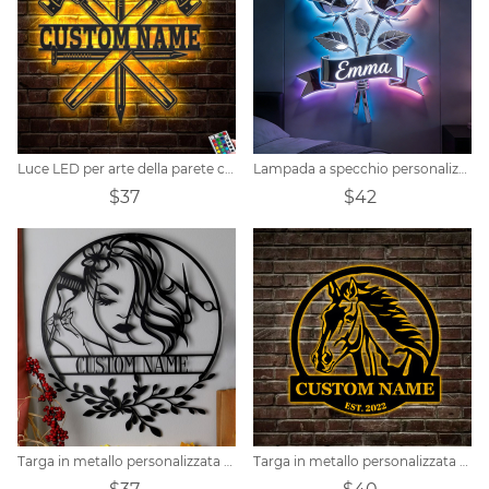
Luce LED per arte della parete con cartello in metallo personalizzato Carpenter
Lampada a specchio personalizzata a forma di rosa
$37
$42
Targa in metallo personalizzata per parrucchiere
Targa in metallo personalizzata con nome di cavallo personalizzato