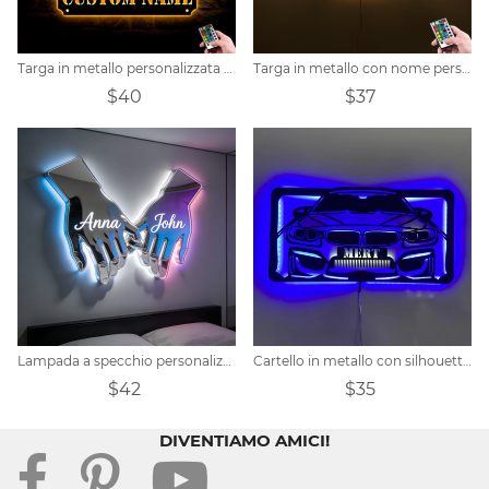
Targa in metallo personalizzata per tiro da basket
Targa in metallo con nome personalizzato del giocatore di baseball
$40
$37
Lampada a specchio personalizzata a forma di coppia che si tiene per mano
Cartello in metallo con silhouette di auto personalizzata
$42
$35
DIVENTIAMO AMICI!