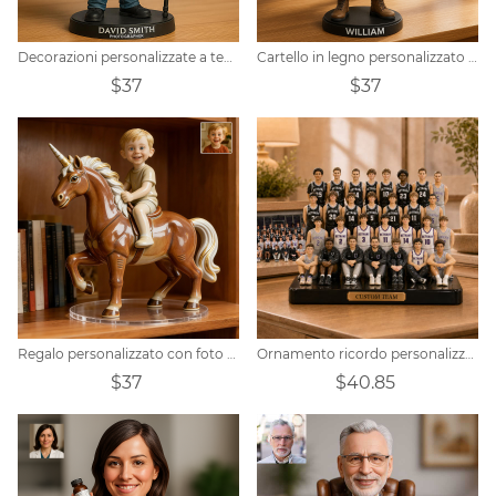
Decorazioni personalizzate a tema fotografo
Cartello in legno personalizzato con foto di un cacciatore
$37
$37
Regalo personalizzato con foto di unicorno
Ornamento ricordo personalizzato con texture ceramica e foto di gruppo della squadra
$37
$40.85