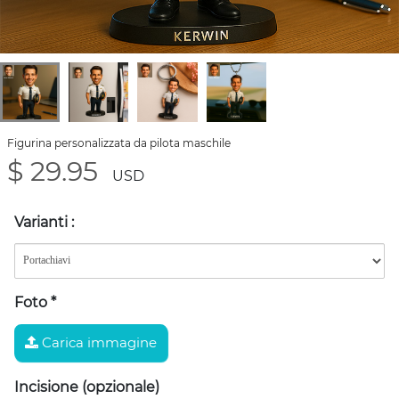
Figurina personalizzata da pilota maschile
$ 29.95
USD
Varianti
:
Foto
*
Carica immagine
Incisione (opzionale)