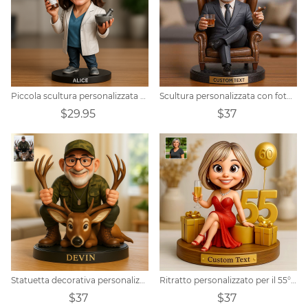
Piccola scultura personalizzata di una farmacista
Scultura personalizzata con foto di un uomo d'affari, un sigaro, un whisky, un cartone animato
$29.95
$37
Statuetta decorativa personalizzata in stile Pixar con foto di Hunter
Ritratto personalizzato per il 55° compleanno di una donna
$37
$37