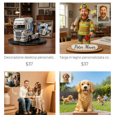
Decorazione desktop personalizzata con foto realistica di un'auto
Targa in legno personalizzata con ritratto di vigile del fuoco
$37
$37