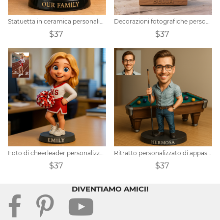
Statuetta in ceramica personalizzata per uso domestico
Decorazioni fotografiche personalizzate per animali domestici
$37
$37
Foto di cheerleader personalizzata
Ritratto personalizzato di appassionati di biliardo con varie decorazioni
$37
$37
DIVENTIAMO AMICI!