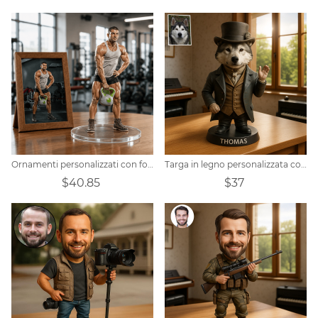
Ornamenti personalizzati con foto a tema fitness
Targa in legno personalizzata con ritratto di animale domestico
$40.85
$37