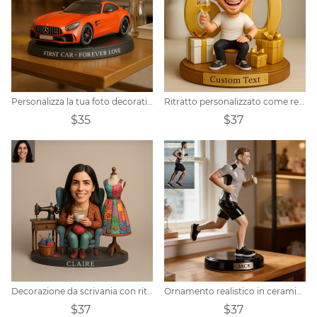
Personalizza la tua foto decorativa per auto
Ritratto personalizzato come regalo per il 60° compleanno di un uomo
$35
$37
Decorazione da scrivania con ritratto cucito personalizzato
Ornamento realistico in ceramica a tema corsa, realizzato su misura
$37
$37