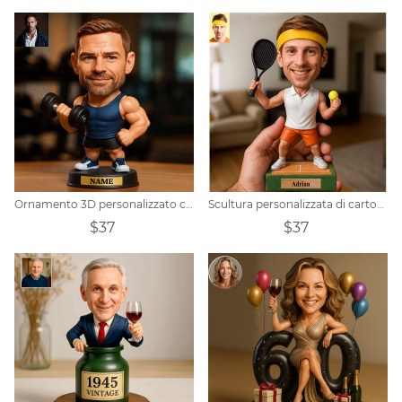
Ornamento 3D personalizzato con foto di cartoni animati a tema fitness
Scultura personalizzata di cartoni animati sportivi da tennis
$37
$37